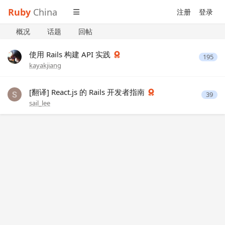
Ruby
China
注册
登录
概况
话题
回帖
使用 Rails 构建 API 实践
195
kayakjiang
[翻译] React.js 的 Rails 开发者指南
39
sail_lee