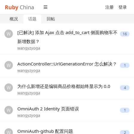
Ruby
China
注册
登录
概况
话题
回帖
[已解决] 添加 Ajax 点击 add_to_cart 侧面购物车不
16
新增数据？
wangyzyoga
ActionController::UrlGenerationError 怎么解决？
1
wangyzyoga
为什么新增还是编辑商品价格都始终显示为 0.0
4
wangyzyoga
OmniAuth 2 Identity 页面错误
1
wangyzyoga
OmniAuth-github 配置问题
2