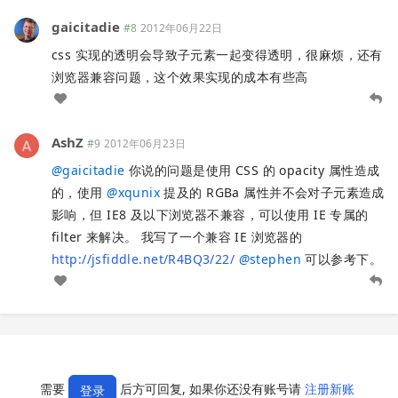
gaicitadie
#8
2012年06月22日
css 实现的透明会导致子元素一起变得透明，很麻烦，还有
浏览器兼容问题，这个效果实现的成本有些高
AshZ
#9
2012年06月23日
@
gaicitadie
你说的问题是使用 CSS 的 opacity 属性造成
的，使用
@
xqunix
提及的 RGBa 属性并不会对子元素造成
影响，但 IE8 及以下浏览器不兼容，可以使用 IE 专属的
filter 来解决。 我写了一个兼容 IE 浏览器的
http://jsfiddle.net/R4BQ3/22/
@
stephen
可以参考下。
需要
后方可回复, 如果你还没有账号请
注册新账
登录