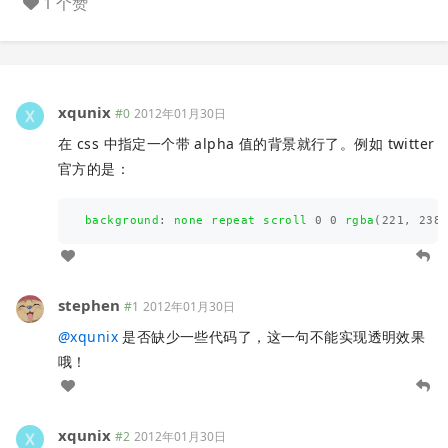
1 个赞
xqunix
#0
2012年01月30日
在 css 中指定一个带 alpha 值的背景就行了。例如 twitter
官方的是：
background
:
none
repeat
scroll
0
0
rgba
(
221
,
238
stephen
#1
2012年01月30日
@
xqunix
是否缺少一些代码了，这一句不能实现透明效果
哦！
xqunix
#2
2012年01月30日