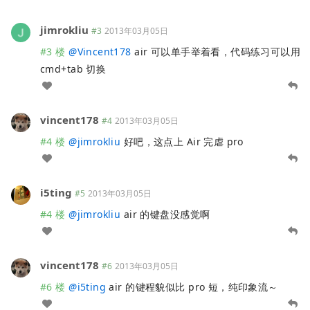
jimrokliu
#3
2013年03月05日
#3 楼
@
Vincent178
air 可以单手举着看，代码练习可以用
cmd+tab 切换
vincent178
#4
2013年03月05日
#4 楼
@
jimrokliu
好吧，这点上 Air 完虐 pro
i5ting
#5
2013年03月05日
#4 楼
@
jimrokliu
air 的键盘没感觉啊
vincent178
#6
2013年03月05日
#6 楼
@
i5ting
air 的键程貌似比 pro 短，纯印象流～