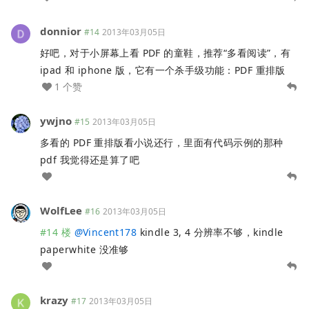
donnior
#14
2013年03月05日
好吧，对于小屏幕上看 PDF 的童鞋，推荐“多看阅读”，有
ipad 和 iphone 版，它有一个杀手级功能：PDF 重排版
1 个赞
ywjno
#15
2013年03月05日
多看的 PDF 重排版看小说还行，里面有代码示例的那种
pdf 我觉得还是算了吧
WolfLee
#16
2013年03月05日
#14 楼
@
Vincent178
kindle 3, 4 分辨率不够，kindle
paperwhite 没准够
krazy
#17
2013年03月05日