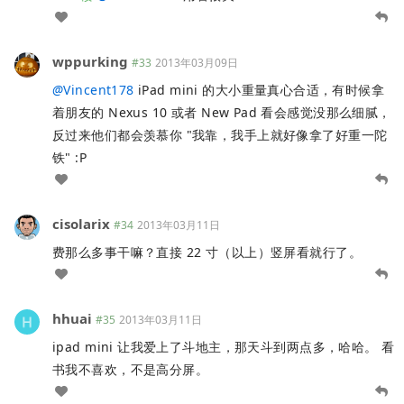
wppurking
#33
2013年03月09日
@
Vincent178
iPad mini 的大小重量真心合适，有时候拿
着朋友的 Nexus 10 或者 New Pad 看会感觉没那么细腻，
反过来他们都会羡慕你 "我靠，我手上就好像拿了好重一陀
铁" :P
cisolarix
#34
2013年03月11日
费那么多事干嘛？直接 22 寸（以上）竖屏看就行了。
hhuai
#35
2013年03月11日
ipad mini 让我爱上了斗地主，那天斗到两点多，哈哈。 看
书我不喜欢，不是高分屏。