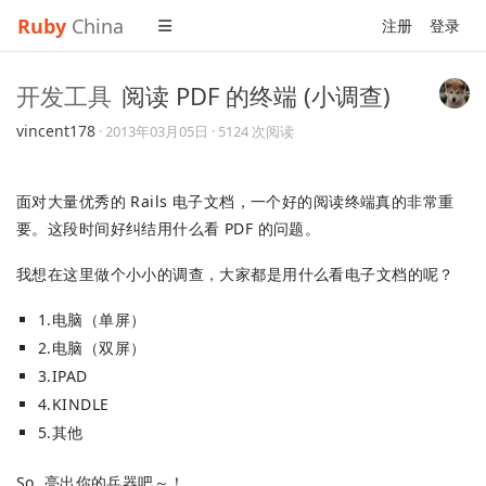
Ruby
China
注册
登录
开发工具
阅读 PDF 的终端 (小调查)
vincent178
·
2013年03月05日
· 5124 次阅读
面对大量优秀的 Rails 电子文档，一个好的阅读终端真的非常重
要。这段时间好纠结用什么看 PDF 的问题。
我想在这里做个小小的调查，大家都是用什么看电子文档的呢？
1.电脑（单屏）
2.电脑（双屏）
3.IPAD
4.KINDLE
5.其他
So, 亮出你的兵器吧～！