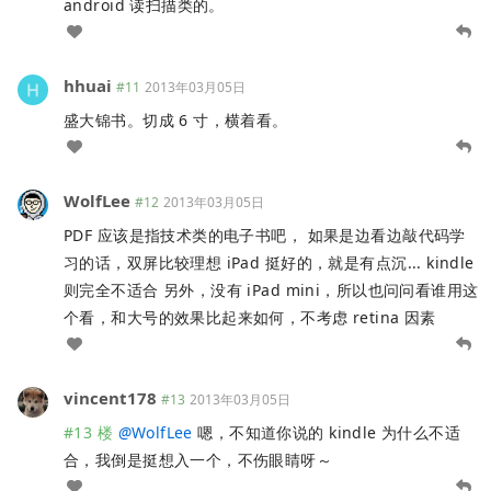
android 读扫描类的。
hhuai
#11
2013年03月05日
盛大锦书。切成 6 寸，横着看。
WolfLee
#12
2013年03月05日
PDF 应该是指技术类的电子书吧， 如果是边看边敲代码学
习的话，双屏比较理想 iPad 挺好的，就是有点沉... kindle
则完全不适合 另外，没有 iPad mini，所以也问问看谁用这
个看，和大号的效果比起来如何，不考虑 retina 因素
vincent178
#13
2013年03月05日
#13 楼
@
WolfLee
嗯，不知道你说的 kindle 为什么不适
合，我倒是挺想入一个，不伤眼睛呀～