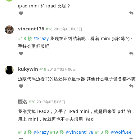
ipad mini 和 ipad 比呢？
vincent178
#18
2013年03月05日
#18 楼
@
krazy
我现在正纠结着呢，看着 mini 挺轻薄的～
手持会更舒服吧
kukywin
#19
2013年03月06日
边敲代码边看书的话还得双显示器 其他什么电子设备都不爽
匿名
#20
2013年03月06日
我刚卖掉 iPad2，入手了 iPad mini，就是用来看 pdf 的，
用上 mini，你就再也不会去想用 iPad
#18 楼
@
krazy
#19 楼
@
Vincent178
#13 楼
@
WolfLee