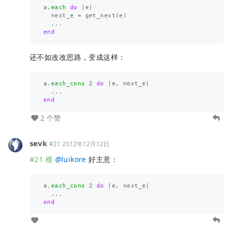
a
.
each
do
|
e
|
next_e
=
get_next
(
e
)
...
end
还不如改改思路，变成这样：
a
.
each_cons
2
do
|
e
,
next_e
|
...
end
2 个赞
sevk
#21
2012年12月12日
#21 楼
@
luikore
好主意：
a
.
each_cons
2
do
|
e
,
next_e
|
...
end