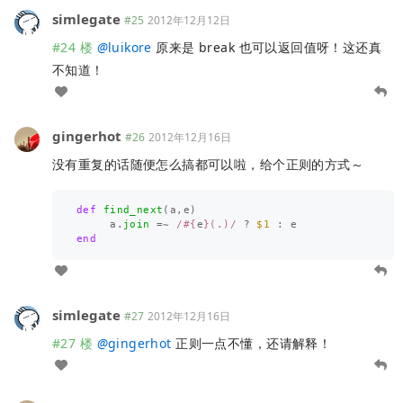
simlegate
#25
2012年12月12日
#24 楼
@
luikore
原来是 break 也可以返回值呀！这还真
不知道！
gingerhot
#26
2012年12月16日
没有重复的话随便怎么搞都可以啦，给个正则的方式～
def
find_next
(
a
,
e
)
a
.
join
=~
/
#{
e
}
(.)/
?
$1
:
e
end
simlegate
#27
2012年12月16日
#27 楼
@
gingerhot
正则一点不懂，还请解释！