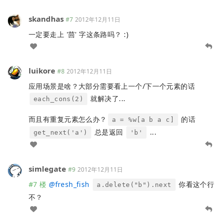
skandhas
#7
2012年12月11日
一定要走上 '茴' 字这条路吗？ :)
luikore
#8
2012年12月11日
应用场景是啥？大部分需要看上一个/下一个元素的话
就解决了...
each_cons(2)
而且有重复元素怎么办？
的话
a = %w[a b a c]
总是返回
...
get_next('a')
'b'
simlegate
#9
2012年12月11日
#7 楼
@
fresh_fish
你看这个行
a.delete("b").next
不？