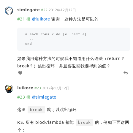
simlegate
#22
2012年12月12日
#21 楼
@
luikore
谢谢！这种方法是可以的
a.each_cons 2 do |e, next_e|

  ...

如果我用这种方法的时候我不知道用什么语法（return？
break？）跳出循环，并且要返回我要得到的值？
luikore
#23
2012年12月12日
#23 楼
@
simlegate
这里
就可以跳出循环
break
P.S. 所有 block/lambda 都能
的，例如下面这两
break
个：