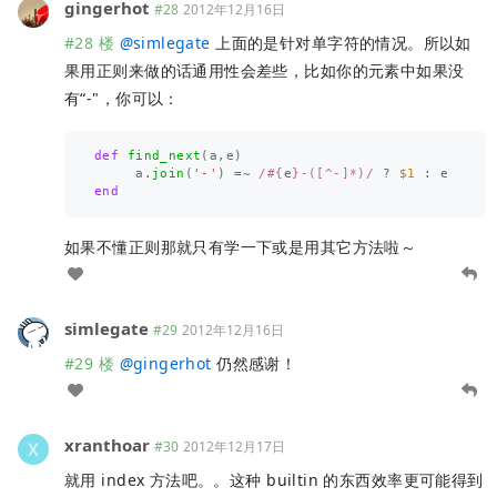
gingerhot
#28
2012年12月16日
#28 楼
@
simlegate
上面的是针对单字符的情况。所以如
果用正则来做的话通用性会差些，比如你的元素中如果没
有“-"，你可以：
def
find_next
(
a
,
e
)
a
.
join
(
'-'
)
=~
/
#{
e
}
-([^-]*)/
?
$1
:
e
end
如果不懂正则那就只有学一下或是用其它方法啦～
simlegate
#29
2012年12月16日
#29 楼
@
gingerhot
仍然感谢！
xranthoar
#30
2012年12月17日
就用 index 方法吧。。这种 builtin 的东西效率更可能得到