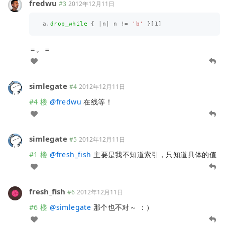
fredwu
#3
2012年12月11日
a
.
drop_while
{
|
n
|
n
!=
'b'
}[
1
]
＝。＝
simlegate
#4
2012年12月11日
#4 楼
@
fredwu
在线等！
simlegate
#5
2012年12月11日
#1 楼
@
fresh_fish
主要是我不知道索引，只知道具体的值
fresh_fish
#6
2012年12月11日
#6 楼
@
simlegate
那个也不对～ ：）