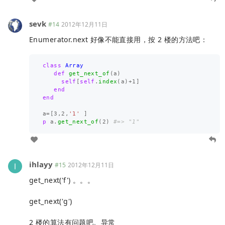
sevk
#14
2012年12月11日
Enumerator.next 好像不能直接用，按 2 楼的方法吧：
class
Array
def
get_next_of
(
a
)
self
[
self
.
index
(
a
)
+
1
]
end
end
a
=
[
3
,
2
,
'1'
]
p
a
.
get_next_of
(
2
)
#=> "1"
ihlayy
#15
2012年12月11日
get_next('f') 。。。
get_next('g')
2 楼的算法有问题吧。异常