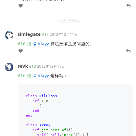
16 楼 已删除
simlegate
#17
2012年12月11日
#16 楼
@
ihlayy
算法应该是没问题的。
sevk
#18
2012年12月11日
#16 楼
@
ihlayy
这样写：
class
NilClass
def
+
n
0
end
end
class
Array
def
get_next_of
(
i
)
self
[
self
.
index
(
i
)
+
1
]