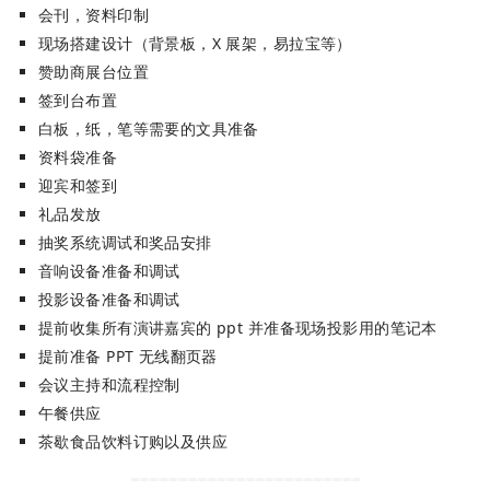
会刊，资料印制
现场搭建设计（背景板，X 展架，易拉宝等）
赞助商展台位置
签到台布置
白板，纸，笔等需要的文具准备
资料袋准备
迎宾和签到
礼品发放
抽奖系统调试和奖品安排
音响设备准备和调试
投影设备准备和调试
提前收集所有演讲嘉宾的 ppt 并准备现场投影用的笔记本
提前准备 PPT 无线翻页器
会议主持和流程控制
午餐供应
茶歇食品饮料订购以及供应