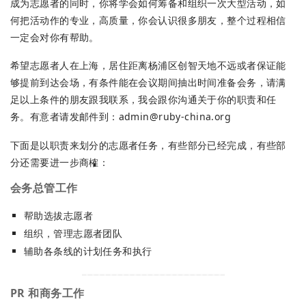
成为志愿者的同时，你将学会如何筹备和组织一次大型活动，如
何把活动作的专业，高质量，你会认识很多朋友，整个过程相信
一定会对你有帮助。
希望志愿者人在上海，居住距离杨浦区创智天地不远或者保证能
够提前到达会场，有条件能在会议期间抽出时间准备会务，请满
足以上条件的朋友跟我联系，我会跟你沟通关于你的职责和任
务。有意者请发邮件到：
admin@ruby-china.org
下面是以职责来划分的志愿者任务，有些部分已经完成，有些部
分还需要进一步商榷：
会务总管工作
帮助选拔志愿者
组织，管理志愿者团队
辅助各条线的计划任务和执行
PR 和商务工作