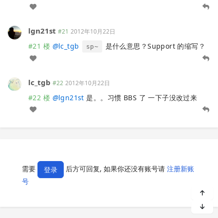
lgn21st
#21
2012年10月22日
#21 楼
@
lc_tgb
是什么意思？Support 的缩写？
sp~
lc_tgb
#22
2012年10月22日
#22 楼
@
lgn21st
是。。习惯 BBS 了 一下子没改过来
需要
后方可回复, 如果你还没有账号请
注册新账
登录
号