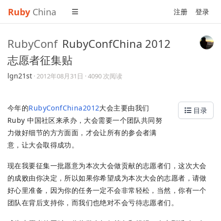
Ruby
China
注册
登录
RubyConf
RubyConfChina 2012
志愿者征集贴
lgn21st
·
2012年08月31日
· 4090 次阅读
今年的
RubyConfChina2012
大会主要由我们
目录
Ruby 中国社区来承办，大会需要一个团队共同努
力做好细节的方方面面，才会让所有的参会者满
意，让大会取得成功。
现在我要征集一批愿意为本次大会做贡献的志愿者们，这次大会
的成败由你决定，所以如果你希望成为本次大会的志愿者，请做
好心里准备，因为你的任务一定不会非常轻松，当然，你有一个
团队在背后支持你，而我们也绝对不会亏待志愿者们。