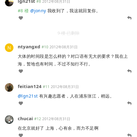
lgn21st
#8
2012年08月31日
#8 楼
@
jonny
我收到了，我这就回复你。
9 楼 已删除
ntyangxd
#10
2012年08月31日
大体的时间段是怎么样的？对口语有无大的要求？我在上
海，暂地也有时间，不过不知行不行。
feitian124
#11
2012年08月31日
@
lgn21st
有兴趣志愿者，人在浦东张江，稍远。
chucai
#12
2012年08月31日
在北京就好了 上海，心有余，而力不足啊