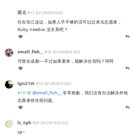
匿名
#17
2012年09月04日
住在张江这边，如果人手不够的话可以过来当志愿者，
Ruby newbie 没关系吧？
small_fish__
#18
2012年09月28日
可惜在成都~~不过如果要来，能解决住宿吗？呵呵
lgn21st
#19
2012年09月28日
#19 楼
@
small_fish__
非常抱歉，我们没有办法解决外地
志愿者得住宿问题。
lc_tgb
#20
2012年10月22日
sp~