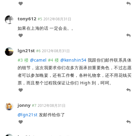
tony612
#5
2012年08月31日
如果在上海的话 一定会去。。
lgn21st
#6
2012年08月31日
#3 楼
@
camel
#4 楼
@
kenshin54
我跟你们邮件联系具体
的细节，这次我要求你们在多方面承担重要角色，不过志愿
者可以参加晚宴，还有工作餐，各种礼物拿，还不用花钱买
票，而且整个过程我保证让你们 High 到，呵呵。
jonny
#7
2012年08月31日
@
lgn21st
发邮件给你了