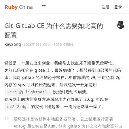
Ruby
China
注册
登录
Git
GitLab CE 为什么需要如此高的
配置
RaySong
·
2023年11月09日
· 1616 次阅读
背景是一个朋友出来创业，我经常去找点乐子顺带无偿帮忙。
之前代码托管在 gitee 上，最近赚钱了，想转移到自部署的代码
库。我对 gitlab 的理解还停留在几年前部署的 v9, 当时也就 2g
内存的 vps 可以轻松跑起来。所以这次一开始是用
, 没想到启动即崩溃。
2c2g 的 lightsail
参考网上的功能瘦身方法后起步内存降低到 2.6g, 可以在
的实例上跑起来，一周后还吃满干爆了。
ec2 2c4g
最终选择是转移到本地服务器部署，云上稳定运行需要
4c16g 朋友实在是肉疼. 好奇 gitlab 为什么会有如此高的占