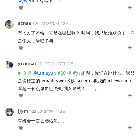
@
ywencn
有马甲了？
azhao
#20
2012年07月12日
有地方了不错，可是在哪里啊？ 呵呵，我只是活跃份子，不
是牛人，争取参与
ywencn
#21
2012年07月12日
#19 楼
@
tumayun
#20 楼
@
jasl
啊，你们在说什么。我只
是说楼主的 email:
ywen8@asu.edu
和我的 id: ywencn
看起来有点像而已 好吧我又歪楼了。。。。
jjym
#22
2012年07月12日
有机会一定去凑热闹。。