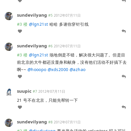
sundevilyang
#5
2012年07月11日
#3 楼
@
lgn21st
哈哈 多谢你穿针引线
sundevilyang
#6
2012年07月11日
#3 楼
@
lgn21st
场地倒是不错，解决很大问题了。但是目
前北京的大牛都还没显身和献身，没有他们活动不好搞下去
啊~~
@
hooopo
@
xds2000
@
azhao
suupic
#7
2012年07月11日
21 号不在北京，只能先帮转一下
sundevilyang
#8
2012年07月11日
#2 楼
@
diudiutang
要当举办活动的 volunteer 吗？可以