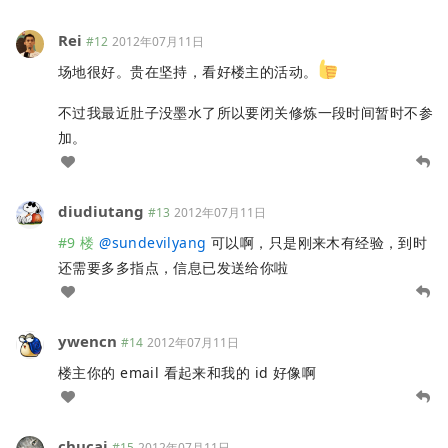
Rei
#12
2012年07月11日
场地很好。贵在坚持，看好楼主的活动。
不过我最近肚子没墨水了所以要闭关修炼一段时间暂时不参
加。
diudiutang
#13
2012年07月11日
#9 楼
@
sundevilyang
可以啊，只是刚来木有经验，到时
还需要多多指点，信息已发送给你啦
ywencn
#14
2012年07月11日
楼主你的 email 看起来和我的 id 好像啊
chucai
#15
2012年07月11日