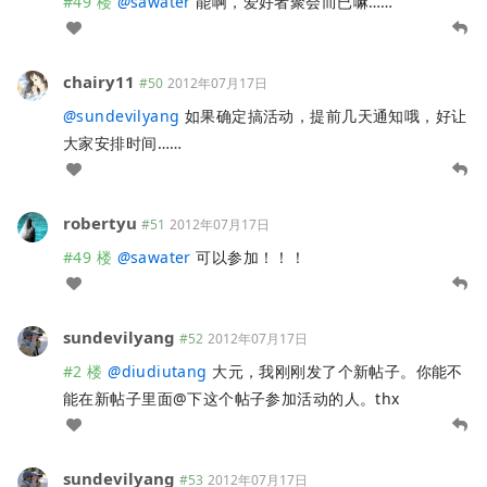
#49 楼
@
sawater
能啊，爱好者聚会而已嘛……
chairy11
#50
2012年07月17日
@
sundevilyang
如果确定搞活动，提前几天通知哦，好让
大家安排时间……
robertyu
#51
2012年07月17日
#49 楼
@
sawater
可以参加！！！
sundevilyang
#52
2012年07月17日
#2 楼
@
diudiutang
大元，我刚刚发了个新帖子。你能不
能在新帖子里面@下这个帖子参加活动的人。thx
sundevilyang
#53
2012年07月17日