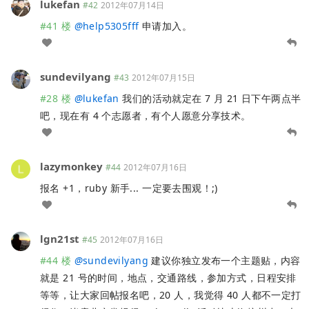
lukefan
#42
2012年07月14日
#41 楼
@
help5305fff
申请加入。
sundevilyang
#43
2012年07月15日
#28 楼
@
lukefan
我们的活动就定在 7 月 21 日下午两点半
吧，现在有 4 个志愿者，有个人愿意分享技术。
lazymonkey
#44
2012年07月16日
报名 +1，ruby 新手... 一定要去围观！;)
lgn21st
#45
2012年07月16日
#44 楼
@
sundevilyang
建议你独立发布一个主题贴，内容
就是 21 号的时间，地点，交通路线，参加方式，日程安排
等等，让大家回帖报名吧，20 人，我觉得 40 人都不一定打