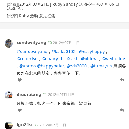
[北京][2012年07月21日] Ruby Sunday 活动公告 +07 月 06 日
活动小结
[北京] Ruby 活动 意见征集
sundevilyang
#0
2012年07月11日
@
sundevilyang
,
@
kafka0102
,
@
easyhappy
,
@
robertyu
,
@
chairy11
,
@
jasl
,
@
oldcwj
,
@
weihuilee
,
@
abitno
@
happypeter
,
@
xds2000
,
@
tumayun
麻烦各
位@在北京的朋友，多多宣传一下。
diudiutang
#1
2012年07月11日
环境不错，报名一个。刚来帝都，望纳新
lgn21st
#2
2012年07月11日