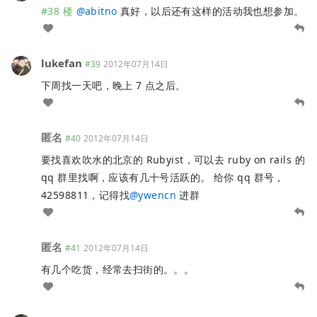
#38 楼
@
abitno
真好，以后还有这样的活动我也想参加。
lukefan
#39
2012年07月14日
下周找一天吧，晚上 7 点之后。
匿名
#40
2012年07月14日
要找喜欢吹水的北京的 Rubyist，可以去 ruby on rails 的
qq 群里找啊，应该有几十号活跃的。 给你 qq 群号，
42598811，记得找
@
ywencn
进群
匿名
#41
2012年07月14日
有几个吃货，经常去扫街的。。。