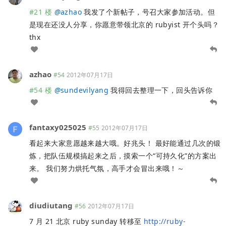
#21 楼
@
azhao
我发了个新帖子，号召大家参加活动。但
是现在还没人分享，你愿意带领北京的 rubyist 开个头吗？
thx
azhao
#54
2012年07月17日
#54 楼
@
sundevilyang
我得回去整理一下，回头告诉你
fantaxy025025
#55
2012年07月17日
看起来大家意愿越来越大哦。好兆头！ 最好能通过几次的锻
炼，把队伍规模搞起来之后，摸索一个“可持久化”的方案出
来。 我们努力烘托气氛，高手才会冒出来哦！～
diudiutang
#56
2012年07月17日
7 月 21 北京 ruby sunday 转移至
http://ruby-