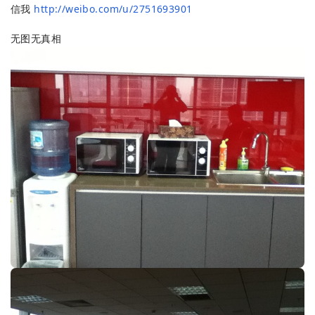
信我
http://weibo.com/u/2751693901
无图无真相