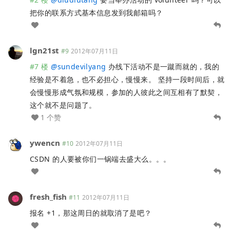
把你的联系方式基本信息发到我邮箱吗？
lgn21st
#9
2012年07月11日
#7 楼
@
sundevilyang
办线下活动不是一蹴而就的，我的
经验是不着急，也不必担心，慢慢来。 坚持一段时间后，就
会慢慢形成气氛和规模，参加的人彼此之间互相有了默契，
这个就不是问题了。
1 个赞
ywencn
#10
2012年07月11日
CSDN 的人要被你们一锅端去盛大么。。。
fresh_fish
#11
2012年07月11日
报名 +1，那这周日的就取消了是吧？