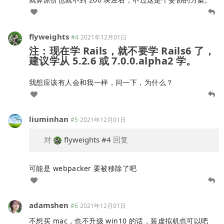
flyweights
#4
2021年12月01日
注：现在学 Rails，就不要学 Rails6 了，
建议学从 5.2.6 或 7.0.0.alpha2 学。
我想应该有人会和我一样，问一下，为什么？
liuminhan
#5
2021年12月01日
对
flyweights
#4
回复
可能是 webpacker 要被移除了吧
adamshen
#6
2021年12月01日
不想买 mac，也不升级 win10 的话，装虚拟机也可以吧