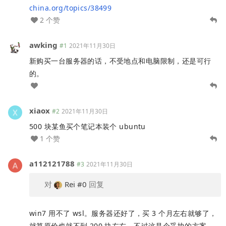
china.org/topics/38499
2 个赞
awking
#1
2021年11月30日
新购买一台服务器的话，不受地点和电脑限制，还是可行
的。
xiaox
#2
2021年11月30日
500 块某鱼买个笔记本装个 ubuntu
1 个赞
a112121788
#3
2021年11月30日
对
Rei
#0
回复
win7 用不了 wsl。服务器还好了，买 3 个月左右就够了，
就算原价也就不到 200 块左右，不过这是个妥协的方案。