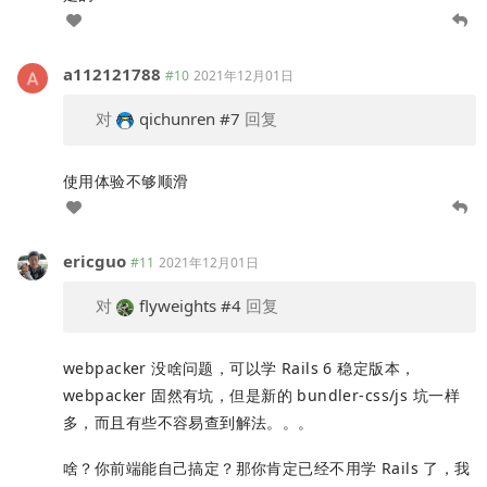
a112121788
#10
2021年12月01日
对
qichunren
#7
回复
使用体验不够顺滑
ericguo
#11
2021年12月01日
对
flyweights
#4
回复
webpacker 没啥问题，可以学 Rails 6 稳定版本，
webpacker 固然有坑，但是新的 bundler-css/js 坑一样
多，而且有些不容易查到解法。。。
啥？你前端能自己搞定？那你肯定已经不用学 Rails 了，我