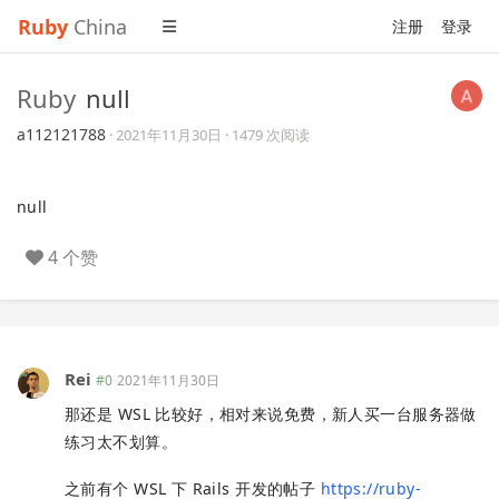
Ruby
China
注册
登录
Ruby
null
a112121788
·
2021年11月30日
· 1479 次阅读
null
4 个赞
Rei
#0
2021年11月30日
那还是 WSL 比较好，相对来说免费，新人买一台服务器做
练习太不划算。
之前有个 WSL 下 Rails 开发的帖子
https://ruby-