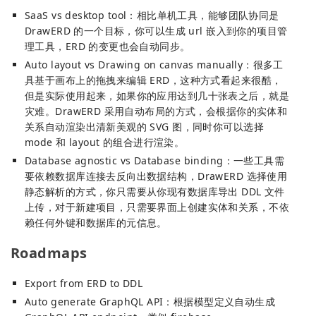
SaaS vs desktop tool：相比单机工具，能够团队协同是
DrawERD 的一个目标，你可以生成 url 嵌入到你的项目管
理工具，ERD 的变更也会自动同步。
Auto layout vs Drawing on canvas manually：很多工
具基于画布上的拖拽来编辑 ERD，这种方式看起来很酷，
但是实际使用起来，如果你的应用达到几十张表之后，就是
灾难。DrawERD 采用自动布局的方式，会根据你的实体和
关系自动渲染出清新美观的 SVG 图，同时你可以选择
mode 和 layout 的组合进行渲染。
Database agnostic vs Database binding：一些工具需
要依赖数据库连接去反向出数据结构，DrawERD 选择使用
静态解析的方式，你只需要从你现有数据库导出 DDL 文件
上传，对于新建项目，只需要界面上创建实体和关系，不依
赖任何外键和数据库的元信息。
Roadmaps
Export from ERD to DDL
Auto generate GraphQL API：根据模型定义自动生成