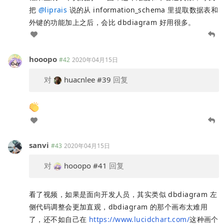
把
@
liprais
说的从 information_schema 里提取数据表和
外键的功能加上之后，会比 dbdiagram 好用很多。
hooopo
#42
2020年04月15日
对
huacnlee
#39
回复
sanvi
#43
2020年04月15日
对
hooopo
#41
回复
看了视频，如果是面向开发人员，其实类似 dbdiagram 左
侧代码调整会更加直观，dbdiagram 的那个画布太难用
了，还不如自己在
https://www.lucidchart.com/
这种画个