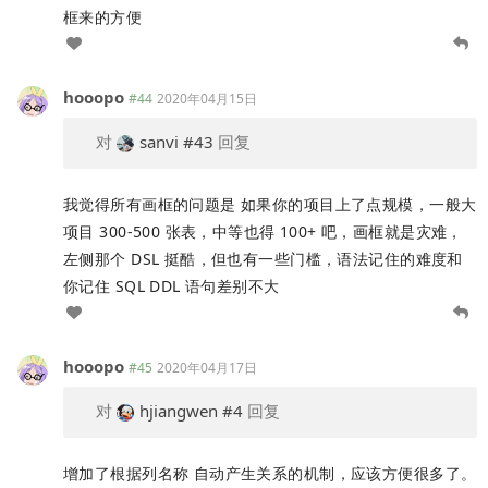
框来的方便
hooopo
#44
2020年04月15日
对
sanvi
#43
回复
我觉得所有画框的问题是 如果你的项目上了点规模，一般大
项目 300-500 张表，中等也得 100+ 吧，画框就是灾难，
左侧那个 DSL 挺酷，但也有一些门槛，语法记住的难度和
你记住 SQL DDL 语句差别不大
hooopo
#45
2020年04月17日
对
hjiangwen
#4
回复
增加了根据列名称 自动产生关系的机制，应该方便很多了。