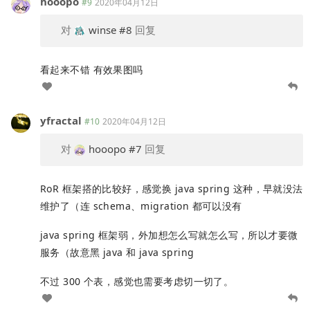
hooopo
#9
2020年04月12日
对
winse
#8
回复
看起来不错 有效果图吗
yfractal
#10
2020年04月12日
对
hooopo
#7
回复
RoR 框架搭的比较好，感觉换 java spring 这种，早就没法
维护了（连 schema、migration 都可以没有
java spring 框架弱，外加想怎么写就怎么写，所以才要微
服务（故意黑 java 和 java spring
不过 300 个表，感觉也需要考虑切一切了。