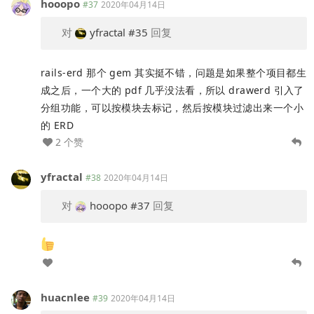
hooopo
#37
2020年04月14日
对
yfractal
#35
回复
rails-erd 那个 gem 其实挺不错，问题是如果整个项目都生
成之后，一个大的 pdf 几乎没法看，所以 drawerd 引入了
分组功能，可以按模块去标记，然后按模块过滤出来一个小
的 ERD
2 个赞
yfractal
#38
2020年04月14日
对
hooopo
#37
回复
huacnlee
#39
2020年04月14日