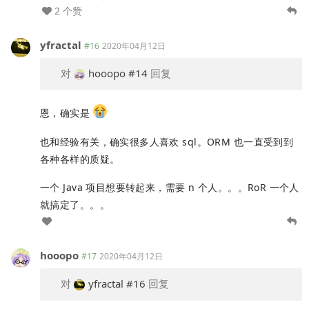
2 个赞
yfractal
#16
2020年04月12日
对
hooopo
#14
回复
恩，确实是
也和经验有关，确实很多人喜欢 sql。ORM 也一直受到到
各种各样的质疑。
一个 Java 项目想要转起来，需要 n 个人。。。RoR 一个人
就搞定了。。。
hooopo
#17
2020年04月12日
对
yfractal
#16
回复