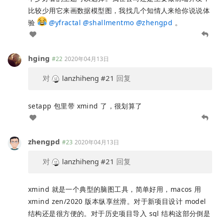
比较少用它来画数据模型图，我找几个知情人来给你说说体
验
@
yfractal
@
shallmentmo
@
zhengpd
。
hging
#22
2020年04月13日
对
lanzhiheng
#21
回复
setapp 包里带 xmind 了，很划算了
zhengpd
#23
2020年04月13日
对
lanzhiheng
#21
回复
xmind 就是一个典型的脑图工具，简单好用，macos 用
xmind zen/2020 版本纵享丝滑。对于新项目设计 model
结构还是很方便的。对于历史项目导入 sql 结构这部分倒是