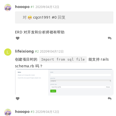
hooopo
#1
2020年04月12日
对
cqcn1991
#0
回复
ERD 对开发和分析师都有帮助
lifeixiong
#2
2020年04月12日
创建项目时的
能支持 rails
Import from sql file
schema.rb 吗？
hooopo
#3
2020年04月12日