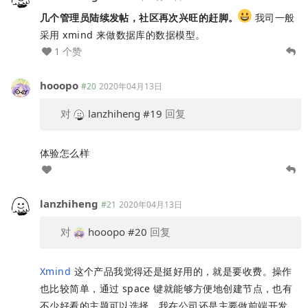
几个管理员陆续发帖，社区再次兴旺的赶脚。
我司一般
采用 xmind 来做数据库的数据模型。
1 个赞
hooopo
#20
2020年04月13日
对
lanzhiheng
#19
回复
体验怎么样
lanzhiheng
#21
2020年04月13日
对
hooopo
#20
回复
Xmind
这个产品我觉得还是挺好用的，就是要收费。操作
也比较简单，通过 space 键就能够方便地创建节点，也有
不少好看的主题可以选择。我在公司还是主要做前端开发，