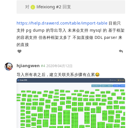
对
lifeixiong
#2
回复
https://help.drawerd.com/table/import-table
目前只
支持 pg dump 的导出导入 未来会支持 mysql 的 基于框架
的容易支持 但各种框架太多了 不如直接做 DDL parser 来
的直接
hjiangwen
#4
2020年04月12日
导入所有表之后，建立关联关系步骤有点累😂