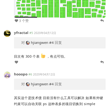
3 个赞
yfractal
#5
2020年04月12日
对
hjiangwen
#4
回复
目次有 300 个表
，有点可怕。
hooopo
#6
2020年04月12日
对
hjiangwen
#4
回复
其实这个是技术债 目前没有什么工具可以解决 如果有外键
约束可以自动关联 ps 这种表多的项目切换到 simple