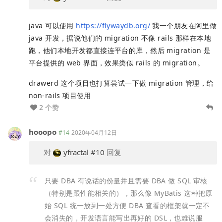
java 可以使用
https://flywaydb.org/
我一个朋友在阿里做
java 开发，据说他们的 migration 不像 rails 那样在本地
跑，他们本地开发都直接连平台的库，然后 migration 是
平台提供的 web 界面，效果类似 rails 的 migration。
drawerd 这个项目也打算尝试一下做 migration 管理，给
non-rails 项目使用
2 个赞
hooopo
#14
2020年04月12日
对
yfractal
#10
回复
只要 DBA 有说话的份量并且需要 DBA 做 SQL 审核
（特别是跟性能相关的），那么像 MyBatis 这种把原
始 SQL 统一放到一处方便 DBA 查看的框架就一定不
会消失的，开发语言能写出再好的 DSL，也难说服