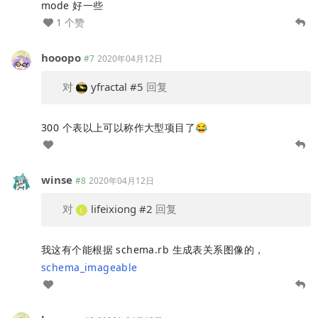
mode 好一些
1 个赞
hooopo
#7
2020年04月12日
对
yfractal
#5
回复
300 个表以上可以称作大型项目了😂
winse
#8
2020年04月12日
对
lifeixiong
#2
回复
我这有个能根据 schema.rb 生成表关系图像的，
schema_imageable