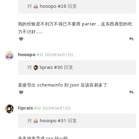
对
hooopo
#28
回复
我的经验是不到万不得已不要用 parser，这东西典型的吃
力不讨好.....
hooopo
#31
2020年04月13日
对
liprais
#30
回复
直接导出 schemainfo 到 json 应该容易多了
liprais
#32
2020年04月13日
对
hooopo
#31
回复
先支持表导成 csv 好一些