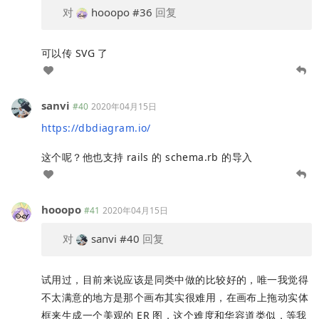
对
hooopo
#36
回复
可以传 SVG 了
sanvi
#40
2020年04月15日
https://dbdiagram.io/
这个呢？他也支持 rails 的 schema.rb 的导入
hooopo
#41
2020年04月15日
对
sanvi
#40
回复
试用过，目前来说应该是同类中做的比较好的，唯一我觉得
不太满意的地方是那个画布其实很难用，在画布上拖动实体
框来生成一个美观的 ER 图，这个难度和华容道类似，等我