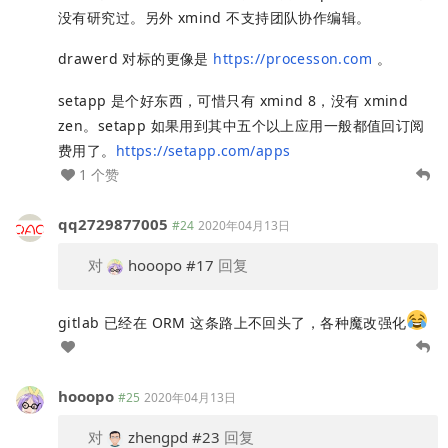
没有研究过。另外 xmind 不支持团队协作编辑。
drawerd 对标的更像是
https://processon.com
。
setapp 是个好东西，可惜只有 xmind 8，没有 xmind
zen。setapp 如果用到其中五个以上应用一般都值回订阅
费用了。
https://setapp.com/apps
1 个赞
qq2729877005
#24
2020年04月13日
对
hooopo
#17
回复
gitlab 已经在 ORM 这条路上不回头了，各种魔改强化
hooopo
#25
2020年04月13日
对
zhengpd
#23
回复