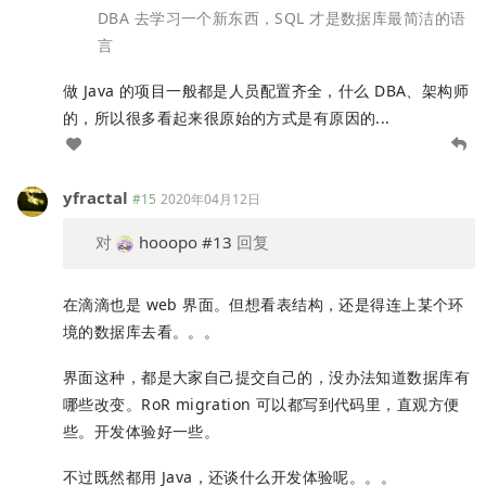
DBA 去学习一个新东西，SQL 才是数据库最简洁的语
言
做 Java 的项目一般都是人员配置齐全，什么 DBA、架构师
的，所以很多看起来很原始的方式是有原因的...
yfractal
#15
2020年04月12日
对
hooopo
#13
回复
在滴滴也是 web 界面。但想看表结构，还是得连上某个环
境的数据库去看。。。
界面这种，都是大家自己提交自己的，没办法知道数据库有
哪些改变。RoR migration 可以都写到代码里，直观方便
些。开发体验好一些。
不过既然都用 Java，还谈什么开发体验呢。。。