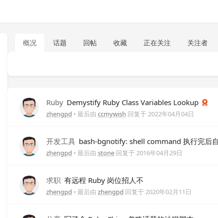
概况
话题
回帖
收藏
正在关注
关注者
Ruby
Demystify Ruby Class Variables Lookup
zhengpd
• 最后由
ccmywish
回复于
2022年04月04日
开发工具
bash-bgnotify: shell command 执
zhengpd
• 最后由
stone
回复于
2016年04月29日
求职
有远程 Ruby 岗位招人不
zhengpd
• 最后由
zhengpd
回复于
2020年02月11日