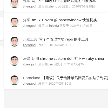
分享
写了个 Ruby China 忽略话题的油猴脚本
zhengpd
• 最后由
zhengpd
回复于
2016年02月28日
分享
tmux + nvim 的 pane/window 快速切换
zhengpd
• 最后由
linlinda
回复于
2023年11月03日
开发工具
写了个管理本地 repo 的小工具
zhengpd
• 发布于
2016年04月09日
反馈
启用 chrome custom doh 打不开 ruby china
zhengpd
• 最后由
Ian
回复于
2021年12月26日
Homeland
【建议】关于删除最后回复后的贴子列表
zhengpd
• 发布于
2020年05月30日