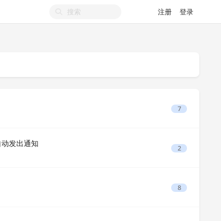
注册
登录
7
行完后自动发出通知
2
8