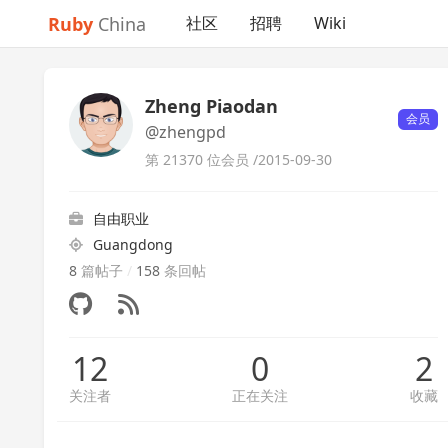
Ruby
China
社区
招聘
Wiki
Zheng Piaodan
会员
@zhengpd
第 21370 位会员 /
2015-09-30
自由职业
Guangdong
8
篇帖子
/
158
条回帖
12
0
2
关注者
正在关注
收藏