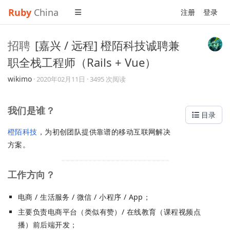
Ruby
China
注册
登录
招聘
[嘉兴 / 远程] 橙陌科技诚聘兼
职全栈工程师（Rails + Vue）
wikimo
·
2020年02月11日
· 3495 次阅读
我们是谁？
目录
橙陌科技
，为初创团队提供靠谱的移动互联网解决
方案。
工作方向？
电商 / 生活服务 / 微信 / 小程序 / App；
主要负责电商平台（类似有赞）/ 在线教育（课程视频点
播）前后端开发；