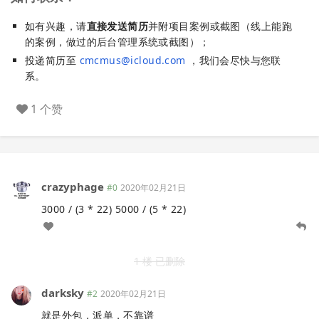
如有兴趣，请
直接发送简历
并附项目案例或截图（线上能跑
的案例，做过的后台管理系统或截图）；
投递简历至
cmcmus@icloud.com
，我们会尽快与您联
系。
1 个赞
crazyphage
#0
2020年02月21日
3000 / (3 * 22) 5000 / (5 * 22)
1 楼 已删除
darksky
#2
2020年02月21日
就是外包，派单，不靠谱