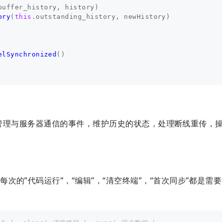
buffer_history
,
history
)
ory
(
this
.
outstanding_history
,
newHistory
)
elSynchronized
()
来专门管理与服务器通信的事件，维护历史的状态，处理断线重传，
的”代码运行”，“编辑”，“清空终端”，“首次同步”都是需