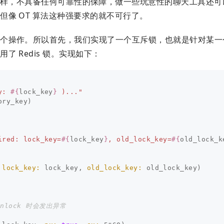
ocket.io 一样，不具备任何可靠性的保障，做一些玩意性的聊天工具
像 OT 算法这种强要求的就不可行了。
一个操作。所以首先，我们实现了一个互斥锁，也就是针对某一
 Redis 锁。实现如下：
y: 
#{
lock_key
}
 )..."
ory_key
)
ired: lock_key=
#{
lock_key
}
, old_lock_key=
#{
old_lock_k
lock_key: 
lock_key
,
old_lock_key: 
old_lock_key
)
lock 时会发出异常