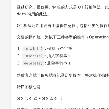
经过研究，最好用户体验的方式是 OT 转换算法。此算法由 198
docs 均用的此法。
OT 算法允许用户自由编辑任意行，包括冲突的操
文档的操作统一为以下三种类型的操作（Operatio
: 保持 n 个字符
retain(n)
: 插入字符串 s
insert(s)
: 删除字符串 s
delete(s)
然后客户端与服务端各记录历史版本，每次操作都
转换的核心是
S(o_1, o_2) = S(o_2, o_1)