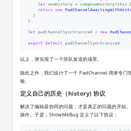
let
newHistory
=
composeHistory
(
this
.
return
new
PadChannelAwaitingWithHist
}
}
let
padChannelSynchronized
=
new
PadChann
export
default
padChannelSynchronized
以上，便实现了一个排队发送的场景。
除此之外，我们设计了一个 PadChannel 用
验。
定义自己的历史（history) 协议
解决了编辑器协同的问题，才是真正的问题的开始。每次
操作。于是，ShowMeBug 定义了以下协议：