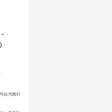
。
该可以为我们