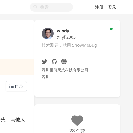
注册
登录
windy
@lyfi2003
技术测评，就用 ShowMeBug！
深圳至简天成科技有限公司
深圳
目录
丢失，与他人
28 个赞