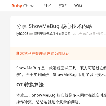
Ruby
China
社区
招聘
Wiki
分享
ShowMeBug 核心技术内幕
lyfi2003
for
深圳至简天成科技有限公司
·
2019年10月26日
· 最后
本帖已被管理员设置为精华贴
ShowMeBug 是一款远程面试工具，双方可通过
步”。关于实时同步，ShowMeBug 采用了以下技术
OT 转换算法
本质上，ShowMeBug 核心就是多人同时在线
操作冲突。想想这就是个复杂的问题。