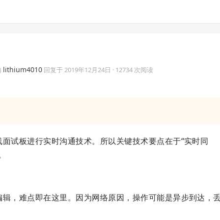
lithium4010
由
回复于
2019年12月24日
· 12734 次阅读
在线面试板进行实时沟通技术。所以关键技术要点在于“实时同
。
实时编辑，难点即在这里。因为网络原因，操作可能是异步到达，