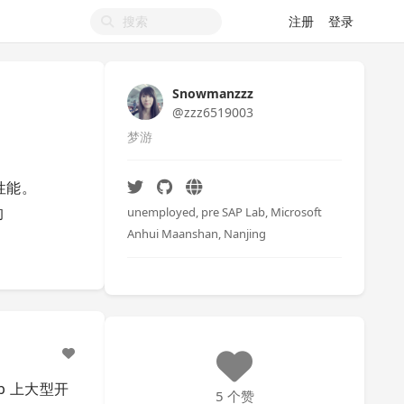
注册
登录
Snowmanzzz
@zzz6519003
梦游
善性能。
的
unemployed, pre SAP Lab, Microsoft
Anhui Maanshan, Nanjing
ub 上大型开
5 个赞