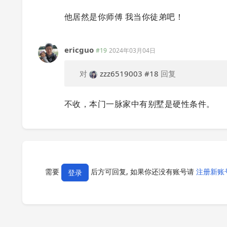
他居然是你师傅 我当你徒弟吧！
ericguo
#19
2024年03月04日
对
zzz6519003
#18
回复
不收，本门一脉家中有别墅是硬性条件。
需要
后方可回复, 如果你还没有账号请
注册新账
登录