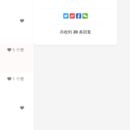
共收到
20
条回复
5 个赞
1 个赞