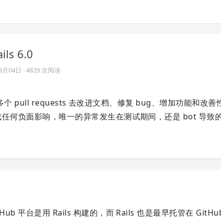
s 6.0
03月04日
· 4829 次阅读
00 多个 pull requests 去改进文档、修复 bug、增加功能和改
对客户造成任何负面影响，唯一的异常发生在测试期间，还是 bot 导致
itHub 平台是用 Rails 构建的，而 Rails 也是最早托管在 GitH