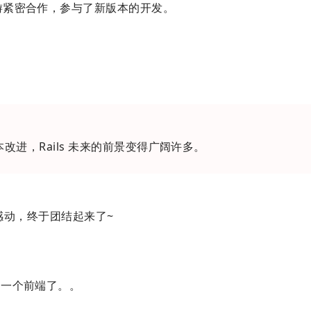
上游紧密合作，参与了新版本的开发。
s 的版本改进，Rails 未来的前景变得广阔许多。
，让人感动，终于团结起来了~
是一个前端了。。