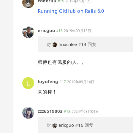
coderliu
#15
2019年09月12日
Running GitHub on Rails 6.0
ericguo
#16
2019年09月13日
对
huacnlee
#14
回复
师傅也有佩服的人。。
luyufeng
#17
2019年09月14日
真的棒！
zzz6519003
#18
2024年03月04日
对
ericguo
#16
回复