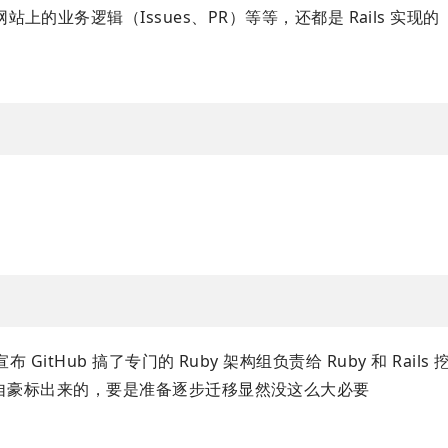
站上的业务逻辑（Issues、PR）等等，还都是 Rails 实现的
lien 宣布 GitHub 搞了专门的 Ruby 架构组负责给 Ruby 和 Rail
自豪标出来的，要是准备逐步迁移显然没这么大必要