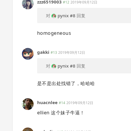
zzz6519003
#12
2019年09月12日
对
pynix
#8
回复
homogeneous
gakki
#13
2019年09月12日
对
pynix
#8
回复
是不是出处找错了，哈哈哈
huacnlee
#14
2019年09月12日
ellien 这个妹子牛逼！