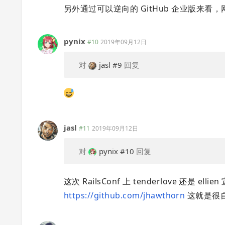
另外通过可以逆向的 GitHub 企业版来看，网
pynix
#10
2019年09月12日
对
jasl
#9
回复
jasl
#11
2019年09月12日
对
pynix
#10
回复
这次 RailsConf 上 tenderlove 还是 el
https://github.com/jhawthorn
这就是很