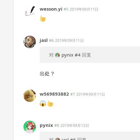
wesson.yi
#5
2019年09月11日
jasl
#6
2019年09月11日
对
pynix
#4
回复
出处？
w569893882
#7
2019年09月11日
pynix
#8
2019年09月12日
对
jasl
#6
回复