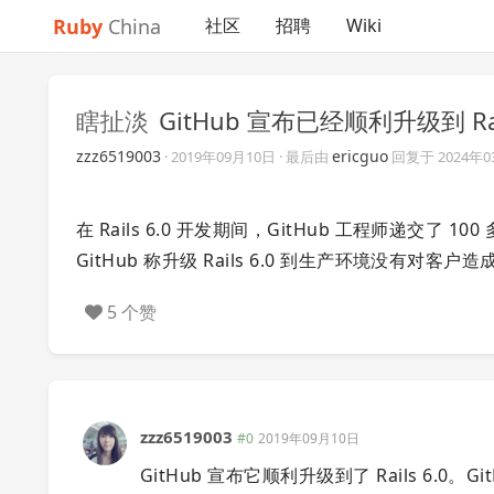
Ruby
China
社区
招聘
Wiki
瞎扯淡
GitHub 宣布已经顺利升级到 Rail
zzz6519003
ericguo
·
2019年09月10日
· 最后由
回复于
2024年
在 Rails 6.0 开发期间，GitHub 工程师递交了 1
GitHub 称升级 Rails 6.0 到生产环境没有
5 个赞
zzz6519003
#0
2019年09月10日
GitHub 宣布它顺利升级到了 Rails 6.0。G