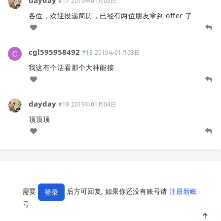
#17
2019年01月02日
各位，欢迎投递简历，已经有两位朋友拿到 offer 了
cgl595958492
#18
2019年01月03日
我这有个活看那个大神能接
dayday
#19
2019年01月04日
顶顶顶
需要
后方可回复, 如果你还没有账号请
注册新账
登录
号