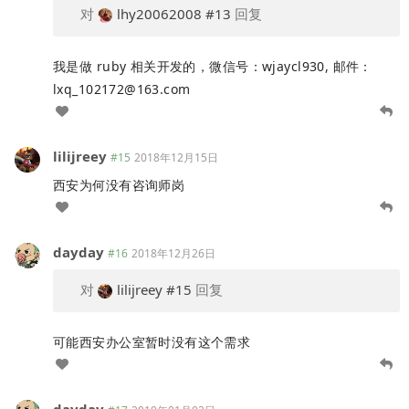
对
lhy20062008
#13
回复
我是做 ruby 相关开发的，微信号：wjaycl930, 邮件：
lxq_102172@163.com
lilijreey
#15
2018年12月15日
西安为何没有咨询师岗
dayday
#16
2018年12月26日
对
lilijreey
#15
回复
可能西安办公室暂时没有这个需求
dayday