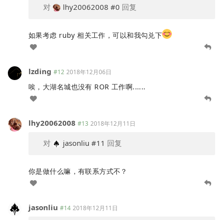
对
lhy20062008
#0
回复
如果考虑 ruby 相关工作，可以和我勾兑下
lzding
#12
2018年12月06日
唉，大湖名城也没有 ROR 工作啊......
lhy20062008
#13
2018年12月11日
对
jasonliu
#11
回复
你是做什么嘛，有联系方式不？
jasonliu
#14
2018年12月11日