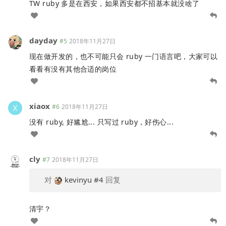
TW ruby 多是在西安，如果西安都不招基本就没啥了
dayday
#5
2018年11月27日
现在做开发的，也不可能只会 ruby 一门语言吧，大家可以
看看有没有其他合适的岗位
xiaox
#6
2018年11月27日
没有 ruby, 好尴尬... 只写过 ruby，好伤心...
cly
#7
2018年11月27日
对
kevinyu
#4
回复
清宇？