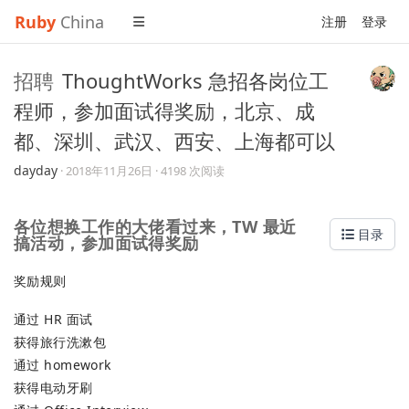
Ruby
China
注册
登录
招聘
ThoughtWorks 急招各岗位工
程师，参加面试得奖励，北京、成
都、深圳、武汉、西安、上海都可以
dayday
·
2018年11月26日
· 4198 次阅读
各位想换工作的大佬看过来，TW 最近
目录
搞活动，参加面试得奖励
奖励规则
通过 HR 面试
获得旅行洗漱包
通过 homework
获得电动牙刷