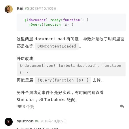
Rei
#5
2018年10月09日
$
(
document
).
ready
(
function
()
{
jQuery
(
function 
(
$
)
{
这里两层 document load 有问题，导致外层改了时间里面
还是在等
。
DOMContentLoaded
外层改成
$(document).on('turbolinks:load', function
() {
再把里层
去掉。
jQuery(function ($) {
另外全局绑定事件不是好实践，有时间的建议看
Stimulus，和 Turbolinks 绝配。
3 个赞
syutran
#6
2018年10月09日