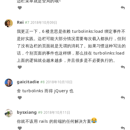
边栏采单就是全局的哦~
Rei
#7
2018年10月09日
我更正一下，6 楼意思是依赖 turbolinks:load 绑定事件不
是好实践。边栏可能大部分情况需要每次载入都执行，但到
了没有边栏的页面就是无谓的消耗了。如果习惯这种写法的
话，个别页面的事件也这样绑，那么挂在 turbolinks:load
上面的逻辑就会越来越多，并且很多是不必要执行的。
gaicitadie
#8
2018年10月10日
舍 turbolinks 而得 jQuery 也
bysxiang
#9
2018年10月11日
你就不该用 rails 的前端的任何解决方案