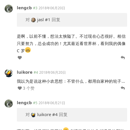
lengcb
#3
2018年06月20日
对
jasl
#1
回复
是啊，以前不懂，想法太狭隘了。不过现在心态很好。相信
只要努力，总会成功的！尤其最近看世界杯，看到我的偶像
C 罗
luikore
#4
2018年06月20日
我以为是说这种小农思想：不管什么，都用自家种的轮子...
3 个赞
lengcb
#5
2018年06月21日
对
luikore
#4
回复