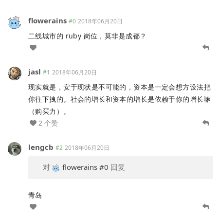
flowerains
#0
2018年06月20日
二线城市的 ruby 岗位，莫非是成都？
jasl
#1
2018年06月20日
现实就是，安于现状是不可能的，资本是一定会想方设法把
你往下拽的。社会的增长和资本的增长是依赖于你的增长嘛
（购买力）。
2 个赞
lengcb
#2
2018年06月20日
对
flowerains
#0
回复
青岛