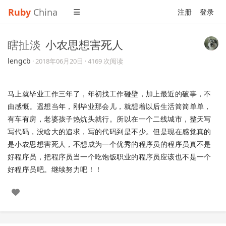
Ruby
China
注册
登录
瞎扯淡
小农思想害死人
lengcb
·
2018年06月20日
· 4169 次阅读
马上就毕业工作三年了，年初找工作碰壁，加上最近的破事，不
由感慨。遥想当年，刚毕业那会儿，就想着以后生活简简单单，
有车有房，老婆孩子热炕头就行。所以在一个二线城市，整天写
写代码，没啥大的追求，写的代码到是不少。但是现在感觉真的
是小农思想害死人，不想成为一个优秀的程序员的程序员真不是
好程序员，把程序员当一个吃饱饭职业的程序员应该也不是一个
好程序员吧。继续努力吧！！