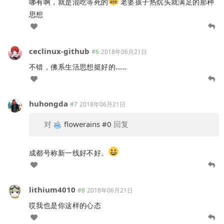
哪有啊，就是混吃等死的
老婆孩子热炕头就满足的那种
思想
ceclinux-github
#6
2018年06月21日
不错，佛系生活思想挺好的……
huhongda
#7
2018年06月21日
对
flowerains
#0
回复
成都号称新一线好不好。
lithium4010
#8
2018年06月21日
哎我也是你这样的心态