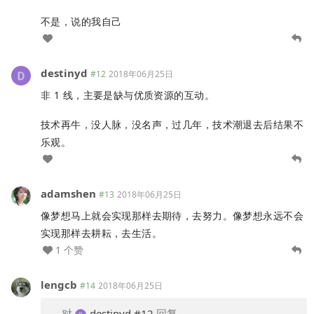
不是，说的我自己
destinyd
#12
2018年06月25日
非 1 线，主要是缺与优质资源的互动。
技术再牛，没人脉，没名声，过几年，技术潮退去后结果不
乐观。
adamshen
#13
2018年06月25日
像梦想马上就会实现那样去期待，去努力。像梦想永远不会
实现那样去耕耘，去生活。
1 个赞
lengcb
#14
2018年06月25日
对
destinyd
#12
回复