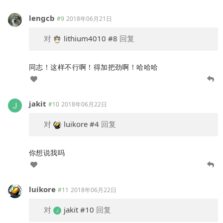
lengcb
#9
2018年06月21日
对
lithium4010
#8
回复
同志！这样不行啊！得加把劲啊！哈哈哈
jakit
#10
2018年06月22日
对
luikore
#4
回复
你想说我吗
luikore
#11
2018年06月22日
对
jakit
#10
回复