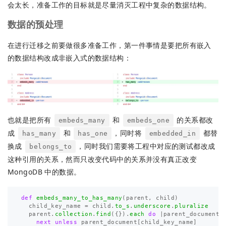
会太长，准备工作的目标就是尽量消灭工程中复杂的数据结构。
数据的预处理
在进行迁移之前要做很多准备工作，第一件事情是要把所有嵌入
的数据结构改成非嵌入式的数据结构：
也就是把所有
和
的关系都改
embeds_many
embeds_one
成
和
，同时将
都替
has_many
has_one
embedded_in
换成
，同时我们需要将工程中对应的测试都改成
belongs_to
这种引用的关系，然而只改变代码中的关系并没有真正改变
MongoDB 中的数据。
def
embeds_many_to_has_many
(
parent
,
child
)
child_key_name
=
child
.
to_s
.
underscore
.
pluralize
parent
.
collection
.
find
({}).
each
do
|
parent_document
|
next
unless
parent_document
[
child_key_name
]