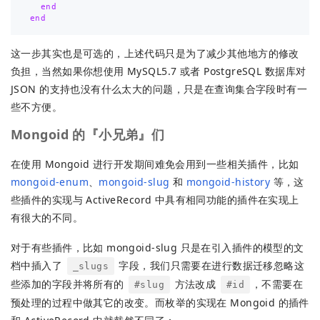
end
end
这一步其实也是可选的，上述代码只是为了减少其他地方的修改
负担，当然如果你想使用 MySQL5.7 或者 PostgreSQL 数据库对
JSON 的支持也没有什么太大的问题，只是在查询集合字段时有一
些不方便。
Mongoid 的『小兄弟』们
在使用 Mongoid 进行开发期间难免会用到一些相关插件，比如
mongoid-enum
、
mongoid-slug
和
mongoid-history
等，这
些插件的实现与 ActiveRecord 中具有相同功能的插件在实现上
有很大的不同。
对于有些插件，比如 mongoid-slug 只是在引入插件的模型的文
档中插入了
字段，我们只需要在进行数据迁移忽略这
_slugs
些添加的字段并将所有的
方法改成
，不需要在
#slug
#id
预处理的过程中做其它的改变。而枚举的实现在 Mongoid 的插件