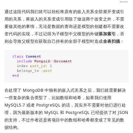
通过这段代码我们就可以轻松将原有的嵌入关系全部展开变成引
用的关系，将嵌入的关系变成引用除了做这两个改变之外，不需
要做其他的事情，无论是数据的查询还是模型的创建都不需要改
变代码的实现，不过记得为子模型中父模型的外键
添加索引
，否
则会导致父模型在获取自己持有的全部子模型时造成
全表扫描
：
class
Comment
include
Mongoid
::
Document
index
post_id: 
1
belongs_to
:post
end
在处理了 MongoDB 中独有的嵌入式关系之后，我们就需要解决
一些复杂的集合类型了，比如数组和哈希，如果我们使用
MySQL5.7 或者 PostgreSQL 的话，其实并不需要对他们进行处
理，因为最新版本的 MySQL 和 PostgreSQL 已经提供了对 JSON
的支持，不过作者还是将项目中的数组和哈希都变成了常见的数
据结构。