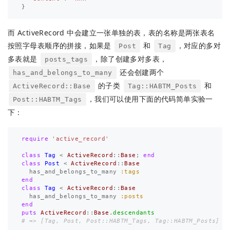
}
而 ActiveRecord 中会建立一张单独的表，表的名称是两张表名
按照字母表顺序的拼接，如果是
和
，对应的多对
Post
Tag
多表就是
，除了创建多对多表，
posts_tags
还会创建两个
has_and_belongs_to_many
的子类
和
ActiveRecord::Base
Tag::HABTM_Posts
，我们可以使用下面的代码简单实验一
Post::HABTM_Tags
下：
require
'active_record'
class
Tag
<
ActiveRecord
::
Base
;
end
class
Post
<
ActiveRecord
::
Base
has_and_belongs_to_many
:tags
end
class
Tag
<
ActiveRecord
::
Base
has_and_belongs_to_many
:posts
end
puts
ActiveRecord
::
Base
.
descendants
# => [Tag, Post, Post::HABTM_Tags, Tag::HABTM_Posts]