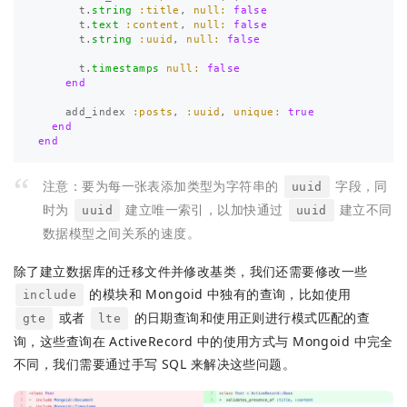
t
.
string
:title
,
null: 
false
t
.
text
:content
,
null: 
false
t
.
string
:uuid
,
null: 
false
t
.
timestamps
null: 
false
end
add_index
:posts
,
:uuid
,
unique: 
true
end
end
注意：要为每一张表添加类型为字符串的
字段，同
uuid
时为
建立唯一索引，以加快通过
建立不同
uuid
uuid
数据模型之间关系的速度。
除了建立数据库的迁移文件并修改基类，我们还需要修改一些
的模块和 Mongoid 中独有的查询，比如使用
include
或者
的日期查询和使用正则进行模式匹配的查
gte
lte
询，这些查询在 ActiveRecord 中的使用方式与 Mongoid 中完全
不同，我们需要通过手写 SQL 来解决这些问题。