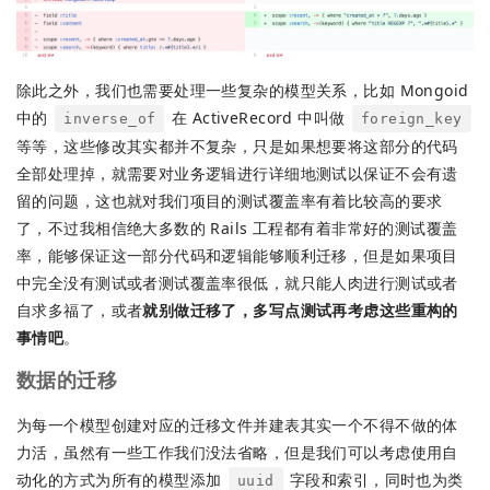
除此之外，我们也需要处理一些复杂的模型关系，比如 Mongoid
中的
在 ActiveRecord 中叫做
inverse_of
foreign_key
等等，这些修改其实都并不复杂，只是如果想要将这部分的代码
全部处理掉，就需要对业务逻辑进行详细地测试以保证不会有遗
留的问题，这也就对我们项目的测试覆盖率有着比较高的要求
了，不过我相信绝大多数的 Rails 工程都有着非常好的测试覆盖
率，能够保证这一部分代码和逻辑能够顺利迁移，但是如果项目
中完全没有测试或者测试覆盖率很低，就只能人肉进行测试或者
自求多福了，或者
就别做迁移了，多写点测试再考虑这些重构的
事情吧
。
数据的迁移
为每一个模型创建对应的迁移文件并建表其实一个不得不做的体
力活，虽然有一些工作我们没法省略，但是我们可以考虑使用自
动化的方式为所有的模型添加
字段和索引，同时也为类
uuid