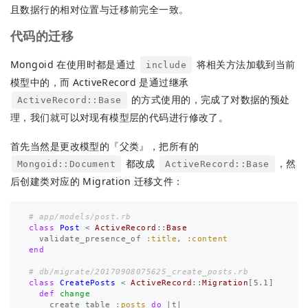
且数据行的相对位置与迁移前完全一致。
代码的迁移
Mongoid 在使用时都是通过
将相关方法加载到当前
include
模型中的，而 ActiveRecord 是通过继承
的方式使用的，完成了对数据的预处
ActiveRecord::Base
理，我们就可以对现有模型层的代码进行修改了。
首先当然是更改模型的『父类』，把所有的
都改成
，然
Mongoid::Document
ActiveRecord::Base
后创建类对应的 Migration 迁移文件：
# app/models/post.rb
class
Post
<
ActiveRecord
::
Base
validate_presence_of
:title
,
:content
end
# db/migrate/20170908075625_create_posts.rb
class
CreatePosts
<
ActiveRecord
::
Migration
[
5.1
]
def
change
create_table
:posts
do
|
t
|