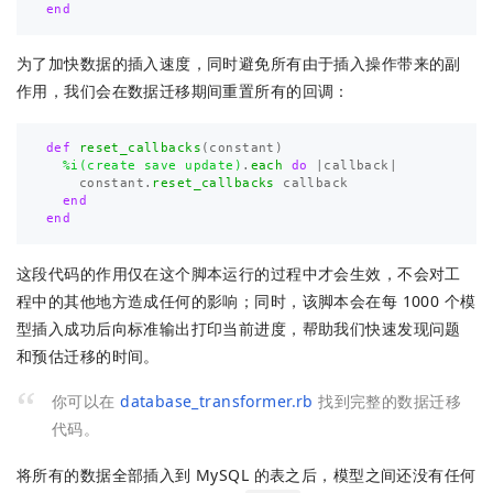
end
为了加快数据的插入速度，同时避免所有由于插入操作带来的副
作用，我们会在数据迁移期间重置所有的回调：
def
reset_callbacks
(
constant
)
%i(create save update)
.
each
do
|
callback
|
constant
.
reset_callbacks
callback
end
end
这段代码的作用仅在这个脚本运行的过程中才会生效，不会对工
程中的其他地方造成任何的影响；同时，该脚本会在每 1000 个模
型插入成功后向标准输出打印当前进度，帮助我们快速发现问题
和预估迁移的时间。
你可以在
database_transformer.rb
找到完整的数据迁移
代码。
将所有的数据全部插入到 MySQL 的表之后，模型之间还没有任何