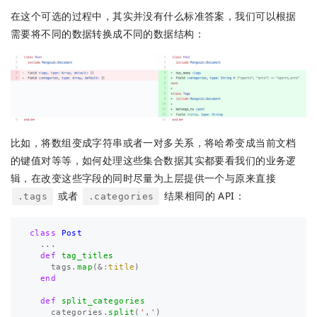
在这个可选的过程中，其实并没有什么标准答案，我们可以根据
需要将不同的数据转换成不同的数据结构：
比如，将数组变成字符串或者一对多关系，将哈希变成当前文档
的键值对等等，如何处理这些集合数据其实都要看我们的业务逻
辑，在改变这些字段的同时尽量为上层提供一个与原来直接
或者
结果相同的 API：
.tags
.categories
class
Post
...
def
tag_titles
tags
.
map
(
&
:title
)
end
def
split_categories
categories
.
split
(
','
)