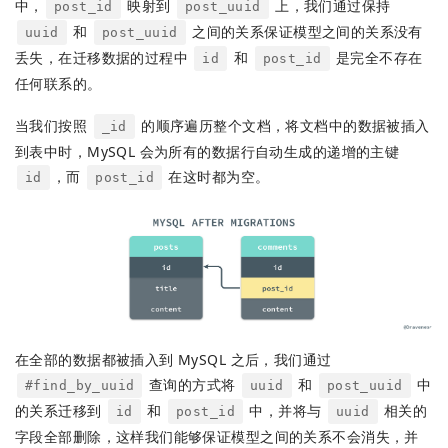
中，
映射到
上，我们通过保持
post_id
post_uuid
和
之间的关系保证模型之间的关系没有
uuid
post_uuid
丢失，在迁移数据的过程中
和
是完全不存在
id
post_id
任何联系的。
当我们按照
的顺序遍历整个文档，将文档中的数据被插入
_id
到表中时，MySQL 会为所有的数据行自动生成的递增的主键
，而
在这时都为空。
id
post_id
在全部的数据都被插入到 MySQL 之后，我们通过
查询的方式将
和
中
#find_by_uuid
uuid
post_uuid
的关系迁移到
和
中，并将与
相关的
id
post_id
uuid
字段全部删除，这样我们能够保证模型之间的关系不会消失，并