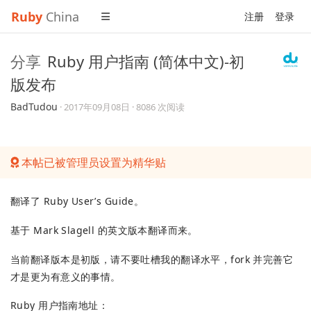
Ruby
China
注册
登录
分享
Ruby 用户指南 (简体中文)-初
版发布
BadTudou
·
2017年09月08日
· 8086 次阅读
本帖已被管理员设置为精华贴
翻译了 Ruby User’s Guide。
基于 Mark Slagell 的英文版本翻译而来。
当前翻译版本是初版，请不要吐槽我的翻译水平，fork 并完善它
才是更为有意义的事情。
Ruby 用户指南地址：