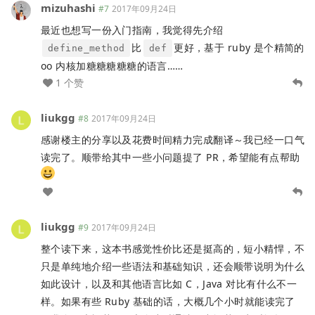
mizuhashi
#7
2017年09月24日
最近也想写一份入门指南，我觉得先介绍
比
更好，基于 ruby 是个精简的
define_method
def
oo 内核加糖糖糖糖糖的语言……
1 个赞
liukgg
#8
2017年09月24日
感谢楼主的分享以及花费时间精力完成翻译～我已经一口气
读完了。顺带给其中一些小问题提了 PR，希望能有点帮助
liukgg
#9
2017年09月24日
整个读下来，这本书感觉性价比还是挺高的，短小精悍，不
只是单纯地介绍一些语法和基础知识，还会顺带说明为什么
如此设计，以及和其他语言比如 C，Java 对比有什么不一
样。如果有些 Ruby 基础的话，大概几个小时就能读完了