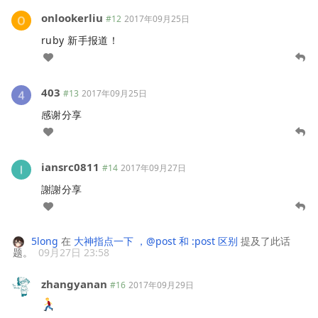
onlookerliu
#12
2017年09月25日
ruby 新手报道！
403
#13
2017年09月25日
感谢分享
iansrc0811
#14
2017年09月27日
謝謝分享
5long
在
大神指点一下 ，@post 和 :post 区别
提及了此话
题。
09月27日 23:58
zhangyanan
#16
2017年09月29日