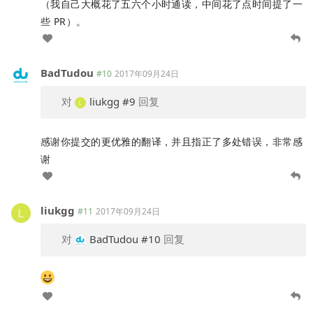
（我自己大概花了五六个小时通读，中间花了点时间提了一
些 PR）。
BadTudou
#10
2017年09月24日
对
liukgg
#9
回复
感谢你提交的更优雅的翻译，并且指正了多处错误，非常感
谢
liukgg
#11
2017年09月24日
对
BadTudou
#10
回复