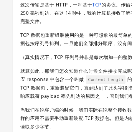
这次传输是基于 HTTP，一种基于
TCP
的协议。传输花
250 毫秒到达。在这 14 秒中，我的计算机接收了
完整文件。
TCP 数据包重新组装使用的是一种可想象的最简
据包按序列号排列。一旦他们全部排好顺序，没有
（真实情况下，TCP 序列号并非是每次增加一的整
就算如此，那我们怎么知道什么时候文件接收完成呢？
应 response 中包含一个叫做
的
Content-Length
TCP 数据包，重新装配它们，直到达到了此头字段
响应载荷 payload 率先到达的原因之一，否则我
当我们在说客户端的时候，我们实际在说整个接收数据的计
样的应用不需要手动重新装配 TCP 数据包。但是内
读取多少字节。