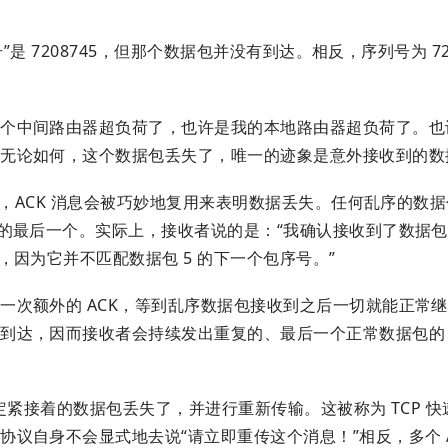
是 7208745，但那个数据包并没有到达。相反，序列号为 721
。
一个中间路由器超负荷了，也许是我的本地路由器超负荷了。也
。无论如何，这个数据包丢失了，唯一的迹象是意外接收到的数
反，ACK 消息会被巧妙地复用来表明数据丢失。任何乱序的数
的最后一个。实际上，接收者说的是：“我确认接收到了数据包
，因为它并不匹配数据包 5 的下一个包序号。”
一次额外的 ACK，等到乱序数据包接收到之后一切就能正常
达，因而接收者会持续发出重复的、最后一个正常数据包的 A
定紧接着的数据包丢失了，并进行重新传输。这被称为 TCP 
议自身不会显式地去说“请立即重传这个消息！”相反，多个 A