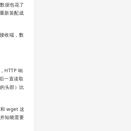
个数据包花了
行重新装配成
在接收端，数
HTTP 响
后一直读取
议的头部）比
wget 这
并知晓需要