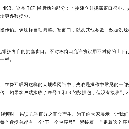
14KB。这是 TCP 慢启动的部分：连接建立时拥塞窗口很小
传输更多数据包。
减慢传输。像这样自动调整拥塞窗口，以及其他参数，数据发送
，也维护各自的拥塞窗口。不对称窗口允许协议用不对称的上下
接一样。
靠。在像互联网这样的大规模网络中，失败是操作中常见的一部
如果客户端接收了序号 1 和 3 的数据包，但没有接收到 
MB 视频时，错误几乎百分之百会产生。为了给大家展示，让我
常。每个数据包都有一个“下一个包序号”，紧接着一个带着这个序