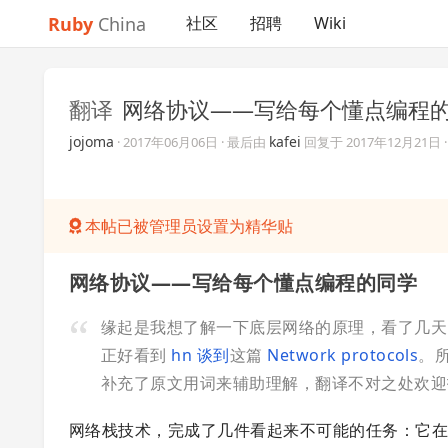
Ruby
China
社区
招聘
Wiki
翻译
网络协议——写给每个懂点编程
jojoma
kafei
·
2017年06月06日
· 最后由
回复于
2017年12月21日
本帖已被管理员设置为精华贴
网络协议——写给每个懂点编程的同学
缘起是我想了解一下底层网络的原理，看了几天《
正好看到
hn 谈到
这篇
Network protocols
。
补充了原文用词来辅助理解，翻译不对之处欢迎
网络栈技术，完成了几件看起来不可能的任务：它