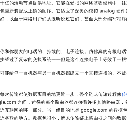
上十亿的活动节点提供地址。它能在受损的网络基础设施中，往
重新装配成正确的顺序。它适应了深奥的模拟 analog 硬
之好，以至于网络用户们从没听说过它们，甚至大部分编写程序
接你和你朋友的电话的、持续的、电子连接。仿佛真的有根电话
连接经过了复杂的交换系统——但是这个连接电子上等效于一根
不可能给每一台机器与另一台机器都建立一个直接连接的、不被
，每次传输都使数据离目的地更近一步，整个链式传递过程像
传
gle.com 之间，途径的每个路由器都连接着许多其他路由器
联网的哪一部分。当一组目的地是 google.com 的数据
靠近谷歌的地方。数据包很小，所以传输链上路由器之间的数据