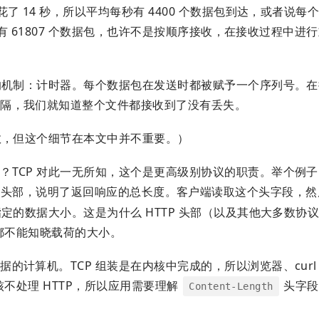
了 14 秒，所以平均每秒有 4400 个数据包到达，或者说每
所有 61807 个数据包，也许不是按顺序接收，在接收过程中进
单的机制：计时器。每个数据包在发送时都被赋予一个序列号。
间隔，我们就知道整个文件都接收到了没有丢失。
数，但这个细节在本文中并不重要。）
TCP 对此一无所知，这个是更高级别协议的职责。举个例子，
头部，说明了返回响应的总长度。客户端读取这个头字段，然
指定的数据大小。这是为什么 HTTP 头部（以及其他大多数协
们都不能知晓载荷的大小。
算机。TCP 组装是在内核中完成的，所以浏览器、curl 和 
核不处理 HTTP，所以应用需要理解
头字段
Content-Length