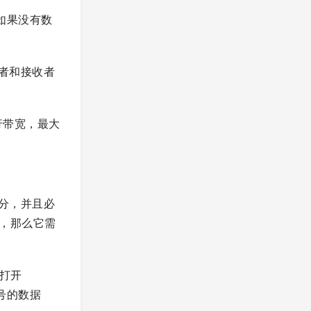
。如果没有数
者和接收者
行带宽，最大
分，并且必
2，那么它需
们打开
号的数据