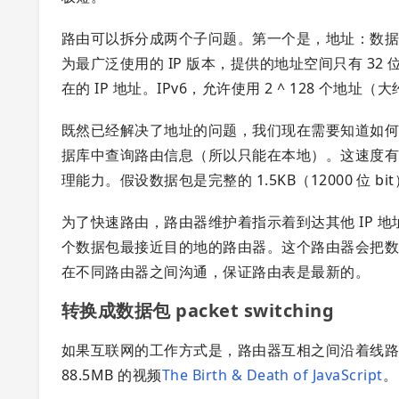
路由可以拆分成两个子问题。第一个是，地址：数
为最广泛使用的 IP 版本，提供的地址空间只有 32 
在的 IP 地址。IPv6，允许使用 2 ^ 128 个地址（大
既然已经解决了地址的问题，我们现在需要知道如
据库中查询路由信息（所以只能在本地）。这速度有多快呢？
理能力。假设数据包是完整的 1.5KB（12000 位 b
为了快速路由，路由器维护着指示着到达其他 IP 
个数据包最接近目的地的路由器。这个路由器会把
在不同路由器之间沟通，保证路由表是最新的。
转换成数据包 packet switching
如果互联网的工作方式是，路由器互相之间沿着线
88.5MB 的视频
The Birth & Death of JavaScript
。