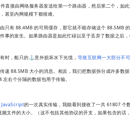
 的文件直接由网络服务器发送给第一个路由器，然后第二个，如
作，甚至内网规模下都很难。
 88.4MB 的可用缓存，那它就不能存储这个 88.5MB 
这件事的发生。如果路由器是如此忙碌以至于丢弃了数据之后，
有时，船只的⚓️意外损坏水下光缆，
导致互联网一大部分不
递 88.5MB 大小的消息。相反，我们把数据拆分成许多数
214 左右个分隔的数据包用于传输。
 JavaScript
的一次真实传输，我能看到接收了一共 61807 个
这正是视频文件的大小。（这不包括其他协议的开支，如果包含的话