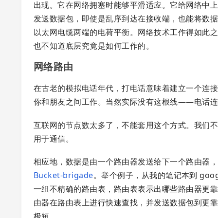
出现。它在网络拥塞时能够平滑适应。它给网络中
发送数据包，即使是乱序到达在接收端，也能将数据包
以太网电缆两端的电荷平衡。网络技术工作得如此
也不知道底层究竟是如何工作的。
网络路由
在古老的模拟电话年代，打电话意味着建立一个连
你和朋友之间工作。当然实际没有这根线——电话
互联网的节点数太多了，不能套用这个方式。我们
用于通信。
相应地，数据是由一个路由器发送给下一个路由器
Bucket-brigade
。举个例子，从我的笔记本到 goo
一组不精确的路由表，路由表表示出哪些路由器更靠近互
由器在路由表上进行快速查找，并发送数据包到更
极短。