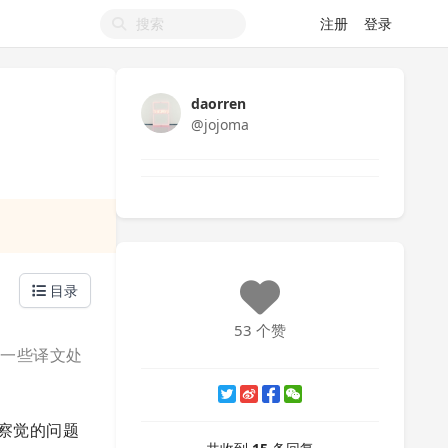
注册
登录
daorren
@jojoma
目录
53 个赞
在一些译文处
察觉的问题