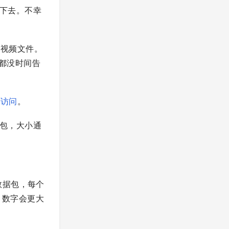
此下去。不幸
的视频文件。
都没时间告
可访问
。
据包，大小通
数据包，每个
，数字会更大