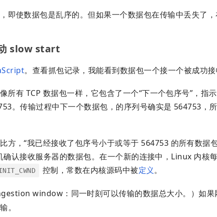
即使数据包是乱序的。但如果一个数据包在传输中丢失了，在 
slow start
aScript
。查看抓包记录，我能看到数据包一个接一个被成功接
。像所有 TCP 数据包一样，它包含了一个“下一个包序号”，指
753。传输过程中下一个数据包，的序列号确实是 564753，
。
，“我已经接收了包序号小于或等于 564753 的所有数据
的计算机确认接收服务器的数据包。在一个新的连接中，Linux 内核每
控制，常数在内核源码中被
定义
。
INIT_CWND
ongestion window：同一时刻可以传输的数据总大小。）如
传输。