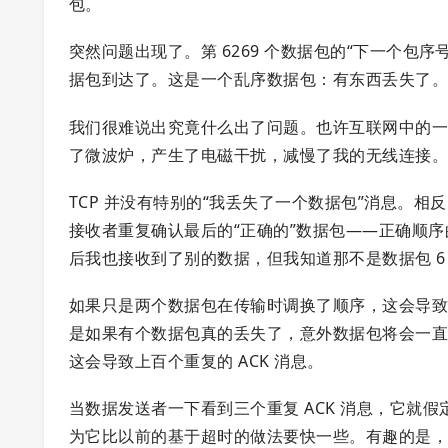
包。
突然问题出现了。第 6269 个数据包的“下一个包序号”
据包到达了。这是一个乱序数据包：有东西丢失了
我们很难说出究竟什么出了问题。也许互联网中的
了微波炉，产生了电磁干扰，减慢了我的无线连接
TCP 并没有特别的“我丢失了一个数据包”消息。相
接收者重复确认最后的“正确的”数据包——正确顺序
后我也接收到了别的数据，但我知道那不是数据包 6
如果只是两个数据包在传输时调换了顺序，这会导致
是如果有个数据包真的丢失了，意外数据包将会一直到
这会导致上百个重复的 ACK 消息。
当数据发送者一下看到三个重复 ACK 消息，它就假
为它比以前的基于超时的做法要快一些。有趣的是，协