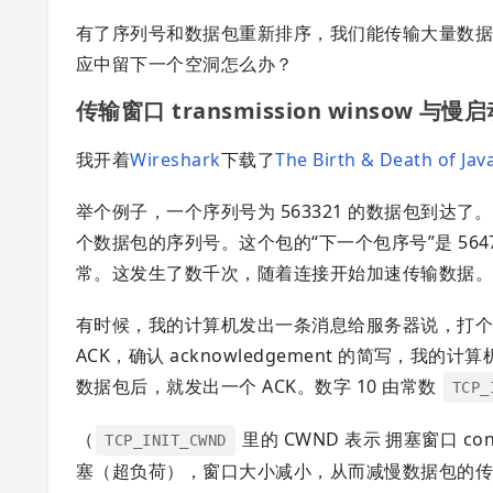
有了序列号和数据包重新排序，我们能传输大量数据，
应中留下一个空洞怎么办？
传输窗口 transmission winsow 与慢启动 
我开着
Wireshark
下载了
The Birth & Death of Jav
举个例子，一个序列号为 563321 的数据包到达了
个数据包的序列号。这个包的“下一个包序号”是 564
常。这发生了数千次，随着连接开始加速传输数据
有时候，我的计算机发出一条消息给服务器说，打个比方
ACK，确认 acknowledgement 的简写，我
数据包后，就发出一个 ACK。数字 10 由常数
TCP_
（
里的 CWND 表示 拥塞窗口 c
TCP_INIT_CWND
塞（超负荷），窗口大小减小，从而减慢数据包的