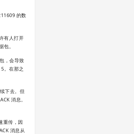
1609 的数
许有人打开
据包。
据包，会导致
 5。在那之
继续下去。但
CK 消息。
快速重传，因
CK 消息从