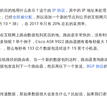
据的目的地用什么表示？这个由
IP 协议
，其中的 IP 地址来处理
位，已经
全部被分配
，所以添加一个新的节点到公开的互联网
约 10 ^ 38），在 2017 年只有 20% 左右的采用率。
何在互联网上路由数据包到其目的地。路由是非常快的，没有时
举个例子，Cisco ASR 9922 路由器拥有着每秒最大 16
it），那么每秒有 133 亿个数据包流经这个 19 英寸小机器。
地址组路径的路由表。当一个新的数据包到达时，路由器查询路
数据包发送到下一个路由器，然后再往下一个发送。
BGP 协议
路传递数据，那如果数据很大会发生什么？比如说，如果我们请