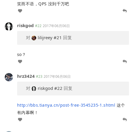
笑而不语，QPS 没到千万吧
riskgod
#22
2017年06月06日
对
lilijreey
#21
回复
so？
hrz3424
#23
2017年06月06日
对
riskgod
#22
回复
http://bbs.tianya.cn/post-free-3545235-1.shtml
这个
有内幕啊！