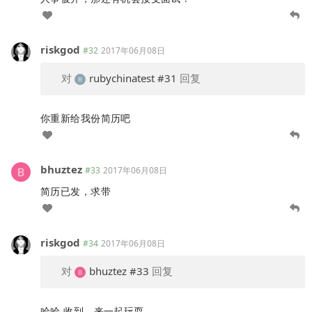
riskgod
#32
2017年06月08日
对
rubychinatest
#31
回复
你重新给我份简历吧
bhuztez
#33
2017年06月08日
简历已发，求带
riskgod
#34
2017年06月08日
对
bhuztez
#33
回复
哈哈 收到。来一起玩耍