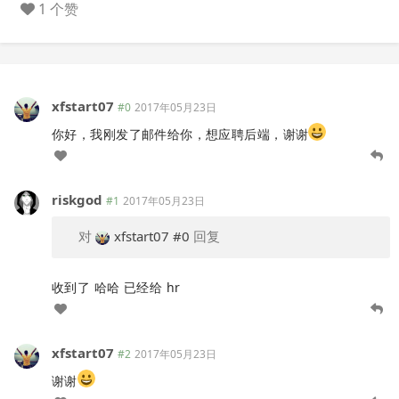
1 个赞
xfstart07
#0
2017年05月23日
你好，我刚发了邮件给你，想应聘后端，谢谢
riskgod
#1
2017年05月23日
对
xfstart07
#0
回复
收到了 哈哈 已经给 hr
xfstart07
#2
2017年05月23日
谢谢