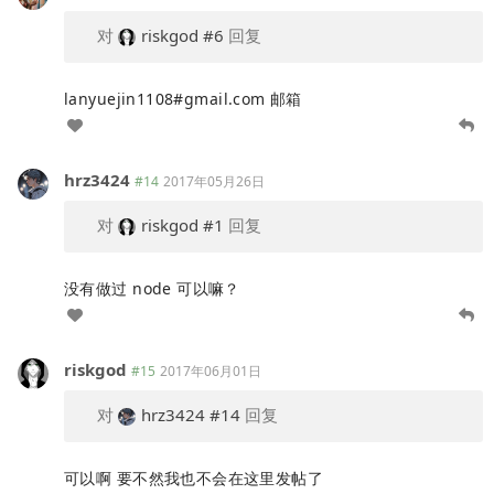
对
riskgod
#6
回复
lanyuejin1108#gmail.com 邮箱
hrz3424
#14
2017年05月26日
对
riskgod
#1
回复
没有做过 node 可以嘛？
riskgod
#15
2017年06月01日
对
hrz3424
#14
回复
可以啊 要不然我也不会在这里发帖了