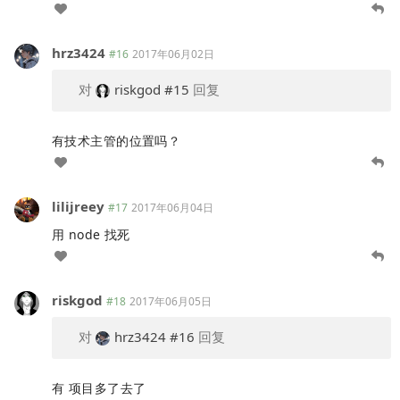
hrz3424
#16
2017年06月02日
对
riskgod
#15
回复
有技术主管的位置吗？
lilijreey
#17
2017年06月04日
用 node 找死
riskgod
#18
2017年06月05日
对
hrz3424
#16
回复
有 项目多了去了