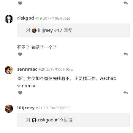
riskgod
#19
2017年06月05日
对
lilijreey
#17
回复
死不了 都活了一个了
sennmac
#20
2017年06月05日
哥们 方便加个微信先聊聊不。正要找工作。wechat:
sennmac
lilijreey
#21
2017年06月06日
对
riskgod
#19
回复