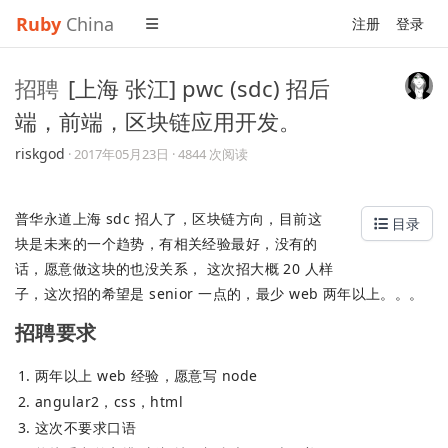
Ruby
China
注册
登录
招聘
[上海 张江] pwc (sdc) 招后
端，前端，区块链应用开发。
riskgod
·
2017年05月23日
· 4844 次阅读
普华永道上海 sdc 招人了，区块链方向，目前这
目录
块是未来的一个趋势，有相关经验最好，没有的
话，愿意做这块的也没关系， 这次招大概 20 人样
子，这次招的希望是 senior 一点的，最少 web 两年以上。。。
招聘要求
两年以上 web 经验，愿意写 node
angular2，css，html
这次不要求口语