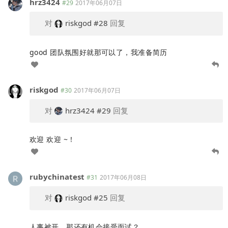
hrz3424
#29
2017年06月07日
对
riskgod
#28
回复
good 团队氛围好就那可以了，我准备简历
riskgod
#30
2017年06月07日
对
hrz3424
#29
回复
欢迎 欢迎 ~！
rubychinatest
#31
2017年06月08日
对
riskgod
#25
回复
人事被开，那还有机会接受面试？