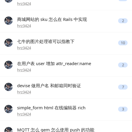
hrz3424
商城网站的 sku 怎么在 Rails 中实现
2
hrz3424
七牛的图片处理谁可以指教下
10
hrz3424
在用户表 user 增加 attr_reader:name
2
hrz3424
devise 做用户名 和邮箱同时验证
7
hrz3424
simple_form html 在线编辑器 rich
3
hrz3424
MQTT 怎么 gem 怎么使用 push 的功能