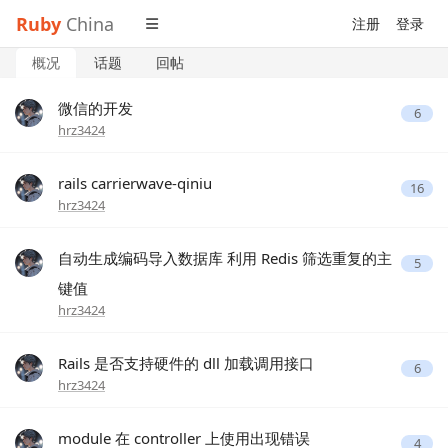
Ruby
China
注册
登录
概况
话题
回帖
微信的开发
6
hrz3424
rails carrierwave-qiniu
16
hrz3424
自动生成编码导入数据库 利用 Redis 筛选重复的主
5
键值
hrz3424
Rails 是否支持硬件的 dll 加载调用接口
6
hrz3424
module 在 controller 上使用出现错误
4