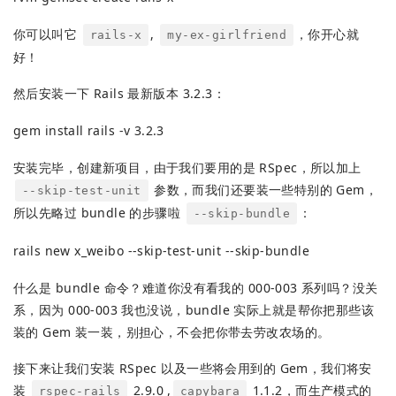
你可以叫它
,
，你开心就
rails-x
my-ex-girlfriend
好！
然后安装一下 Rails 最新版本 3.2.3：
gem install rails -v 3.2.3
安装完毕，创建新项目，由于我们要用的是 RSpec，所以加上
参数，而我们还要装一些特别的 Gem，
--skip-test-unit
所以先略过 bundle 的步骤啦
：
--skip-bundle
rails new x_weibo --skip-test-unit --skip-bundle
什么是 bundle 命令？难道你没有看我的 000-003 系列吗？没关
系，因为 000-003 我也没说，bundle 实际上就是帮你把那些该
装的 Gem 装一装，别担心，不会把你带去劳改农场的。
接下来让我们安装 RSpec 以及一些将会用到的 Gem，我们将安
装
2.9.0 ,
1.1.2，而生产模式的
rspec-rails
capybara