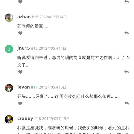
azhao
#15
2012年05月14日
苍老师的墨宝....
jn615
#16
2012年05月14日
听说爱情回来过，那男的唱的简直就是封神之作啊，听了 N
次了。
levan
#17
2012年05月15日
开头.......屌爆了.....连周立波会问什么都那么传神......
crabby
#18
2012年05月15日
我就是感觉我，编著码的时候，我低头的时候，看到的是我