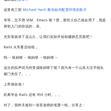
这里有三部
Michael Hartl 教你如何配置环境的影片
等等，怎不用 VIM、Emacs 呢？恩，那些人自己就会用了，我是
替初入门的你说的，亲。
光安装就讲了这么久，让我们实际开始创建静态页面吧！
Rails 火车要启动啦，
呜 -- 唉妈呀 -- 唉妈呀 -- 唉妈呀 --
这次的拟声词为何变成唉妈呀了呢？因为有一个山东大汉手指头
被门夹住了。。。
上帝保佑他！
距离学会 Rails 还有 950 小时。。。
对了，我昨天捡到一张苍老师的笔墨一纸，分享之：