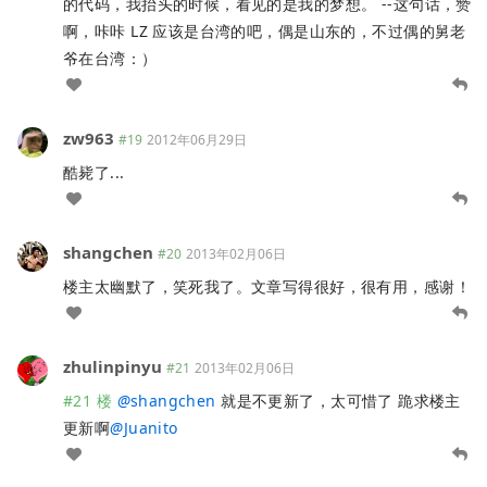
的代码，我抬头的时候，看见的是我的梦想。 --这句话，赞
啊，咔咔 LZ 应该是台湾的吧，偶是山东的，不过偶的舅老
爷在台湾：）
zw963
#19
2012年06月29日
酷毙了...
shangchen
#20
2013年02月06日
楼主太幽默了，笑死我了。文章写得很好，很有用，感谢！
zhulinpinyu
#21
2013年02月06日
#21 楼
@
shangchen
就是不更新了，太可惜了 跪求楼主
更新啊
@
Juanito