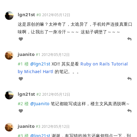
lgn21st
#0
2012年05月12日
这是原创的嘛？太神奇了，太诡异了，手机铃声连接真重口
味啊，让我出了一身冷汗～～～ 这贴子碉堡了～～～
juanito
#1
2012年05月12日
#1 楼
@
lgn21st
XD!! 其实是看
Ruby on Rails Tutorial
by Michael Hartl
的笔记。。。
lgn21st
#2
2012年05月12日
#2 楼
@
Juanito
笔记都能写成这样，楼主文风真洒脱啊～
juanito
#3
2012年05月12日
#3 楼
@
lgn21st
谢谢，有写错的地方还麻烦指点一下，到