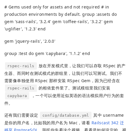
# Gems used only for assets and not required # in
production environments by default. group :assets do
gem 'sass-rails', '3.2.4' gem 'coffee-rails', '3.2.2' gem
'uglifier', '1.2.3' end
gem 'jquery-rails', '2.0.0'
group :test do gem 'capybara', '1.1.2' end
放在开发模式里，让我们可以存取 RSpec 的产
rspec-rails
生器、而同时在测试模式的群组里，让我们可以写测试。我们不
需要像单独使用 RSpec 那样安装 RSpec Gem，因为已经含在
的相依套件里了。测试模组里我们安装
rspec-rails
，一个可以使用近似英语的语法模拟用户行为的套
capybara
件。
还有我们需要设定
其中 username
config/database.yml
是你的用户名，比如我的用户名为 Mac，请看
Railscast 342 迁
移至 PostgreSQL
，拜托你先看这个视频，看看是如何设定的，视