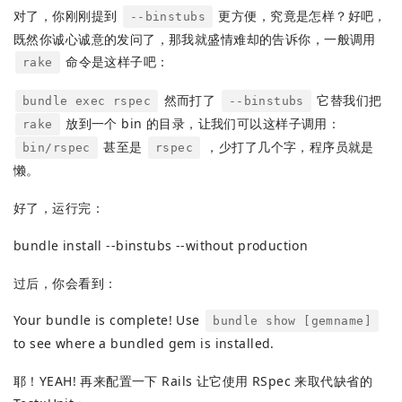
对了，你刚刚提到
更方便，究竟是怎样？好吧，
--binstubs
既然你诚心诚意的发问了，那我就盛情难却的告诉你，一般调用
命令是这样子吧：
rake
然而打了
它替我们把
bundle exec rspec
--binstubs
放到一个 bin 的目录，让我们可以这样子调用：
rake
甚至是
，少打了几个字，程序员就是
bin/rspec
rspec
懒。
好了，运行完：
bundle install --binstubs --without production
过后，你会看到：
Your bundle is complete! Use
bundle show [gemname]
to see where a bundled gem is installed.
耶！YEAH! 再来配置一下 Rails 让它使用 RSpec 来取代缺省的