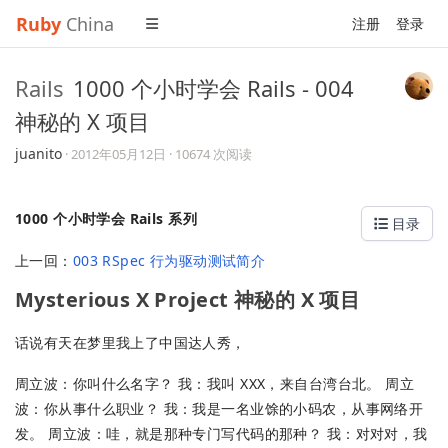
Ruby
China
注册
登录
Rails
1000 个小时学会 Rails - 004
神秘的 X 项目
juanito
·
2012年05月12日
· 10674 次阅读
1000 个小时学会 Rails 系列
目录
上一回：
003 RSpec 行为驱动测试简介
Mysterious X Project 神秘的 X 项目
话说有天在梦里我上了中国达人秀，
周立波：你叫什么名字？ 我：我叫 XXX，来自台湾台北。 周立
波：你从事什么职业？ 我：我是一名业馀的小码农，从事网络开
发。 周立波：哇，就是那种专门写代码的那种？ 我：对对对，我