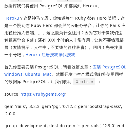
数据库我们将使用 PostgreSQL 来部属到 Heroku。
Heroku
？这是神马？恩，你知道每年 Ruby 都有 Hero 奖吧，这
是一个慢到连 Ruby Hero 都会哭的云服务平台，让你的 Rails 应
用轻松推入云端。。。这么慢为什么还用？因为它对于像我们这
种距离学会 Rails 还有 9XX 小时的人非常有用，让你不要钱玩部
属（友情提示：人生中，不要钱的往往最贵）。呵呵！先去注册
一个号吧，
Heroku 注册按我按我按我
首先你需要安装 PostgreSQL，请看这篇文章：
安装 PostgreSQL
windows, ubuntu, Mac
。然而开发与生产模式我们将使用同样
的数据库 PostgreSQL，让我们改动
：
Gemfile
source '
https://rubygems.org
'
gem 'rails', '3.2.3' gem 'pg', '0.12.2' gem 'bootstrap-sass',
'2.0.0'
group :development, :test do gem 'rspec-rails', '2.9.0' end