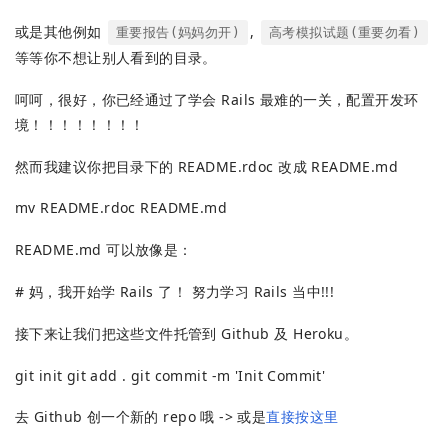
或是其他例如
,
重要报告(妈妈勿开)
高考模拟试题(重要勿看)
等等你不想让别人看到的目录。
呵呵，很好，你已经通过了学会 Rails 最难的一关，配置开发环
境！！！！！！！！
然而我建议你把目录下的 README.rdoc 改成 README.md
mv README.rdoc README.md
README.md 可以放像是：
# 妈，我开始学 Rails 了！ 努力学习 Rails 当中!!!
接下来让我们把这些文件托管到 Github 及 Heroku。
git init git add . git commit -m 'Init Commit'
去 Github 创一个新的 repo 哦 -> 或是
直接按这里