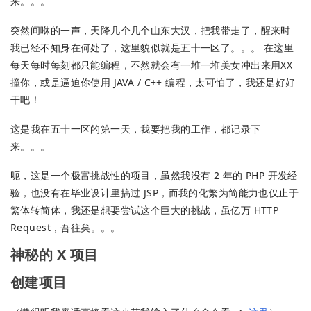
来。。。
突然间咻的一声，天降几个几个山东大汉，把我带走了，醒来时
我已经不知身在何处了，这里貌似就是五十一区了。。。 在这里
每天每时每刻都只能编程，不然就会有一堆一堆美女冲出来用XX
撞你，或是逼迫你使用 JAVA / C++ 编程，太可怕了，我还是好好
干吧！
这是我在五十一区的第一天，我要把我的工作，都记录下
来。。。
呃，这是一个极富挑战性的项目，虽然我没有 2 年的 PHP 开发经
验，也没有在毕业设计里搞过 JSP，而我的化繁为简能力也仅止于
繁体转简体，我还是想要尝试这个巨大的挑战，虽亿万 HTTP
Request，吾往矣。。。
神秘的 X 项目
创建项目