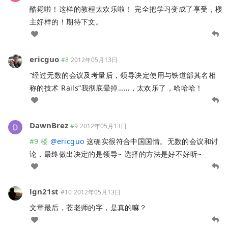
酷毙啦！这样的教程太欢乐啦！ 完全把学习变成了享受，楼
主好样的！期待下文。
ericguo
#8
2012年05月13日
“经过无数的会议及考量后，领导决定使用与铁道部其名相
称的技术 Rails”我彻底晕掉……，太欢乐了，哈哈哈！
DawnBrez
#9
2012年05月13日
#9 楼
@
ericguo
这确实很符合中国国情。无数的会议和讨
论，最终做出决定的是领导~ 选择的方法是好不好听~
lgn21st
#10
2012年05月13日
文章最后，苍老师的字，是真的嘛？