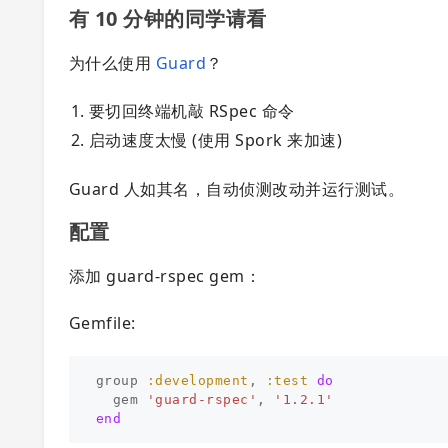
有 10 分钟的同学请看
为什么使用
Guard
？
要切回终端机敲 RSpec 命令
启动速度太慢 (使用 Spork 来加速)
Guard 人如其名，自动侦测改动并运行测试。
配置
添加 guard-rspec gem：
Gemfile:
group
:development
,
:test
do
gem
'guard-rspec'
,
'1.2.1'
end