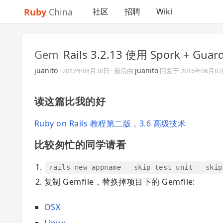
Ruby
China
社区
招聘
Wiki
Gem
Rails 3.2.13 使用 Spork + Guar
juanito
juanito
·
2012年04月30日
· 最后由
回复于
2016年06月0
读这篇比我的好
Ruby on Rails 教程第二版，3.6 高级技术
比较匆忙的同学请看
rails new appname --skip-test-unit --skip
复制 Gemfile，替换掉项目下的 Gemfile:
OSX