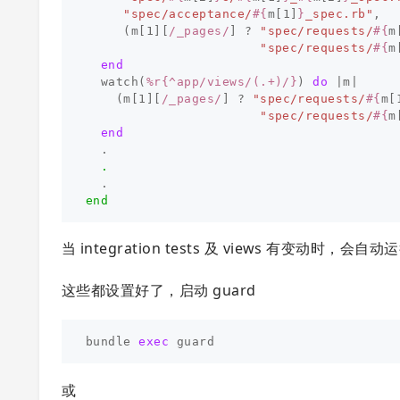
"spec/acceptance/
#{
m
[
1
]
}
_spec.rb"
,
(
m
[
1
][
/_pages/
]
?
"spec/requests/
#{
m
"spec/requests/
#{
m
end
watch
(
%r{^app/views/(.+)/}
)
do
|
m
|
(
m
[
1
][
/_pages/
]
?
"spec/requests/
#{
m
[
"spec/requests/
#{
m
end
.
.
.
end
当 integration tests 及 views 有变动时，会自
这些都设置好了，启动 guard
bundle 
exec 
或