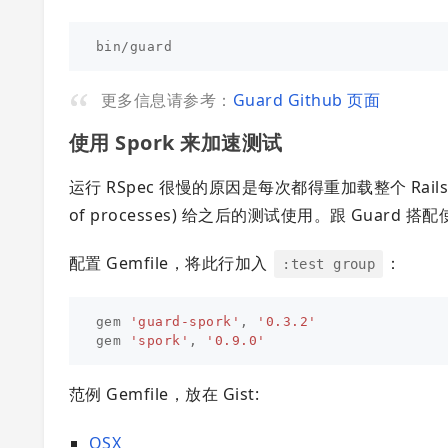
更多信息请参考：
Guard Github 页面
使用 Spork 来加速测试
运行 RSpec 很慢的原因是每次都得重加载整个 Rails
of processes) 给之后的测试使用。跟 Guard 
配置 Gemfile，将此行加入
：
:test group
gem
'guard-spork'
,
'0.3.2'
gem
'spork'
,
'0.9.0'
范例 Gemfile，放在 Gist:
OSX