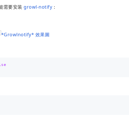
可能需要安装
growl-notify
：
lse