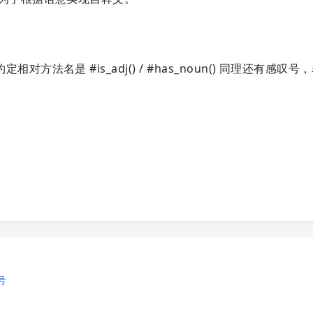
法名是 #is_adj() / #has_noun() 同理还有感叹
号