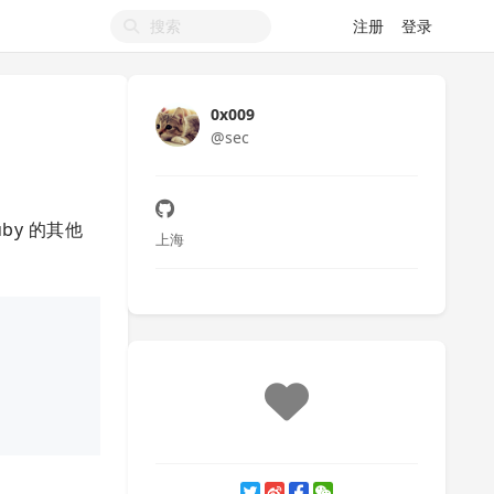
注册
登录
0x009
@sec
y 的其他
上海