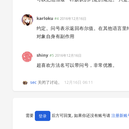
karloku
#4
2016年12月16日
约定。问号表示返回布尔值。在其他语言里约定相对方
对象自身有副作用
shiny
#5
2016年12月16日
超喜欢方法名可以带问号，非常优雅。
sec
关闭了讨论。
12月16日 06:11
需要
后方可回复, 如果你还没有账号请
注册新账
登录