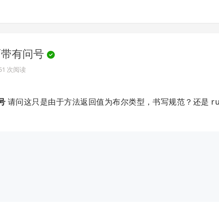
后面带有问号
851 次阅读
号
请问这只是由于方法返回值为布尔类型，书写规范？还是 rub