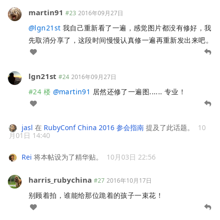
martin91
#23
2016年09月27日
@
lgn21st
我自己重新看了一遍，感觉图片都没有修好，我
先取消分享了，这段时间慢慢认真修一遍再重新发出来吧。
lgn21st
#24
2016年09月27日
#24 楼
@
martin91
居然还修了一遍图...... 专业！
jasl
在
RubyConf China 2016 参会指南
提及了此话题。
10
月01日 14:40
Rei
将本帖设为了精华贴。
10月03日 22:56
harris_rubychina
#27
2016年10月17日
别顾着拍，谁能给那位跪着的孩子一束花！