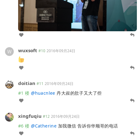
wuxsoft
#10
2016年09月24日
doitian
#11
2016年09月24日
#1 楼
@
huacnlee
丹大叔的肚子又大了些
xingfuqiu
#12
2016年09月24日
#6 楼
@
Catherine
加我微信 告诉你华顺哥的电话