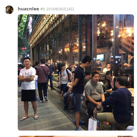
huacnlee
#0
2016年09月24日