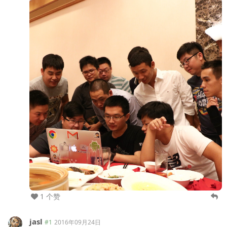
1 个赞
jasl
#1
2016年09月24日