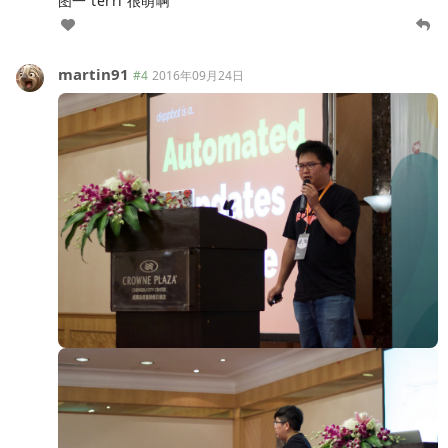
图一 terri 很萌啊
martin91
#4
2016年09月24日