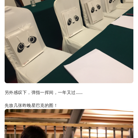
另外感叹下，弹指一挥间，一年又过……
先放几张昨晚星巴克的图！