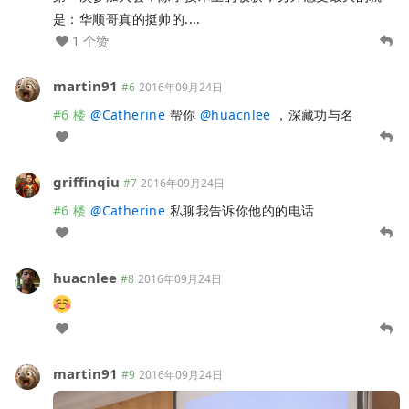
是：华顺哥真的挺帅的....
1 个赞
martin91
#6
2016年09月24日
#6 楼
@
Catherine
帮你
@
huacnlee
，深藏功与名
griffinqiu
#7
2016年09月24日
#6 楼
@
Catherine
私聊我告诉你他的的电话
huacnlee
#8
2016年09月24日
martin91
#9
2016年09月24日