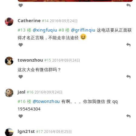
Catherine
#14
2016年09月24日
#13 楼
@
xingfuqiu
#8 楼
@
griffinqiu
这电话要从正面获
得才名正言顺，不能走非法途径
towonzhou
#15
2016年09月24日
这次大会有微信群吗？
jasl
#16
2016年09月24日
#16 楼
@
towonzhou
有啊。。。你加我微信 搜 qq
195454304
lgn21st
#17
2016年09月25日