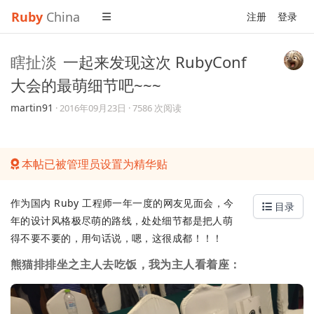
Ruby
China
注册
登录
瞎扯淡
一起来发现这次 RubyConf
大会的最萌细节吧~~~
martin91
·
2016年09月23日
· 7586 次阅读
本帖已被管理员设置为精华贴
作为国内 Ruby 工程师一年一度的网友见面会，今
目录
年的设计风格极尽萌的路线，处处细节都是把人萌
得不要不要的，用句话说，嗯，这很成都！！！
熊猫排排坐之主人去吃饭，我为主人看着座：