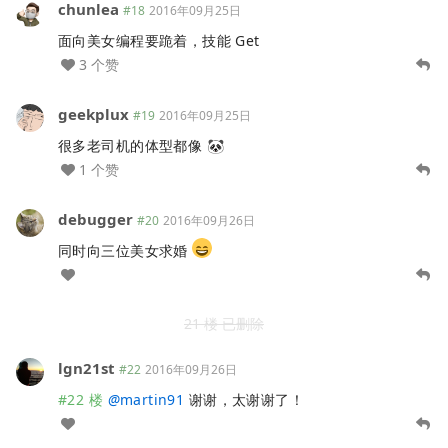
chunlea
#18
2016年09月25日
面向美女编程要跪着，技能 Get
3 个赞
geekplux
#19
2016年09月25日
很多老司机的体型都像 🐼
1 个赞
debugger
#20
2016年09月26日
同时向三位美女求婚
21 楼 已删除
lgn21st
#22
2016年09月26日
#22 楼
@
martin91
谢谢，太谢谢了！