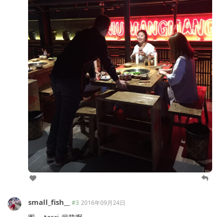
small_fish__
#3
2016年09月24日