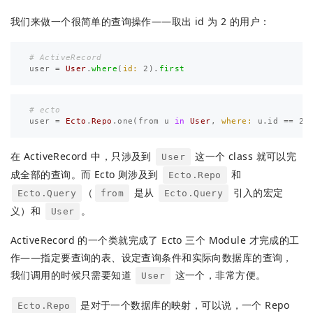
我们来做一个很简单的查询操作——取出 id 为 2 的用户：
# ActiveRecord
user
=
User
.
where
(
id: 
2
).
first
# ecto
user
=
Ecto
.
Repo
.
one
(
from
u
in
User
,
where:
u
.
id
==
2
)
在 ActiveRecord 中，只涉及到
这一个 class 就可以完
User
成全部的查询。而 Ecto 则涉及到
和
Ecto.Repo
（
是从
引入的宏定
Ecto.Query
from
Ecto.Query
义）和
。
User
ActiveRecord 的一个类就完成了 Ecto 三个 Module 才完成的工
作——指定要查询的表、设定查询条件和实际向数据库的查询，
我们调用的时候只需要知道
这一个，非常方便。
User
是对于一个数据库的映射，可以说，一个 Repo
Ecto.Repo