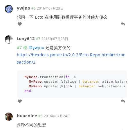
ywjno
#6
2016年07月23日
想问一下 Ecto 在使用到数据库事务的时候方便么
tony612
#7
2016年07月23日
#7 楼
@
ywjno
还是挺方便的
https://hexdocs.pm/ecto/2.0.2/Ecto.Repo.html#c:tran
saction/2
MyRepo
.
transaction
(
fn
->
MyRepo
.
update!
(%{
alice
|
balance:
alice
.
balanc
MyRepo
.
update!
(%{
bob
|
balance:
bob
.
balance
+
end
)
huacnlee
#8
2016年07月24日
两种不同的思想