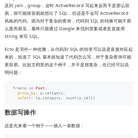
及到 join，group，这时 ActiveRecord 写起来反而不是那么容
易，很可能很容易就想出了 SQL，但还是不会写 ActiveRecord
风格的代码。因为对于复杂的查询，代码到 SQL 的转换可能不那
么显而易见，最终只能通过 Google 来找到答案或者是直接用
string 来写 SQL。
Ecto 是另外一种优雅，从代码到 SQL 的转变可以说是直接对应起
来的，知道了 SQL 基本就知道了代码怎么写，对于复杂查询可能
更容易。比如文档里的这个例子，并不是很复杂，但已经可以说
明问题：
from
(
p
in
Post
,
group_by:
p
.
category
,
select:
{
p
.
category
,
count
(
p
.
id
)})
数据写操作
还是先来看一个例子——插入一条数据：