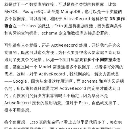
就是对于一个数据库的连接，可以是多个类型的数据库，比如
MySQL、PostgreSQL 甚至是 MongoDB，也可以是一个类型的
多个数据库。可以看到，相比于 ActiveRecord 这样所有
DB 操作
耦合
在一个 class 的做法，Ecto 则显得更加灵活，因为查询条件
和实际的查询操作、schema 定义和数据库连接是
分开
的。
可能很多人会觉得，还是 ActiveRecord 舒服，开始我也是这么
觉得的，既然可以这么方便，为什么要弄得这么复杂呢？直到我
遇到了更复杂的场景，比如一个项目里需要有
多个不同数据库
连
接，甚至是同一个 Model 需要连接多个数据库，或者读写分离的
需求。这时，对于 ActiveRecord，我想到的唯一解决方案就是
——Google，因为从来没这样用过啊，而 schema 和查询又是耦
合的，所以我知道只能通过对 ActiveRecord 的定制才能达到目
的，而搜索到的解决方案靠谱吗？不确定，因为毕竟不是
ActiveRecord 擅长的应用场景。但对于 Ecto，自然就支持了，
根本不用多想。
换个角度想，Ecto 真的复杂吗？看上去似乎是代码多了，每次实