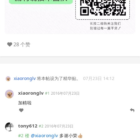
28 个赞
xiaoronglv
将本帖设为了精华贴。
07月23日 14:12
xiaoronglv
#1
2016年07月23日
加精啦
tony612
#2
2016年07月23日
#2 楼
@
xiaoronglv
多谢小荣👍🏼