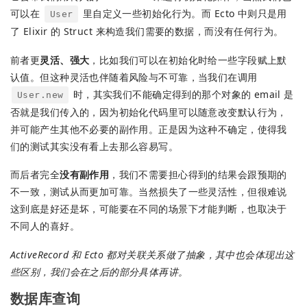
可以在
里自定义一些初始化行为。而 Ecto 中则只是用
User
了 Elixir 的 Struct 来构造我们需要的数据，而没有任何行为。
前者更
灵活、强大
，比如我们可以在初始化时给一些字段赋上默
认值。但这种灵活也伴随着风险与不可靠，当我们在调用
时，其实我们不能确定得到的那个对象的 email 是
User.new
否就是我们传入的，因为初始化代码里可以随意改变默认行为，
并可能产生其他不必要的副作用。正是因为这种不确定，使得我
们的测试其实没有看上去那么容易写。
而后者完全
没有副作用
，我们不需要担心得到的结果会跟预期的
不一致，测试从而更加可靠。当然损失了一些灵活性，但很难说
这到底是好还是坏，可能要在不同的场景下才能判断，也取决于
不同人的喜好。
ActiveRecord 和 Ecto 都对关联关系做了抽象，其中也会体现出这
些区别，我们会在之后的部分具体再讲。
数据库查询