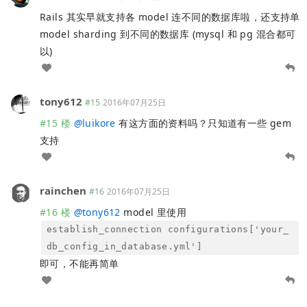
Rails 其实早就支持各 model 连不同的数据库啦，还支持单
model sharding 到不同的数据库 (mysql 和 pg 混合都可
以)
tony612
#15
2016年07月25日
#15 楼
@
luikore
有这方面的资料吗？只知道有一些 gem
支持
rainchen
#16
2016年07月25日
#16 楼
@
tony612
model 里使用
establish_connection configurations['your_
db_config_in_database.yml']
即可，不能再简单