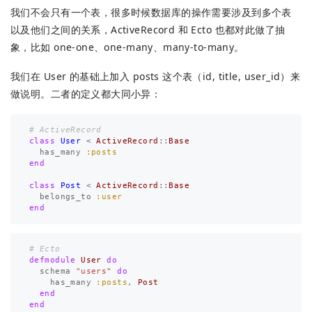
我们不会只有一个表，很多时候数据库的操作需要涉及到多个表
以及他们之间的关系，ActiveRecord 和 Ecto 也都对此做了抽
象，比如 one-one、one-many、many-to-many。
我们在 User 的基础上加入 posts 这个表（id, title, user_id）来
做说明。二者的定义都大同小异：
# ActiveRecord
class
User
<
ActiveRecord
::
Base
has_many
:posts
end
class
Post
<
ActiveRecord
::
Base
belongs_to
:user
end
# Ecto
defmodule
User
do
schema
"users"
do
has_many
:posts
,
Post
end
end