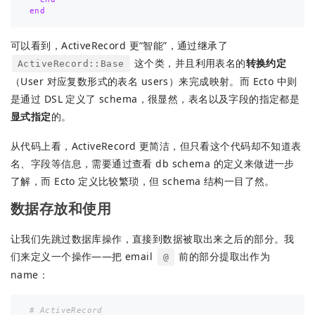
end
可以看到，ActiveRecord 更“智能”，通过继承了
这个类，并且利用表名的
转换约定
ActiveRecord::Base
（User 对应复数形式的表名 users）来完成映射。而 Ecto 中则
是通过 DSL 定义了 schema，很显然，表名以及字段的指定都是
显式指定
的。
从代码上看，ActiveRecord 更简洁，但只看这个代码却不知道表
名、字段等信息，需要通过查看 db schema 的定义来做进一步
了解，而 Ecto 定义比较繁琐，但 schema 结构一目了然。
数据存放和使用
让我们先跳过数据库操作，直接到数据被取出来之后的部分。我
们来定义一个操作——把 email
前的部分提取出作为
@
name：
# ActiveRecord