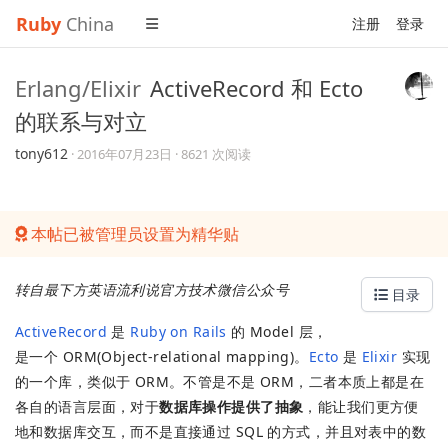
Ruby
China
注册
登录
Erlang/Elixir
ActiveRecord 和 Ecto
的联系与对立
tony612
·
2016年07月23日
· 8621 次阅读
本帖已被管理员设置为精华贴
转自最下方英语流利说官方技术微信公众号
目录
ActiveRecord
是
Ruby on Rails
的 Model 层，
是一个 ORM(Object-relational mapping)。
Ecto
是
Elixir
实现
的一个库，类似于 ORM。不管是不是 ORM，二者本质上都是在
各自的语言层面，对于
数据库操作提供了抽象
，能让我们更方便
地和数据库交互，而不是直接通过 SQL 的方式，并且对表中的数