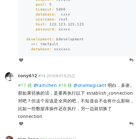
pool: 
5
timeout: 
5000
database:  
xxxx
username: 
root
host: 
123.123
.
123.123
password: 
xxxxx
development: 
&
development
<<
:
*
default
database: 
xxxxxxx
tony612
#18
2016年07月25日
#17 楼
@
rainchen
#18 楼
@
onemagicant
明白，多谢。
那如果切换的话，是要再执行以下 establish_connection
对吧？但这个应该是全局的吧，不知道会不会有什么影响，
比如一些数据库操作还在执行，另一边就切换了
connection