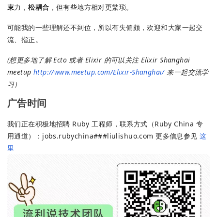
束
力，
松耦合
，但有些地方相对更繁琐。
可能我的一些理解还不到位，所以有失偏颇，欢迎和大家一起交
流、指正。
(想更多地了解 Ecto 或者 Elixir 的可以关注 Elixir Shanghai
meetup
http://www.meetup.com/Elixir-Shanghai/
来一起交流学
习）
广告时间
我们正在积极地招聘 Ruby 工程师，联系方式（Ruby China 专
用通道）：jobs.rubychina###liulishuo.com 更多信息参见
这
里