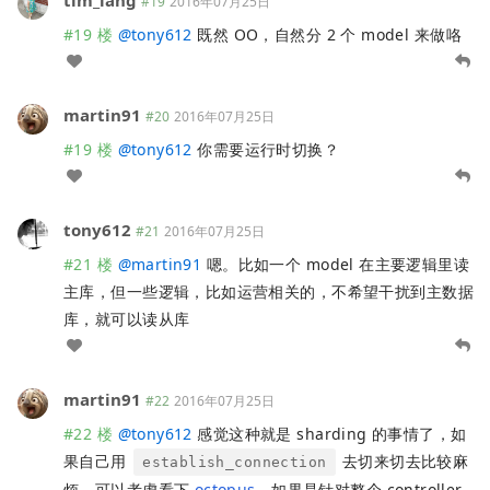
tim_lang
#19
2016年07月25日
#19 楼
@
tony612
既然 OO，自然分 2 个 model 来做咯
martin91
#20
2016年07月25日
#19 楼
@
tony612
你需要运行时切换？
tony612
#21
2016年07月25日
#21 楼
@
martin91
嗯。比如一个 model 在主要逻辑里读
主库，但一些逻辑，比如运营相关的，不希望干扰到主数据
库，就可以读从库
martin91
#22
2016年07月25日
#22 楼
@
tony612
感觉这种就是 sharding 的事情了，如
果自己用
去切来切去比较麻
establish_connection
烦，可以考虑看下
octopus
。如果是针对整个 controller