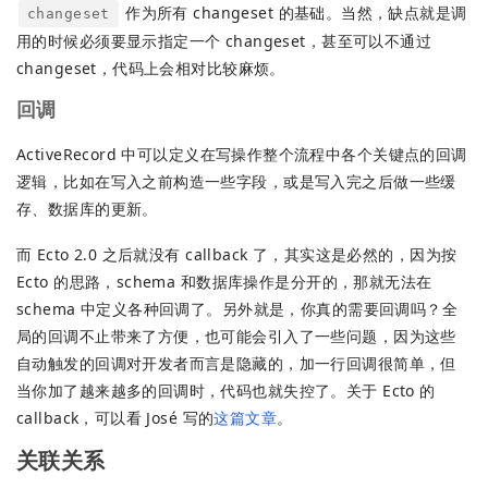
作为所有 changeset 的基础。当然，缺点就是调
changeset
用的时候必须要显示指定一个 changeset，甚至可以不通过
changeset，代码上会相对比较麻烦。
回调
ActiveRecord 中可以定义在写操作整个流程中各个关键点的回调
逻辑，比如在写入之前构造一些字段，或是写入完之后做一些缓
存、数据库的更新。
而 Ecto 2.0 之后就没有 callback 了，其实这是必然的，因为按
Ecto 的思路，schema 和数据库操作是分开的，那就无法在
schema 中定义各种回调了。另外就是，你真的需要回调吗？全
局的回调不止带来了方便，也可能会引入了一些问题，因为这些
自动触发的回调对开发者而言是隐藏的，加一行回调很简单，但
当你加了越来越多的回调时，代码也就失控了。关于 Ecto 的
callback，可以看 José 写的
这篇文章
。
关联关系