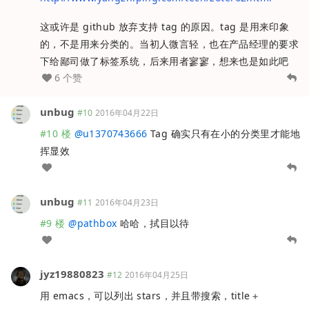
这或许是 github 放弃支持 tag 的原因。tag 是用来印象
的，不是用来分类的。当初人微言轻，也在产品经理的要求
下给鄙司做了标签系统，后来用者寥寥，想来也是如此吧
6 个赞
unbug
#10
2016年04月22日
#10 楼
@
u1370743666
Tag 确实只有在小的分类里才能地
挥显效
unbug
#11
2016年04月23日
#9 楼
@
pathbox
哈哈，拭目以待
jyz19880823
#12
2016年04月25日
用 emacs，可以列出 stars，并且带搜索，title＋