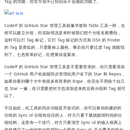
Tag 的功能，但官方似乎已经回应不会做此功能了。
Codelf 的 GitHub Star 管理工具就像书签和 ToDo 工具一样，当
然可以建立分组，但实际情况是有时候我们想个分组名都费劲，
这时可以打 Tag 标记，它打 Tag 标记的方式和 OSX 的 Finder
的 Tag 是类似的，只需要标上颜色。事后你只要过虑 Tag 就能找
到了。七色简单好记，红橙黄绿蓝紫灰。
Codelf 的 GitHub Star 管理工具是不需要登录的，你只需要添加
一个 GitHub 用户名就能同步管理此用户名下的 Star 和 Repos，
如果你看到哪个大牛有很多有营养的 Rope，你完全不用挨个自己
也 Star 一遍，你只需要把对方也添加进来然后再分组和 Tag 就可
以了。
不仅如此，此工具的同步功能是开放式的，你可以将你的建好的
分组的 Sync id 分组给信任的人，对方只要下载就能得到你的分
组结构，这里有一个技巧，对方只要清空 Sync id 的输入框再上
传就拷贝了一份你的分组得到一个新的 Sync id, 不会覆盖你的分