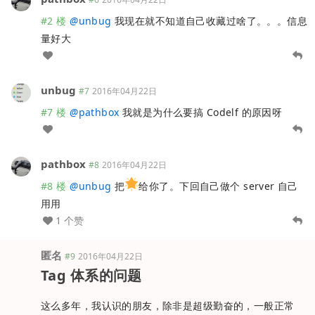
#2 楼
@
unbug
我现在就不知道自己收藏过啥了。。。信息
量好大
unbug
#7
2016年04月22日
#7 楼
@
pathbox
我就是为什么要搞 Codelf 的原因呀
pathbox
#8
2016年04月22日
#8 楼
@
unbug
把
给你了。下回自己做个 server 自己
用用
1 个赞
匿名
#9
2016年04月22日
Tag 体系的问题
这么多年，我认识的朋友，除非是超级勤奋的，一般正常