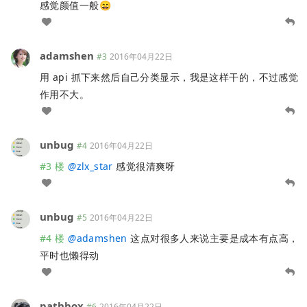
感觉颜值一般😄
adamshen
#3
2016年04月22日
用 api 抓下来然后自己分类显示，我是这样干的，不过感觉
作用不大。
unbug
#4
2016年04月22日
#3 楼
@
zlx_star
感觉很清爽呀
unbug
#5
2016年04月22日
#4 楼
@
adamshen
这点对很多人来说主要是成本有点高，
平时也懒得动
pathbox
#6
2016年04月22日