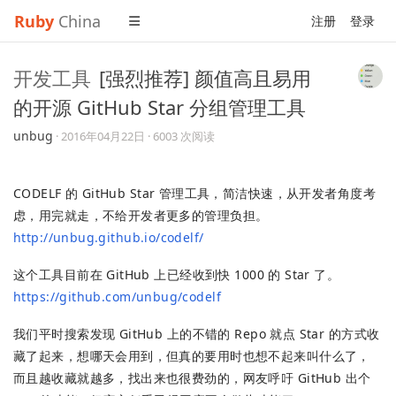
Ruby
China
注册
登录
开发工具
[强烈推荐] 颜值高且易用
的开源 GitHub Star 分组管理工具
unbug
·
2016年04月22日
· 6003 次阅读
CODELF 的 GitHub Star 管理工具，简洁快速，从开发者角度考
虑，用完就走，不给开发者更多的管理负担。
http://unbug.github.io/codelf/
这个工具目前在 GitHub 上已经收到快 1000 的 Star 了。
https://github.com/unbug/codelf
我们平时搜索发现 GitHub 上的不错的 Repo 就点 Star 的方式收
藏了起来，想哪天会用到，但真的要用时也想不起来叫什么了，
而且越收藏就越多，找出来也很费劲的，网友呼吁 GitHub 出个