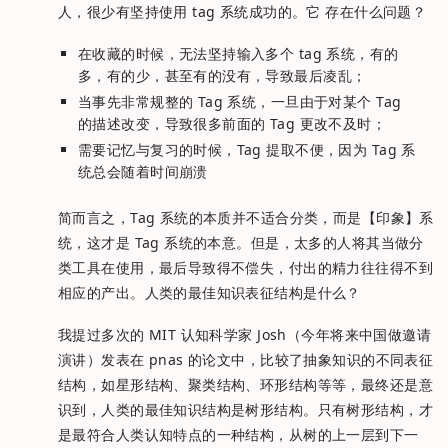
人，很少有坚持使用 tag 系统成功的。它 存在什么问题？
在收藏的时候，无法坚持输入多个 tag 系统，有的
多，有的少，甚至有的没有，导致最后凌乱；
当事先非常规整的 Tag 系统，一旦由于对某个 Tag
的描述改变，导致很多前面的 Tag 更改不及时；
需要记忆与复习的时候，Tag 提取不便，因为 Tag 系
统总会随着时间崩溃
简而言之，Tag 系统的本质并不适合分类，而是【印象】系
统，这才是 Tag 系统的本意。但是，太多的人将其当做分
类工具在使用，最后导致得不偿失，付出的精力往往得不到
相应的产出。人类的最佳知识表征结构是什么？
我提过多次的 MIT 认知科学家 Josh（今年将来中国做邀请
演讲）发表在 pnas 的论文中，比较了抽象知识的不同表征
结构，如星形结构、聚类结构、环形结构等等，最终还是意
识到，人类的最佳知识结构是树形结构。只有树形结构，才
是最符合人类认知特点的一种结构，从树的上一层到下一