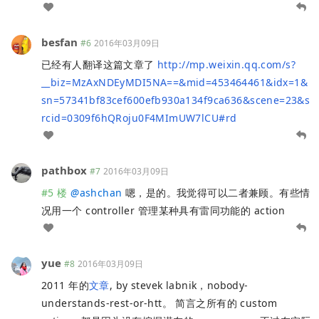
besfan
#6
2016年03月09日
已经有人翻译这篇文章了
http://mp.weixin.qq.com/s?
__biz=MzAxNDEyMDI5NA==&mid=453464461&idx=1&
sn=57341bf83cef600efb930a134f9ca636&scene=23&s
rcid=0309f6hQRoju0F4MImUW7lCU#rd
pathbox
#7
2016年03月09日
#5 楼
@
ashchan
嗯，是的。我觉得可以二者兼顾。有些情
况用一个 controller 管理某种具有雷同功能的 action
yue
#8
2016年03月09日
2011 年的
文章
, by stevek labnik，nobody-
understands-rest-or-htt。 简言之所有的 custom