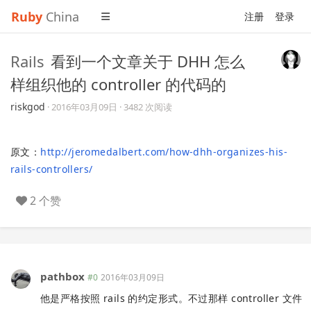
Ruby
China
注册
登录
Rails
看到一个文章关于 DHH 怎么
样组织他的 controller 的代码的
riskgod
·
2016年03月09日
· 3482 次阅读
原文：
http://jeromedalbert.com/how-dhh-organizes-his-
rails-controllers/
2 个赞
pathbox
#0
2016年03月09日
他是严格按照 rails 的约定形式。不过那样 controller 文件