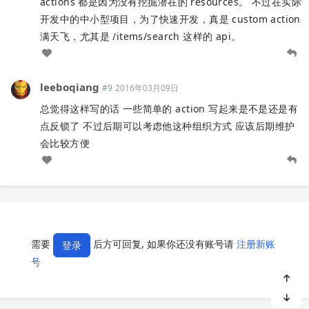
actions 都是因为没有挖掘潜在的 resources。 不过在实际
开发中的中小型项目，为了快速开发，真是 custom action
满天飞，尤其是 /items/search 这样的 api。
leeboqiang
#9
2016年03月09日
总觉得这样写的话 一些简单的 action 写起来是不是还是有
点反锁了 不过后期可以考虑他这种组织方式 应该后期维护
会比较方便
需要
后方可回复, 如果你还没有账号请
注册新账
登录
号