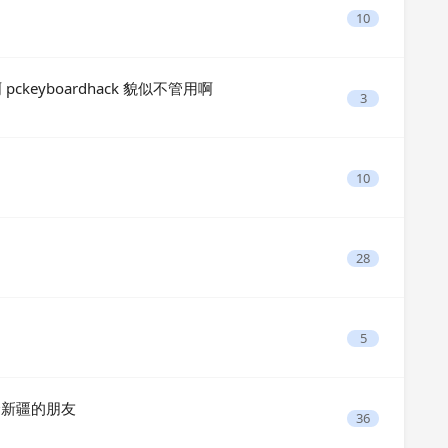
10
 啊 pckeyboardhack 貌似不管用啊
3
10
28
5
个新疆的朋友
36