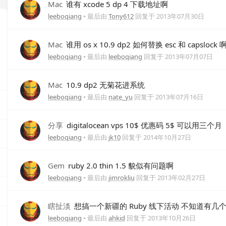
Mac
谁有 xcode 5 dp 4 下载地址啊
leeboqiang
• 最后由
Tony612
回复于
2013年07月30日
Mac
谁用 os x 10.9 dp2 如何替换 esc 和 capslock
leeboqiang
• 最后由
leeboqiang
回复于
2013年07月07日
Mac
10.9 dp2 无菊花进系统
leeboqiang
• 最后由
nate_yu
回复于
2013年07月16日
分享
digitalocean vps 10$ 优惠码 5$ 可以用三个月
leeboqiang
• 最后由
jk10
回复于
2014年10月27日
Gem
ruby 2.0 thin 1.5 貌似有问题啊
leeboqiang
• 最后由
jimrokliu
回复于
2013年02月27日
瞎扯淡
想搞一个新疆的 Ruby 线下活动 不知道有几
leeboqiang
• 最后由
ahkid
回复于
2013年10月26日