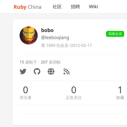
Ruby
China
社区
招聘
Wiki
bobo
高级会员
@leeboqiang
第 1069 位会员 /
2012-02-17
15
篇帖子
/
207
条回帖
0
0
1
关注者
正在关注
收藏