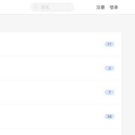
注册
登录
11
3
7
34