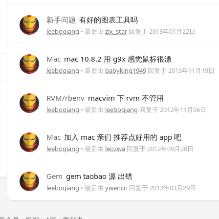
新手问题
有好的图表工具吗
leeboqiang
• 最后由
zlx_star
回复于
2013年01月22日
Mac
mac 10.8.2 用 g9x 感觉鼠标很漂
leeboqiang
• 最后由
babyking1949
回复于
2013年11月19日
RVM/rbenv
macvim 下 rvm 不管用
leeboqiang
• 最后由
leeboqiang
回复于
2012年11月06日
Mac
加入 mac 亲们 推荐点好用的 app 吧
leeboqiang
• 最后由
leozwa
回复于
2012年09月28日
Gem
gem taobao 源 出错
leeboqiang
• 最后由
ywencn
回复于
2012年03月29日