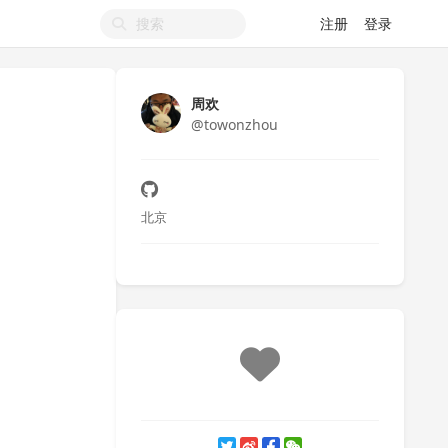
注册
登录
周欢
@towonzhou
北京