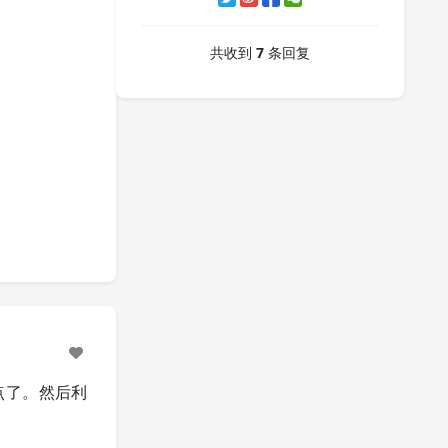
共收到
7
条回复
点了。然后利