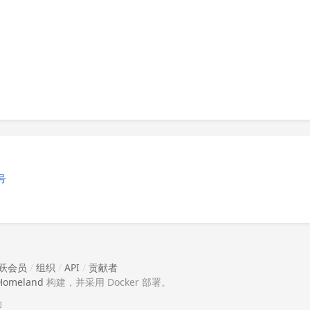
号
跃会员
/
组织
/
API
/
贡献者
Homeland
构建，并采用 Docker 部署。
助