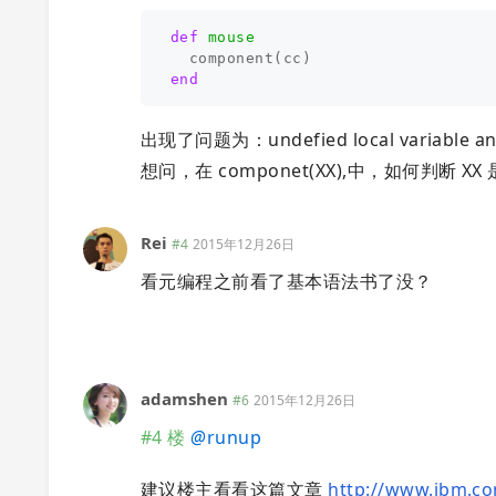
def
mouse
component
(
cc
)
end
出现了问题为：undefied local variabl
想问，在 componet(XX),中，如何判断 
Rei
#4
2015年12月26日
看元编程之前看了基本语法书了没？
adamshen
#6
2015年12月26日
#4 楼
@
runup
建议楼主看看这篇文章
http://www.ibm.co