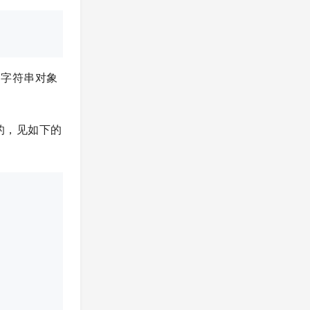
和字符串对象
的，见如下的