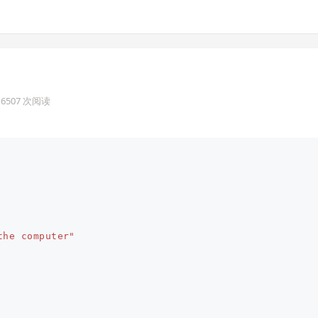
· 6507 次阅读
the computer"