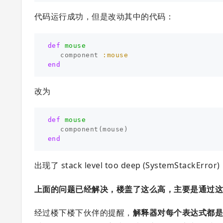
代码运行成功，但是改动其中的代码：
def
mouse
component
:mouse
end
改为
def
mouse
component
(
mouse
)
end
出现了 stack level too deep (SystemS
上面的问题已经解决，楼盖了这么高，主要是通过
经过楼下楼下伙伴的提醒，
解释器对每个表达式都