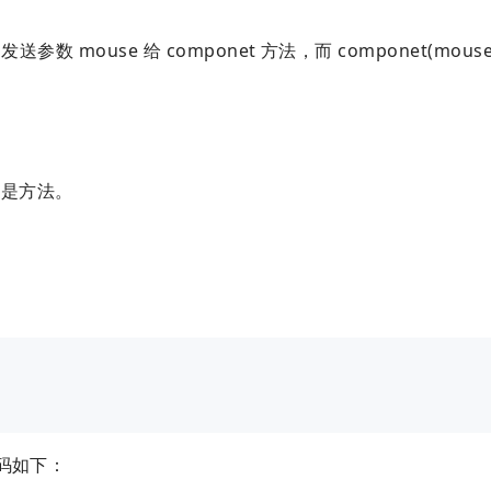
是发送参数 mouse 给 componet 方法，而 componet(mou
是方法。
代码如下：