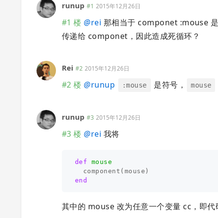
runup
#1
2015年12月26日
#1 楼
@
rei
那相当于 componet :mouse 
传递给 componet，因此造成死循环？
Rei
#2
2015年12月26日
#2 楼
@
runup
是符号，
:mouse
mouse
runup
#3
2015年12月26日
#3 楼
@
rei
我将
def
mouse
component
(
mouse
)
end
其中的 mouse 改为任意一个变量 cc，即