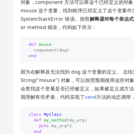
对象，component 方法可以将这个已经定义的对象
mouse 这个变量，找到程序已经定义了这个变量
SystemStackError 错误。按照
解释器对每个表达式
or method 错误，代码如下所示：
def
mouse
component
(
dog
)
end
因为在解释器无法找到 dog 这个变量的定义。 总结
String("mouse") 对象，可以按照预期使用
会查找这个变量是否已经被定义，如果被定义成方
我理解有些矛盾，代码实现了
send
方法的动态调用
class
MyClass
def
my_method
(
my_arg
)
puts
my_arg
*
2
end