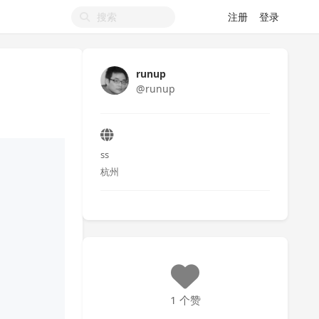
注册
登录
runup
@runup
ss
杭州
1 个赞