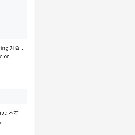
ing 对象，
 or
hod 不在
，