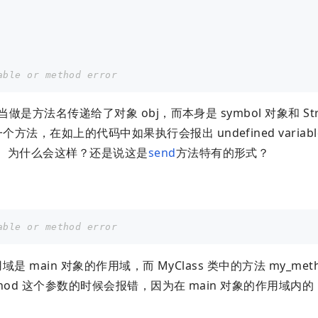
able or method error
被当做是方法名传递给了对象 obj，而本身是 symbol 对象和 Str
法，在如上的代码中如果执行会报出 undefined variable
矛盾。为什么会这样？还是说这是
send
方法特有的形式？
able or method error
作用域是 main 对象的作用域，而 MyClass 类中的方法 my_met
method 这个参数的时候会报错，因为在 main 对象的作用域内的