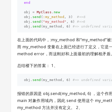
end
obj
=
MyClass
.
new
obj
.
send
(
:my_method
,
3
)
#=>6
obj
.
send
(
"my_method"
,
6
)
#=>6
obj
.
send
(
my_method
,
6
)
#=> undefined vari
在上面的代码中，:my_method 和“my_method”
而 my_method 变量在上面已经进行了定义，它是一个方
method error，而这刚好和上面最初的理解相
总结楼下的答案： 1、
obj
.
send
(
my_method
,
6
)
#=> undefined vari
报错的原因是 obj.send(my_method, 6) ，这个
main 对象作用域内，因此 send 使用这个 my_
my_method 方法并没有定义。 2、