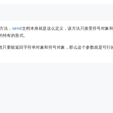
为方法，
send
文档本身就是这么定义，该方法只接受符号对象
约定的特有的形式。
的参数只要能返回字符串对象和符号对象，那么这个参数就是可行