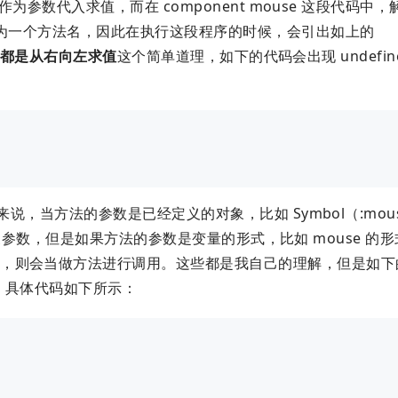
作为参数代入求值，而在 component mouse 这段代码中
作为一个方法名，因此在执行这段程序的时候，会引出如上的
都是从右向左求值
这个简单道理，如下的代码会出现 undefined 
来说，当方法的参数是已经定义的对象，比如 Symbol（:mou
这些对象参数，但是如果方法的参数是变量的形式，比如 mouse 的
法，则会当做方法进行调用。这些都是我自己的理解，但是如下
，具体代码如下所示：