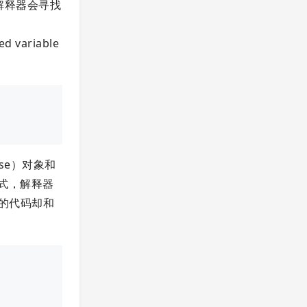
，解释器会寻找
variable
se）对象和
形式，解释器
的代码却和