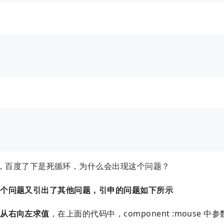
tackError)，百度了下是死循环，为什么会出现这个问题？
这个问题又引出了其他问题，引申的问题如下所示
是从右向左求值
，在上面的代码中，component :mouse 中参数