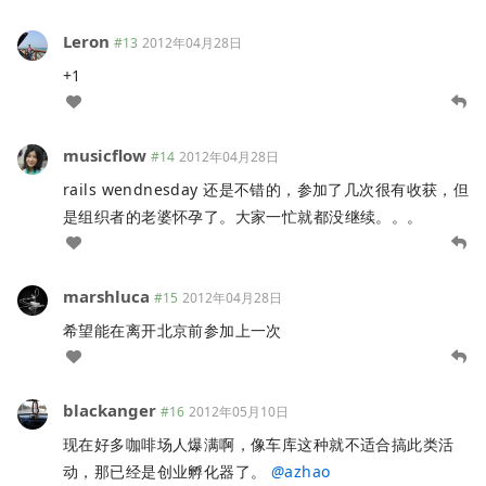
Leron
#13
2012年04月28日
+1
musicflow
#14
2012年04月28日
rails wendnesday 还是不错的，参加了几次很有收获，但
是组织者的老婆怀孕了。大家一忙就都没继续。。。
marshluca
#15
2012年04月28日
希望能在离开北京前参加上一次
blackanger
#16
2012年05月10日
现在好多咖啡场人爆满啊，像车库这种就不适合搞此类活
动，那已经是创业孵化器了。
@
azhao