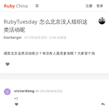
Ruby
China
注册
登录
RubyTuesday
怎么北京没人组织这
类活动呢
blackanger
·
2012年04月20日
· 3100 次阅读
感觉北京这类活动很少？有没有人愿意参加呢？大家冒个泡
victordong
#0
2012年04月20日
+1