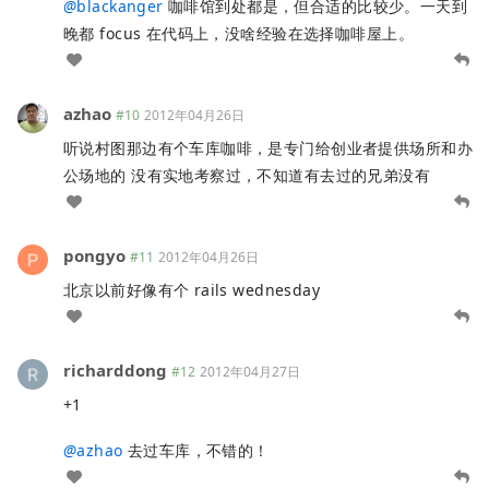
@
blackanger
咖啡馆到处都是，但合适的比较少。一天到
晚都 focus 在代码上，没啥经验在选择咖啡屋上。
azhao
#10
2012年04月26日
听说村图那边有个车库咖啡，是专门给创业者提供场所和办
公场地的 没有实地考察过，不知道有去过的兄弟没有
pongyo
#11
2012年04月26日
北京以前好像有个 rails wednesday
richarddong
#12
2012年04月27日
+1
@
azhao
去过车库，不错的！