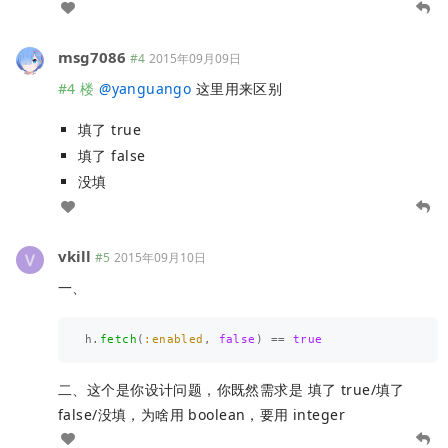
msg7086
#4
2015年09月09日
#4 楼
@
yanguango
这里用来区别
填了 true
填了 false
没填
vkill
#5
2015年09月10日
一、
h
.
fetch
(
:enabled
,
false
)
==
true
二、这个是你设计问题，你既然需求是 填了 true/填了
false/没填，为啥用 boolean，要用 integer