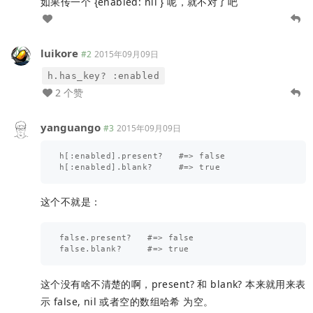
如果传一个 {enabled: nil } 呢，就不对了吧
luikore
#2
2015年09月09日
h.has_key? :enabled
2 个赞
yanguango
#3
2015年09月09日
h[:enabled].present?   #=> false

这个不就是：
false.present?   #=> false

这个没有啥不清楚的啊，present? 和 blank? 本来就用来表
示 false, nil 或者空的数组哈希 为空。