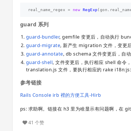
real_name_regex
=
new
RegExp
(
gon
.
real_nam
guard 系列
guard-bundler
, gemfile 变更后，自动执行 bund
guard-migrate
, 新产生 migration 文件，变更后
guard-annotate
, db schema 文件变更后，自动 a
guard-shell
, 文件变更后，执行相应 shell 命令，场
translation.js 文件，要执行相应的 rake i18n:js:
参考链接
Rails Console irb 裡的方便工具-Hirb
ps: 求助啊。链接在 h3 里为啥显示有问题啊，在 gi
41 个赞