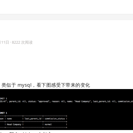
月11日
· 8222 次阅读
准好看，类似于 mysql，看下图感受下带来的变化