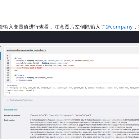
里直接输入变量值进行查看，注意图片左侧除输入了
@
company
，