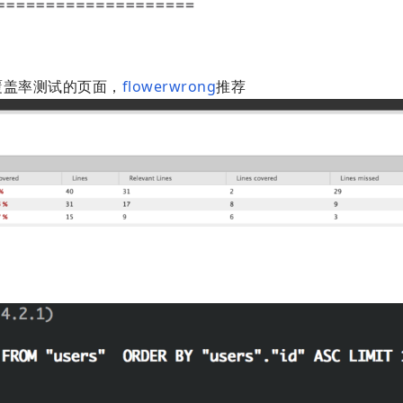
成覆盖率测试的页面，
flowerwrong
推荐