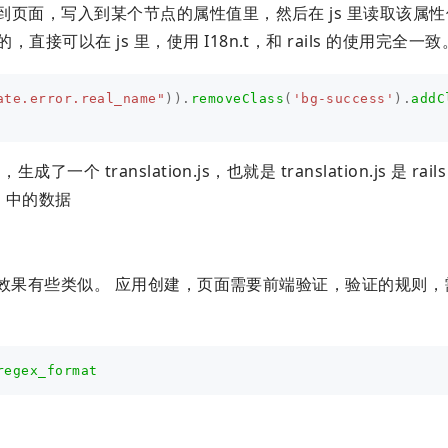
n 值，传到页面，写入到某个节点的属性值里，然后在 js 里读取该属
，直接可以在 js 里，使用 I18n.t，和 rails 的使用完全一致
ate.error.real_name"
)).
removeClass
(
'bg-success'
).
addC
了一个 translation.js，也就是 translation.js 是 rails
js 中的数据
8n-js 的效果有些类似。 应用创建，页面需要前端验证，验证的规则
regex_format