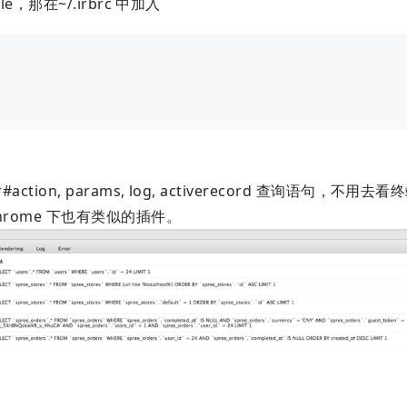
ble，那在~/.irbrc 中加入
#action, params, log, activerecord 查询语句，不用
hrome 下也有类似的插件。