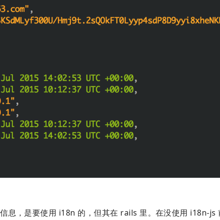
使用 i18n 的，但其在 rails 里。在没使用 i18n-js