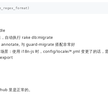
e_regex_format
)
le
，自动执行 rake db:migrate
nnotate, 与 guard-migrate 搭配非常好
景：使用 i18n-js 时，config/locale/*.yml 变更了的话
export
thub 里是正常的。