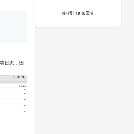
共收到
19
条回复
去看终端日志，因