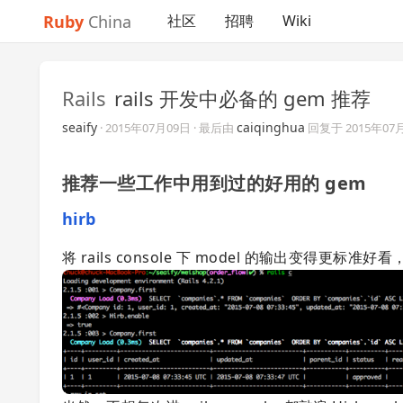
Ruby
China
社区
招聘
Wiki
Rails
rails 开发中必备的 gem 推荐
seaify
caiqinghua
·
2015年07月09日
· 最后由
回复于
2015年07
推荐一些工作中用到过的好用的 gem
hirb
将 rails console 下 model 的输出变得更标