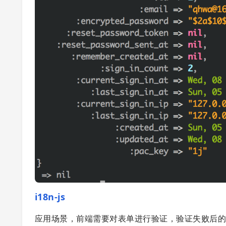
i18n-js
应用场景，前端需要对表单进行验证，验证失败后的信息，是要