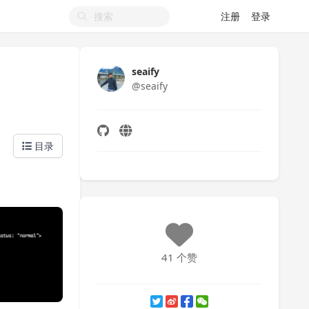
注册
登录
seaify
@seaify
目录
41 个赞