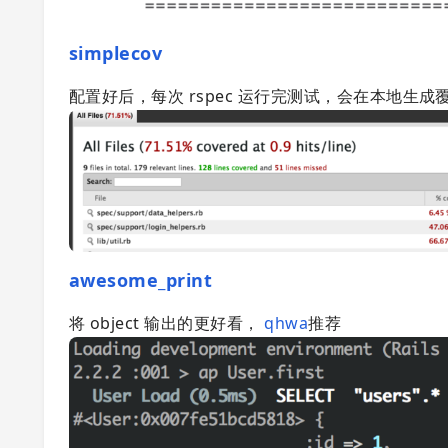
simplecov
配置好后，每次 rspec 运行完测试，会在本地生
awesome_print
将 object 输出的更好看，
qhwa
推荐