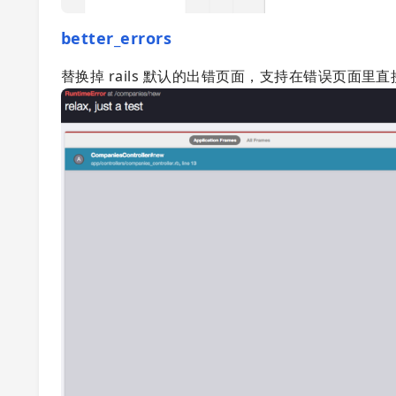
better_errors
替换掉 rails 默认的出错页面，支持在错误页面