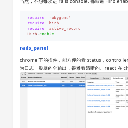
当然，不想每次进 rails console, 都敲遍 Hirb.ena
require
'rubygems'
require
'hirb'
require
'active_record'
Hirb
.
enable
rails_panel
chrome 下的插件，能方便的看 status，controller
为日志一股脑的全输出，很难看清晰的。react 在 c