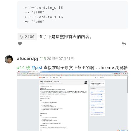
> '⼀'.ord.to_s 16

=> "2f00"

> '一'.ord.to_s 16

查了下是康熙部首表的内容。
\u2f00
alucardpj
#15
2015年07月21日
#14 楼
@
jasl
直接在帖子原文上截图的啊，chrome 浏览器