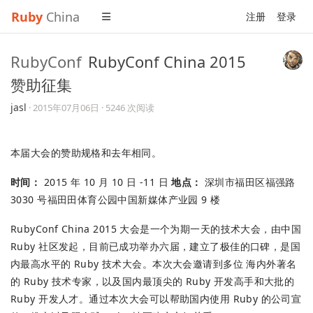
Ruby
China
注册
登录
RubyConf
RubyConf China 2015
赞助征集
jasl
·
2015年07月06日
· 5246 次阅读
本届大会的赞助规格和去年相同。
时间：
2015 年 10 ⽉ 10 ⽇ -11 日
地点：
深圳市福田区福强路
3030 号福⽥田体育公园中国新媒体产业园 9 楼
RubyConf China 2015 大会是⼀个为期⼀天的技术大会，由中国
Ruby 社区发起，目前已成功举办六届，建⽴了极佳的⼝碑，是国
内最⾼⽔平的 Ruby 技术大会。本次⼤会邀请到多位 海内外著名
的 Ruby 技术专家，以及国内最顶尖的 Ruby 开发⾼⼿和⼤批的
Ruby 开发人才。通过本次⼤会可以帮助国内使用 Ruby 的公司宣