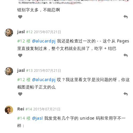
错别字太多，不能忍啊
jasl
#12
2015年07月21日
#12 楼
@
alucardpj
我还是检查过一次的 - - 这个从 Pages
里直接复制过来，整个文档就全乱掉了，吃字 + 结巴
jasl
#13
2015年07月21日
#12 楼
@
alucardpj
哎？我这里看文字是没问题的呀，你这
截图是帖子正文的么
Rei
#14
2015年07月21日
#14 楼
@
jasl
我发觉有几个字的 unidoe 码和常用字不一
样：