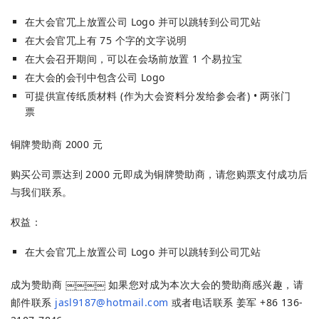
在⼤会官⺴上放置公司 Logo 并可以跳转到公司⺴站
在大会官⺴上有 75 个字的⽂字说明
在大会召开期间，可以在会场前放置 1 个易拉宝
在大会的会刊中包含公司 Logo
可提供宣传纸质材料 (作为大会资料分发给参会者) • 两张⻔
票
铜牌赞助商 2000 元
购买公司票达到 2000 元即成为铜牌赞助商，请您购票支付成功后
与我们联系。
权益：
在⼤会官⺴上放置公司 Logo 并可以跳转到公司⺴站
成为赞助商 ￼￼￼￼ 如果您对成为本次⼤会的赞助商感兴趣，请
邮件联系
jasl9187@hotmail.com
或者电话联系 姜军 +86 136-