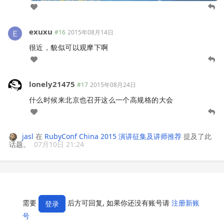
exuxu
#16
2015年08月14日
很近，貌似可以观摩下啊
lonely21475
#17
2015年08月24日
什么时候来北京也召开这么一个高规格的大会
jasl
在
RubyConf China 2015 演讲征集及讲师推荐
提及了此
话题。
07月10日 21:24
需要
后方可回复, 如果你还没有账号请
注册新账
登录
号