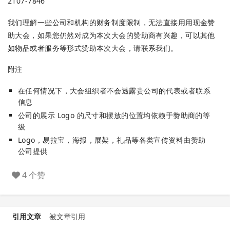
2107-7846
我们理解一些公司和机构的财务制度限制，无法直接⽤用现金赞
助大会，如果您仍然对成为本次大会的赞助商有兴趣，可以其他
如物品或者服务等形式赞助本次大会，请联系我们。
附注
在任何情况下，大会组织者不会透露贵公司的代表或者联系
信息
公司的展⽰ Logo 的尺⼨和摆放的位置均依赖于赞助商的等
级
Logo，易拉宝，海报，展架，礼品等各类宣传资料由赞助
公司提供
4 个赞
引用文章
被文章引用