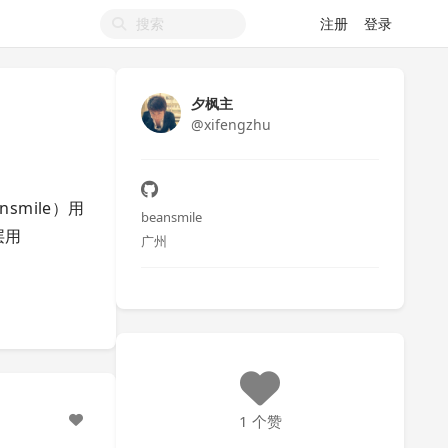
注册
登录
夕枫主
@xifengzhu
nsmile）用
beansmile
层用
广州
1 个赞