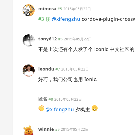
mimosa
#5
2015年05月22日
#3 楼
@
xifengzhu
cordova-plugin-cross
tony612
#6
2015年05月22日
不是上次还有个人发了个 iconic 中文社区
leondu
#7
2015年05月22日
好巧，我们公司也用 Ionic.
匿名
#8
2015年05月22日
@
xifengzhu
夕枫主
winnie
#9
2015年05月22日