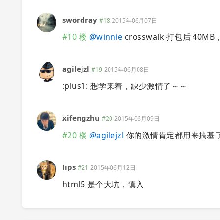
swordray
#18
2015年06月07日
#10 楼
@
winnie
crosswalk 打包后 
agilejzl
#19
2015年06月08日
:plus1: 想学来着，缺少激情了～～
xifengzhu
#20
2015年06月09日
#20 楼
@
agilejzl
你的激情肯定都用来搞基
lips
#21
2015年06月12日
html5 是个大坑，慎入