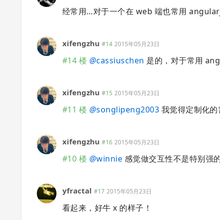
经常用…对于一个在 web 端也常用 angular
xifengzhu
#14
2015年05月23日
#14 楼
@
cassiuschen
是的，对于常用 ang
xifengzhu
#15
2015年05月23日
#11 楼
@
songlipeng2003
我觉得定制化的
xifengzhu
#16
2015年05月23日
#10 楼
@
winnie
感觉做交互性不是特别强
yfractal
#17
2015年05月23日
看起来，好牛 x 的样子！