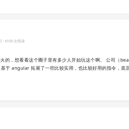
日
· 4109 次阅读
th HTML5 挺火的，想看看这个圈子里有多少人开始玩这个啊。 公司（bea
基于 angular 拓展了一些比较实用，也比较好用的指令，底