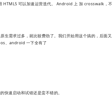
L5 可以加速运营迭代。 Android 上 加 crosswalk
是如果原生需求过多，就比较费劲了。我们开始用这个搞的，后面
、android 一下全有了
做项目的快速启动和试错还是蛮不错的。