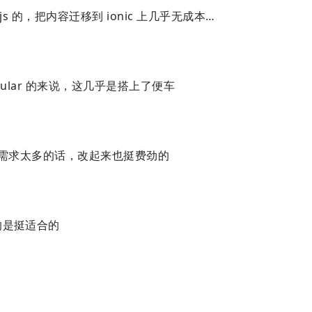
js 的，把内容迁移到 ionic 上几乎无成本…
ular 的来说，这几乎是搭上了便车
需求太多的话，改起来也挺费劲的
的是挺适合的