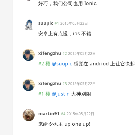
好巧，我们公司也用 Ionic.
suupic
#1
2015年05月22日
安卓上有点慢，ios 不错
xifengzhu
#2
2015年05月22日
#2 楼
@
suupic
感觉在 andriod 上让它
xifengzhu
#3
2015年05月22日
#1 楼
@
justin
大神别闹
martin91
#4
2015年05月22日
来给夕枫主 up one up!