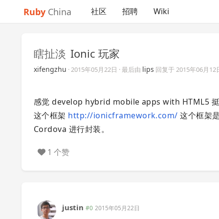
Ruby
China
社区
招聘
Wiki
瞎扯淡
Ionic 玩家
xifengzhu
lips
·
2015年05月22日
· 最后由
回复于
2015年06月12
感觉 develop hybrid mobile apps wi
这个框架
http://ionicframework.com/
这个框架是
Cordova 进行封装。
1 个赞
justin
#0
2015年05月22日