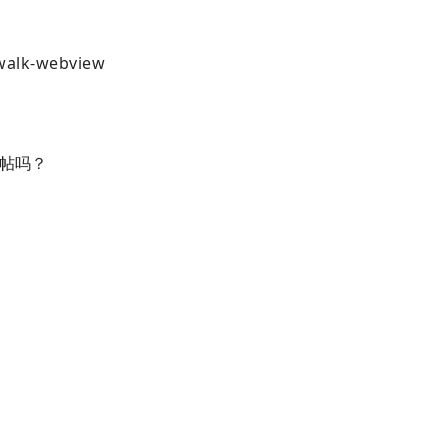
walk-webview
的帖吗？