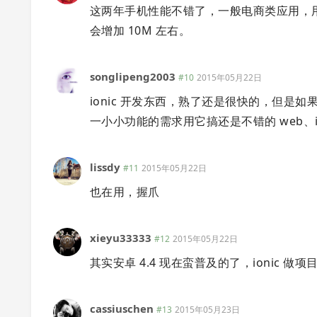
这两年手机性能不错了，一般电商类应用，用 HTM
会增加 10M 左右。
songlipeng2003
#10
2015年05月22日
ionic 开发东西，熟了还是很快的，但
一小小功能的需求用它搞还是不错的 web、ios
lissdy
#11
2015年05月22日
也在用，握爪
xieyu33333
#12
2015年05月22日
其实安卓 4.4 现在蛮普及的了，ionic 
cassiuschen
#13
2015年05月23日