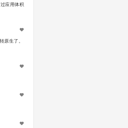
，不过应用体积
又转原生了。