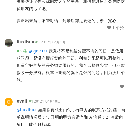
失来佐证了你和你朋友之间的关系，相信你以后不会在吃这
位朋友的亏了吧。
反正出来混，不管对错，到最后都是要还的，楼主宽心。
1 个赞
liuzihua
#3
2012年04月10日
#3 楼
@
lgn21st
我觉得不是利益分配不均的问题，是信用
的问题，是没有履行契约的问题。利益分配是可以调整的，
但是定好的契约是必须要履行的。我可以接收少拿，但不能
接收一分没有。根本上我觉的就不是钱的问题，因为没几个
钱。
oyaji
#4
2012年04月10日
@
liuzihua
如果你真想出口气，有甲方的联系方式的话，简
单说明情况后：1. 开明的甲方会适当和 A 沟通；2. 今后的
项目可能会只找你。