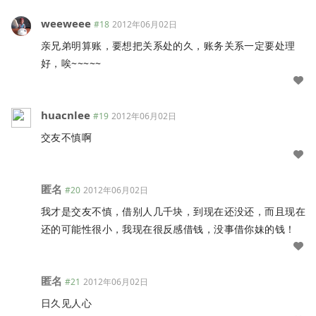
weeweee
#18
2012年06月02日
亲兄弟明算账，要想把关系处的久，账务关系一定要处理
好，唉~~~~~
huacnlee
#19
2012年06月02日
交友不慎啊
匿名
#20
2012年06月02日
我才是交友不慎，借别人几千块，到现在还没还，而且现在
还的可能性很小，我现在很反感借钱，没事借你妹的钱！
匿名
#21
2012年06月02日
日久见人心