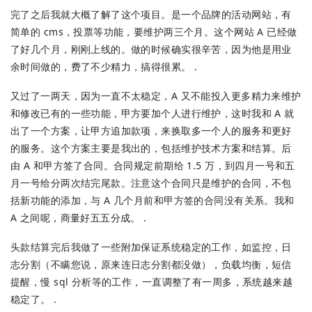
完了之后我就大概了解了这个项目。是一个品牌的活动网站，有
简单的 cms，投票等功能，要维护两三个月。这个网站 A 已经做
了好几个月，刚刚上线的。做的时候确实很辛苦，因为他是用业
余时间做的，费了不少精力，搞得很累。 .
又过了一两天，因为一直不太稳定，A 又不能投入更多精力来维护
和修改已有的一些功能，甲方要加个人进行维护，这时我和 A 就
出了一个方案，让甲方追加款项，来换取多一个人的服务和更好
的服务。这个方案主要是我出的，包括维护技术方案和结算。后
由 A 和甲方签了合同。合同规定前期给 1.5 万，到四月一号和五
月一号给分两次结完尾款。注意这个合同只是维护的合同，不包
括新功能的添加，与 A 几个月前和甲方签的合同没有关系。我和
A 之间呢，商量好五五分成。 .
头款结算完后我做了一些附加保证系统稳定的工作，如监控，日
志分割（不瞒您说，原来连日志分割都没做），负载均衡，短信
提醒，慢 sql 分析等的工作，一直调整了有一周多，系统越来越
稳定了。 .