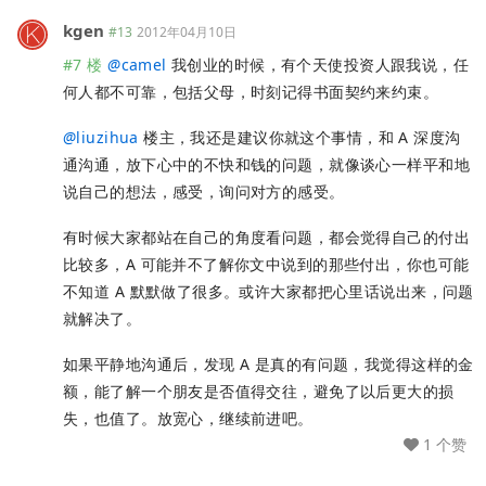
kgen
#13
2012年04月10日
#7 楼
@
camel
我创业的时候，有个天使投资人跟我说，任
何人都不可靠，包括父母，时刻记得书面契约来约束。
@
liuzihua
楼主，我还是建议你就这个事情，和 A 深度沟
通沟通，放下心中的不快和钱的问题，就像谈心一样平和地
说自己的想法，感受，询问对方的感受。
有时候大家都站在自己的角度看问题，都会觉得自己的付出
比较多，A 可能并不了解你文中说到的那些付出，你也可能
不知道 A 默默做了很多。或许大家都把心里话说出来，问题
就解决了。
如果平静地沟通后，发现 A 是真的有问题，我觉得这样的金
额，能了解一个朋友是否值得交往，避免了以后更大的损
失，也值了。放宽心，继续前进吧。
1 个赞