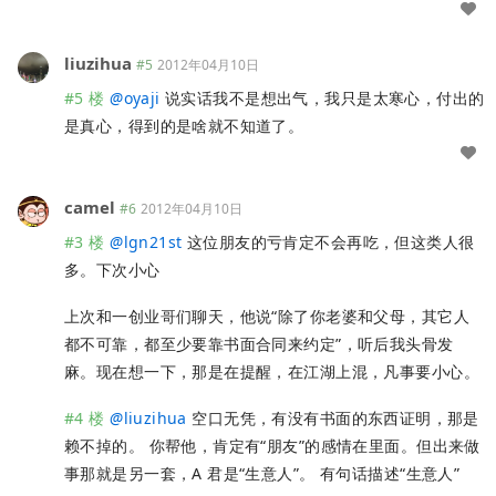
liuzihua
#5
2012年04月10日
#5 楼
@
oyaji
说实话我不是想出气，我只是太寒心，付出的
是真心，得到的是啥就不知道了。
camel
#6
2012年04月10日
#3 楼
@
lgn21st
这位朋友的亏肯定不会再吃，但这类人很
多。下次小心
上次和一创业哥们聊天，他说“除了你老婆和父母，其它人
都不可靠，都至少要靠书面合同来约定”，听后我头骨发
麻。现在想一下，那是在提醒，在江湖上混，凡事要小心。
#4 楼
@
liuzihua
空口无凭，有没有书面的东西证明，那是
赖不掉的。 你帮他，肯定有“朋友”的感情在里面。但出来做
事那就是另一套，A 君是“生意人”。 有句话描述“生意人”