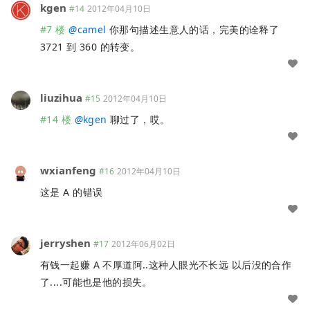
kgen
#14
2012年04月10日
#7 楼
@
camel
你那句描述生意人的话，完美的诠释了
3721 到 360 的转变。
liuzihua
#15
2012年04月10日
#14 楼
@
kgen
聊过了，哎。
wxianfeng
#16
2012年04月10日
这是 A 的错误
jerryshen
#17
2012年06月02日
有钱一起赚 A 不厚道阿..这种人眼光不长远 以后没的合作
了....可能也是他的损失。