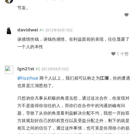
节哀。
davidwei
#1
2012年04月10日
谈感情伤钱，谈钱伤感情。在利益面前的表现，往往显露了
一个人的本性
1 个赞
lgn21st
#2
2012年04月10日
@
liuzihua
两个人以上，我们就可以称之为
江湖
，你的遭遇
也算是江湖恩怨了。
只想劝你凡事从积极的角度去想，通过这次合作，你发现对
方不是值得你信任的人，而你们在合作中的沟通的确有问
题，导致了从你的角度看利益解决分配不均，我想一开始双
方就规划好自己的职权责任以及受益分配之外，剩下的就是
相互之间的信任了，通过这件事情，也可算是你用很小的损