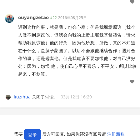
ouyangzetao
#22
2016年08月25日
遇到这样的事，就是我，也会心寒；但是我愿意原谅（我个
人做不到原谅他，但我会向我的上帝主耶稣基督祷告，请求
帮助我原谅他）他的行为，因为他所想，所做，真的不知道
在干什么，是脑子蒙圈了。以后不会跟他继续合作；遇到合
作的事，还是远离他。但是我建议不要怨恨他，对自己没好
处：因为，怨恨 他，使自己心里不喜乐，不平安，所以比较
起来，不划算。
liuzihua
关闭了讨论。
03月12日 16:29
需要
后方可回复, 如果你还没有账号请
注册新账
登录