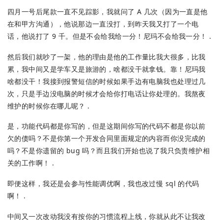
四月一号后尾款一直不见踪影，我就问了 A 几次（因为一直是他
在和甲方沟通），他说那边一直没打，到昨天我又打了一个电
话，他说打了 9 千。但是不会给我给一分！尼玛不会给我一分！ .
然后我们就吵了一架，他的理由是他的工作量比我大很多，比我
累，我中间又是学车又是旅游的，啥都没干就拿钱。靠！尼玛我
啥都没干！我接到报警短信的时候如果手边有电脑我也处理过几
次，只是手边没电脑的时候才会给你打电话让你处理的。我熬夜
维护的时候你在哪儿呢？ .
是，功能代码都是你写的，但是这期间你写的代码不都是你以前
欠的债吗？不是你第一个开发合同里面规定的内容而你没完成的
吗？不是你遗留的 bug 吗？而且我们开始也说了我只负责维护相
关的工作啊！ .
即便这样，我还是会参与性能调优啊，我也改过慢 sql 的代码
啊！ .
中间又一次改动我没有按你的习惯流程上线，你就从此不让我改