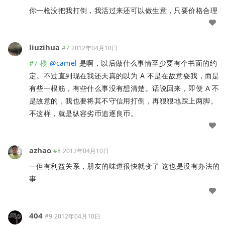
你一枪没把我打倒，我活过来还可以做生意，只要价格合理
liuzihua
#7
2012年04月10日
#7 楼
@
camel
是啊，以后做什么事情至少要有个书面的约
定。不过直到现在我还天真的以为 A 不是在故意耍我，而是
有些一根筋，有些什么事没有想清楚。话说回来，即便 A 不
是故意的，我也要将其不守信用打倒，再狠狠地踩上两脚。
不这样，就是纵容劣币追逐良币。
azhao
#8
2012年04月10日
一但有利益关系，朋友的味道很快就变了 这也是没有办法的
事
404
#9
2012年04月10日