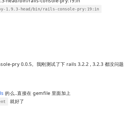
3-head/bin/rails-console-pry:19:in
by-1.9.3-head/bin/rails-console-pry:19:in
e-pry 0.0.5。我刚测试了下 rails 3.2.2 , 3.2.3 都没问题
ls
的么..直接在 gemfile 里面加上
就好了
ent