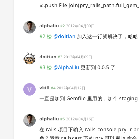
$:.push File.join(pry_rails_path.full_gem_p
alphaliu
#2
2012年04月09日
#2 楼
@
doitian
加入这一行就解决了，哈哈
doitian
#3
2012年04月09日
#3 楼
@
AlphaLiu
更新到 0.0.5 了
vkill
#4
2012年04月12日
一直是加到 Gemfile 里用的，加个 stagin
alphaliu
#5
2012年04月16日
在 rails 项目下输入 rails-console-pry 
色？我看 railscast 下的 pry 可以用 ls