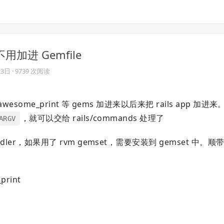
b，不用加进 Gemfile
23日
· 9739 次阅读
awesome_print 等 gems 加进来以后来把 rails app 加进来
，就可以交给 rails/commands 处理了
ARGV
dler，如果用了 rvm gemset，需要安装到 gemset 中。
_print