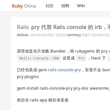
Ruby
China
社区
招聘
Wiki
Rails
pry 代替 Rails console 的 ir
doitian
ranmocy
·
2012年04月09日
· 最后由
回复于
2013年03月
原理就是先不加载 Bundler，用 rubygems 把 pry 
设置成
，Hack 下
Rails::Console::IRB
Pry
已经包装成 gem
rails-console-pry
，安装不走 bun
pry plugins
gem install rails-console-pry pry-doc awesome
然后在 rails app 根目录直接