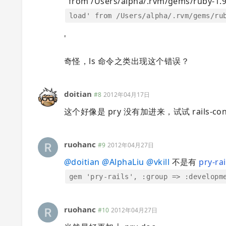
' from /Users/alpha/.rvm/gems/ruby-1.9.
load' from /Users/alpha/.rvm/gems/ru
'
奇怪，ls 命令之类出现这个错误？
doitian
#8
2012年04月17日
这个好像是 pry 没有加进来，试试 rails-consol
ruohanc
#9
2012年04月27日
@
doitian
@
AlphaLiu
@
vkill
不是有
pry-rai
gem 'pry-rails', :group => :developm
ruohanc
#10
2012年04月27日