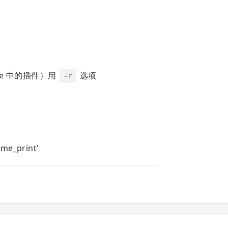
ile 中的插件）用
选项
-r
ome_print'