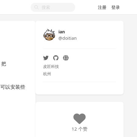
注册
登录
ian
@doitian
。把
皮匠科技
杭州
顺带可以安装些
12 个赞