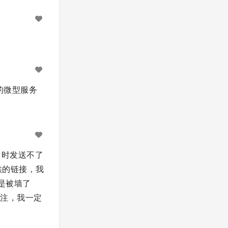
 的微型服务
当时发送不了
供的链接，我
不是被墙了
注，我一定