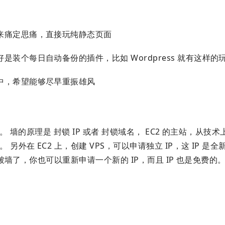
来痛定思痛，直接玩纯静态页面
装个每日自动备份的插件，比如 Wordpress 就有这样的
中，希望能够尽早重振雄风
。 墙的原理是 封锁 IP 或者 封锁域名， EC2 的主站，从技
另外在 EC2 上，创建 VPS，可以申请独立 IP，这 IP 是
 被墙了，你也可以重新申请一个新的 IP，而且 IP 也是免费的