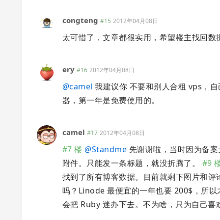
congteng
#15
2012年04月08日
太可惜了，文章都很实用，希望楼主找回数
ery
#16
2012年04月08日
@
camel
我建议你 不要和别人合租 vps，自己
器，第一年是免费使用的。
camel
#17
2012年04月08日
#7 楼
@
Standme
先谢谢啦，当时因为备案太麻
附件。只能发一条标题，就没折腾了。
#9 
找到了所有博客数据。目前就剩下图片和评
吗？Linode 最便宜的一年也要 200$，
会把 Ruby 迷办下去。不为啥，只为自己喜