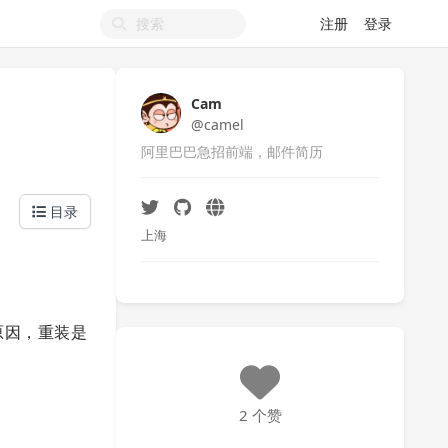
注册
登录
Cam
@camel
阿里巴巴急招前端，邮件简历
目录
上海
原因，重装是
2 个赞