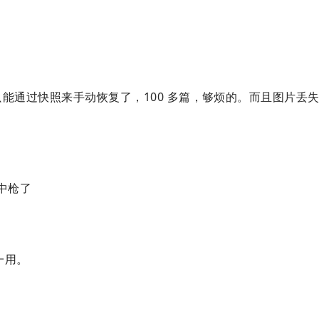
能通过快照来手动恢复了，100 多篇，够烦的。而且图片丢
s
中枪了
一用。