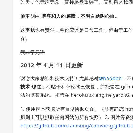
昨天，他无声无息，直接格盘重装了。直到后来我问
他不明白
博客和人的感情，不明白啥叫心血。
这事我也有责任，备份应该是日常工作，但由于工
存。
我非常无语
2012 年 4 月 11 日更新
谢谢大家精神和技术支持！尤其感谢
@
hooopo
，不
技术
现在所有帖子和评论均已恢复，并托管在 gith
洁的博客系统。托管在 heroku 或 engine yard 
1. 使用脚本获取所有百度快照页面。（只有静态 ht
原则上可以抓取任何网站的所有快照） 2. 图片等资源有备
https://github.com/camsong/camsong.github