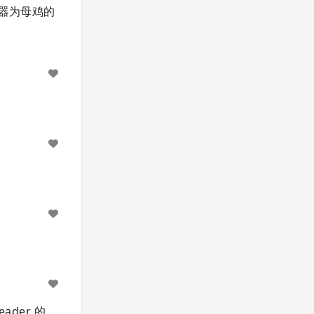
务器为母鸡的
eader 的