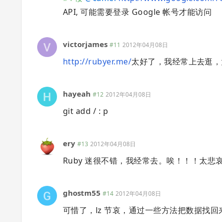
API, 可能需要登录 Google 帐号才能访问
victorjames
#11
2012年04月08日
http://rubyer.me/
太好了，我经常上去逛，
hayeah
#12
2012年04月08日
git add / : p
ery
#13
2012年04月08日
Ruby 迷很不错，我经常去。唉！！！太悲
ghostm55
#14
2012年04月08日
可惜了，lz 节哀，通过一些方法把数据找回