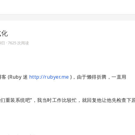
式化
9日
· 7625 次阅读
 (Ruby 迷
http://rubyer.me
)，由于懒得折腾，一直用
“我们重装系统吧”，我当时工作比较忙，就回复他让他先检查下