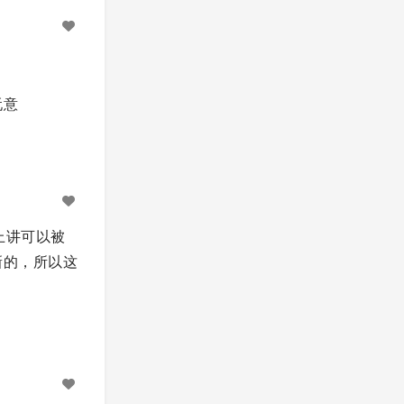
玩意
术上讲可以被
全新的，所以这
。