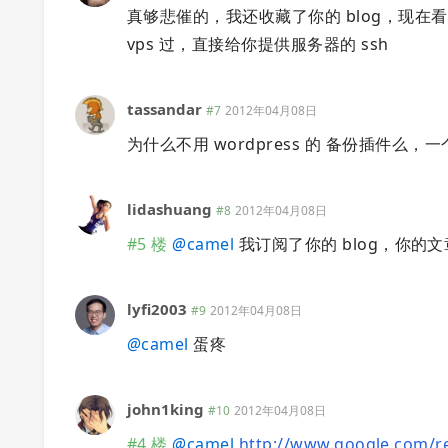
真够悲催的，我还收藏了你的 blog，现
vps 过，直接给你提供服务器的 ssh
tassandar
#7
2012年04月08日
为什么不用 wordpress 的 备份插件
lidashuang
#8
2012年04月08日
#5 楼
@
camel
我订阅了你的 blog，你的
lyfi2003
#9
2012年04月08日
@
camel
蛋疼
john1king
#10
2012年04月08日
#4 楼
@
camel
http://www.google.com/r