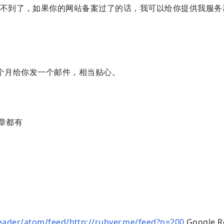
在看不到了，如果你的网站备案过了的话，我可以给你提供我服
么，一个月给你发一个邮件，相当贴心。
文章都有
eader/atom/feed/http://rubyer.me/feed?n=200
Google R