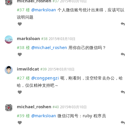
michael_roshen
#37
2015年03月10日
#37 楼
@
marksloan
个人微信账号统计出来得，应该可以
说明问题
marksloan
#38
2015年03月10日
#38 楼
@
michael_roshen
用你自己的微信吗？
imwildcat
#39
2015年03月10日
#27 楼
@
congpengzi
呃，刚看到，没空经常去办公，哈
哈，仅仅精神支持吧～
michael_roshen
#40
2015年03月10日
#39 楼
@
marksloan
微信订阅号：ruby 程序员