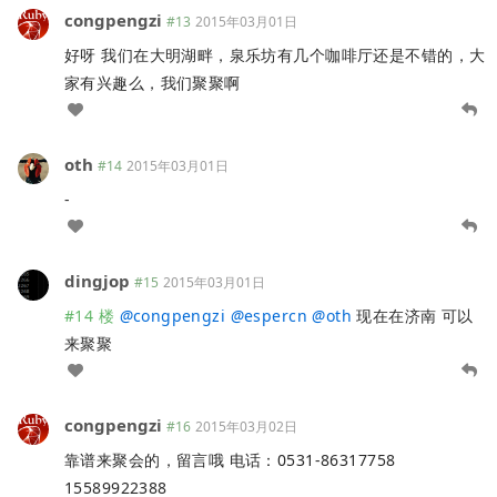
congpengzi
#13
2015年03月01日
好呀 我们在大明湖畔，泉乐坊有几个咖啡厅还是不错的，大
家有兴趣么，我们聚聚啊
oth
#14
2015年03月01日
-
dingjop
#15
2015年03月01日
#14 楼
@
congpengzi
@
espercn
@
oth
现在在济南 可以
来聚聚
congpengzi
#16
2015年03月02日
靠谱来聚会的，留言哦 电话：0531-86317758
15589922388