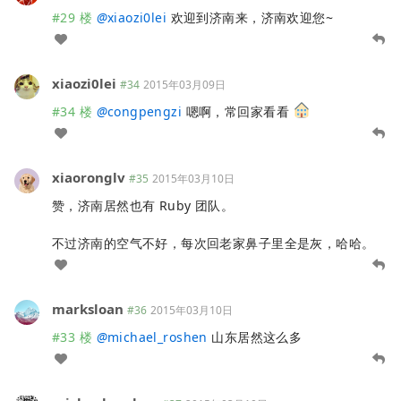
#29 楼
@
xiaozi0lei
欢迎到济南来，济南欢迎您~
xiaozi0lei
#34
2015年03月09日
#34 楼
@
congpengzi
嗯啊，常回家看看
xiaoronglv
#35
2015年03月10日
赞，济南居然也有 Ruby 团队。
不过济南的空气不好，每次回老家鼻子里全是灰，哈哈。
marksloan
#36
2015年03月10日
#33 楼
@
michael_roshen
山东居然这么多