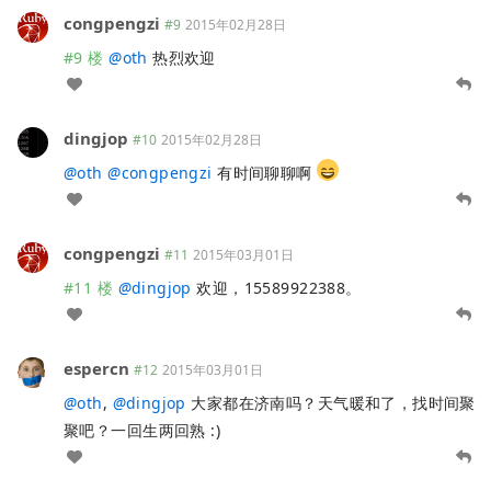
congpengzi
#9
2015年02月28日
#9 楼
@
oth
热烈欢迎
dingjop
#10
2015年02月28日
@
oth
@
congpengzi
有时间聊聊啊
congpengzi
#11
2015年03月01日
#11 楼
@
dingjop
欢迎，15589922388。
espercn
#12
2015年03月01日
@
oth
,
@
dingjop
大家都在济南吗？天气暖和了，找时间聚
聚吧？一回生两回熟 :)