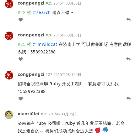
congpengzi
#25
2015年03月03日
#22 楼
@
search
建议不错 ~
congpengzi
#26
2015年03月03日
#25 楼
@
imwildcat
在济南上学 可以做兼职呀 有意的话联
系我 15589922388
congpengzi
#27
2015年03月04日
招聘全职或兼职 Ruby 开发工程师，有意者可联系我
15589922388
xiaozi0lei
#28
2015年03月05日
济南都有 ruby 公司啦，ruby 近几年发展不错嘛。老乡，
我是烟台的～ 祝你们成功找到合适人选