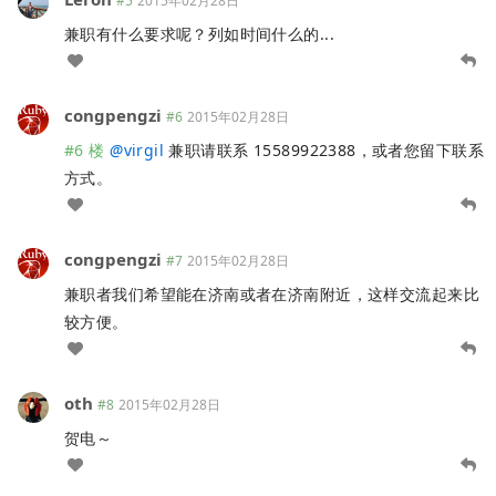
#5
2015年02月28日
兼职有什么要求呢？列如时间什么的...
congpengzi
#6
2015年02月28日
#6 楼
@
virgil
兼职请联系 15589922388，或者您留下联系
方式。
congpengzi
#7
2015年02月28日
兼职者我们希望能在济南或者在济南附近，这样交流起来比
较方便。
oth
#8
2015年02月28日
贺电～