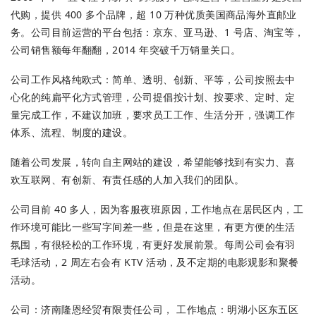
代购，提供 400 多个品牌，超 10 万种优质美国商品海外直邮业
务。公司目前运营的平台包括：京东、亚马逊、1 号店、淘宝等，
公司销售额每年翻翻，2014 年突破千万销量关口。
公司工作风格纯欧式：简单、透明、创新、平等，公司按照去中
心化的纯扁平化方式管理，公司提倡按计划、按要求、定时、定
量完成工作，不建议加班，要求员工工作、生活分开，强调工作
体系、流程、制度的建设。
随着公司发展，转向自主网站的建设，希望能够找到有实力、喜
欢互联网、有创新、有责任感的人加入我们的团队。
公司目前 40 多人，因为客服夜班原因，工作地点在居民区内，工
作环境可能比一些写字间差一些，但是在这里，有更方便的生活
氛围，有很轻松的工作环境，有更好发展前景。每周公司会有羽
毛球活动，2 周左右会有 KTV 活动，及不定期的电影观影和聚餐
活动。
公司：济南隆恩经贸有限责任公司， 工作地点：明湖小区东五区