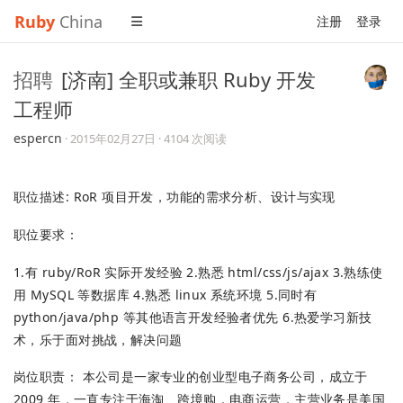
Ruby
China
注册
登录
招聘
[济南] 全职或兼职 Ruby 开发
工程师
espercn
·
2015年02月27日
· 4104 次阅读
职位描述: RoR 项目开发，功能的需求分析、设计与实现
职位要求：
1.有 ruby/RoR 实际开发经验 2.熟悉 html/css/js/ajax 3.熟练使
用 MySQL 等数据库 4.熟悉 linux 系统环境 5.同时有
python/java/php 等其他语言开发经验者优先 6.热爱学习新技
术，乐于面对挑战，解决问题
岗位职责： 本公司是一家专业的创业型电子商务公司，成立于
2009 年，一直专注于海淘、跨境购，电商运营，主营业务是美国