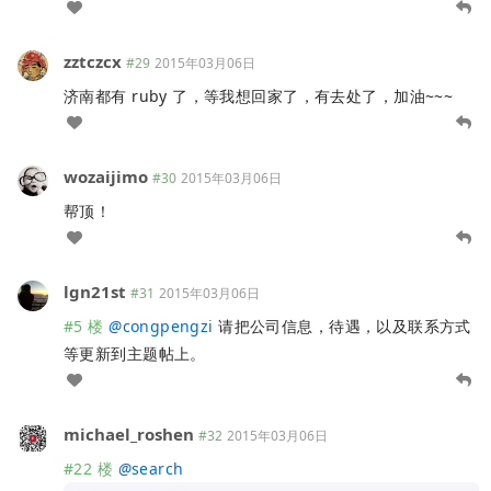
zztczcx
#29
2015年03月06日
济南都有 ruby 了，等我想回家了，有去处了，加油~~~
wozaijimo
#30
2015年03月06日
帮顶！
lgn21st
#31
2015年03月06日
#5 楼
@
congpengzi
请把公司信息，待遇，以及联系方式
等更新到主题帖上。
michael_roshen
#32
2015年03月06日
#22 楼
@
search