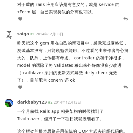
对于重的 rails 应用应该是有意义的，就是 service 层
+Form 层，自己实现类似的分离也可以。
saiga
#1
2014年12月03日
昨天把这个 gem 用在自己的新项目中，感觉完成度略低，
测试基本没有，只能说勉强能用。不过看的出来作者野心挺
大的，队列，上传都有考虑。 controller 的确干净很多，
model 的话除了将 validates 移出来外好像没多少改进
（trailblazer 采用的更新方式导致 dirty check 无效
了），目前配合 conern 还 ok
darkbaby123
#2
2014年12月13日
一个月前找 Rails app 相关架构的时候找到了
Trailblazer，但扫了一下项目我就没细看了。
这个框架的根本思路是用传统的 OOP 方式去组织代码的。