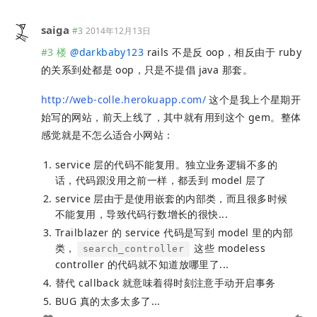
saiga
#3
2014年12月13日
#3 楼
@
darkbaby123
rails 不是反 oop，相反由于 ruby
的关系到处都是 oop，只是不提倡 java 那套。
http://web-colle.herokuapp.com/
这个是我上个星期开
始写的网站，前天上线了，其中就有用到这个 gem。整体
感觉就是不怎么适合小网站：
service 层的代码不能复用。独立业务逻辑不多的
话，代码跟没用之前一样，都丢到 model 层了
service 层由于是使用嵌套的内部类，而且很多时候
不能复用，导致代码行数增长的很快...
Trailblazer 的 service 代码是写到 model 里的内部
类，
这些 modeless
search_controller
controller 的代码就不知道放哪里了...
替代 callback 就意味着得时刻注意手动开启事务
BUG 真的太多太多了...