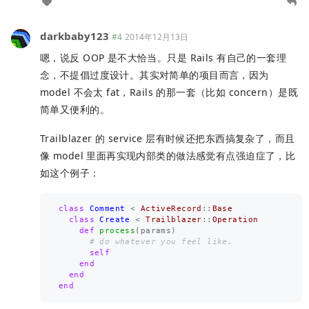
darkbaby123
#4
2014年12月13日
嗯，说反 OOP 是不大恰当。只是 Rails 有自己的一套理
念，不提倡过度设计。其实对简单的项目而言，因为
model 不会太 fat，Rails 的那一套（比如 concern）是既
简单又便利的。
Trailblazer 的 service 层有时候还把东西搞复杂了，而且
像 model 里面再实现内部类的做法感觉有点强迫症了，比
如这个例子：
class
Comment
<
ActiveRecord
::
Base
class
Create
<
Trailblazer
::
Operation
def
process
(
params
)
# do whatever you feel like.
self
end
end
end