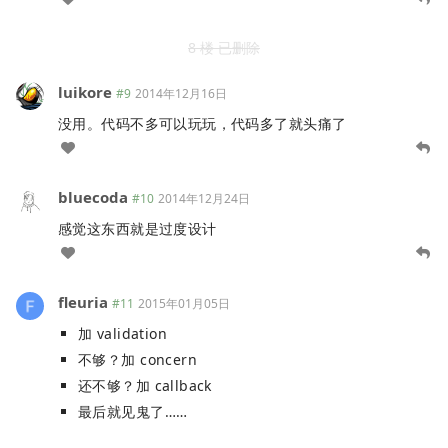
8 楼 已删除
luikore
#9
2014年12月16日
没用。代码不多可以玩玩，代码多了就头痛了
bluecoda
#10
2014年12月24日
感觉这东西就是过度设计
fleuria
#11
2015年01月05日
加 validation
不够？加 concern
还不够？加 callback
最后就见鬼了……