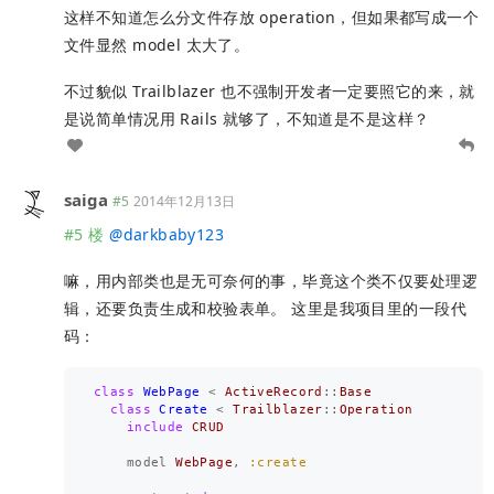
这样不知道怎么分文件存放 operation，但如果都写成一个
文件显然 model 太大了。
不过貌似 Trailblazer 也不强制开发者一定要照它的来，就
是说简单情况用 Rails 就够了，不知道是不是这样？
saiga
#5
2014年12月13日
#5 楼
@
darkbaby123
嘛，用内部类也是无可奈何的事，毕竟这个类不仅要处理逻
辑，还要负责生成和校验表单。 这里是我项目里的一段代
码：
class
WebPage
<
ActiveRecord
::
Base
class
Create
<
Trailblazer
::
Operation
include
CRUD
model
WebPage
,
:create