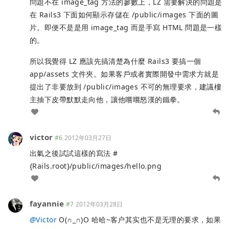
問題不在 image_tag 方法的參數上，LZ 需要解決的問題是
在 Rails3 下面如何顯示存儲在 /public/images 下面的圖
片。即便不是是用 image_tag 而是手寫 HTML 問題是一樣
的。
所以我覺得 LZ 應該先搞清楚為什麼 Rails3 要搞一個
app/assets 文件夾。如果客戶或者實際開發中需求方就是
提出了非要放到 /public/images 不可的無理要求，建議樓
主抽下皮帶默默走向他，讓他嚐嚐怒漢的鐵拳。
victor
#6
2012年03月27日
出氣之後試試這樣的寫法 #
{Rails.root}/public/images/hello.png
fayannie
#7
2012年03月28日
@
Victor
O(∩_∩)O 哈哈~客户其实也不是无理的要求，如果