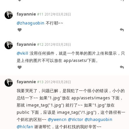
fayannie
#11
2012年03月28日
@
zhaoguobin
不行耶~~
fayannie
#12
2012年03月28日
@
vkill
没用任何插件，就是一个简单的图片上传和显示，只
是上传的图片不可以放在 app/assets/下面。
fayannie
#13
2012年03月28日
我要哭死了，问题已解，是我犯了一个很小的错误，小小的
总结一下~~ 如果"1.jpg"放在 app/assets/images 下面，
那就 image_tag("1.jpg") 就行了~~ 如果"1.jpg"放在
public 下面，应该是 image_tag("/1.jpg")，这个路径有一
个斜杠的区别~~
@
ywencn
@
Victor
@
zhaoguobin
@
hlcfan
谢谢帮忙，这个斜杠找的我好辛苦~~