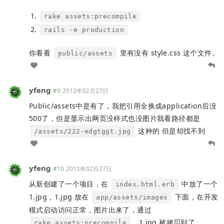
rake assets:precompile
rails -e production
你看看
里有没有 style.css 这个文件。
public/assets
yfeng
#9
2012年02月27日
Public/assets中是有了，我把引用全换成application后没
500了，但是显示出网页没样式也没图片我看路径都是
这种的 但是却找不到
/assets/222-edgtggt.jpg
yfeng
#10
2012年02月27日
从新创建了一个项目，在
中放了一个
index.html.erb
1.jpg，1.jpg 放在
下面，在开发
app/assets/images
模式启动访问正常，图片出来了，通过
，1.jpg 被拷贝到了
rake assets:precompile