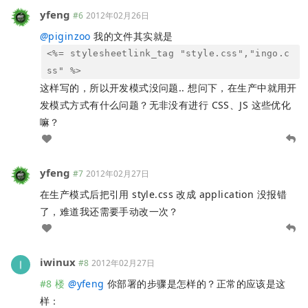
yfeng
#6
2012年02月26日
@
piginzoo
我的文件其实就是
<%= stylesheetlink_tag "style.css","ingo.c
ss" %>
这样写的，所以开发模式没问题.. 想问下，在生产中就用开
发模式方式有什么问题？无非没有进行 CSS、JS 这些优化
嘛？
yfeng
#7
2012年02月27日
在生产模式后把引用 style.css 改成 application 没报错
了，难道我还需要手动改一次？
iwinux
#8
2012年02月27日
#8 楼
@
yfeng
你部署的步骤是怎样的？正常的应该是这
样：