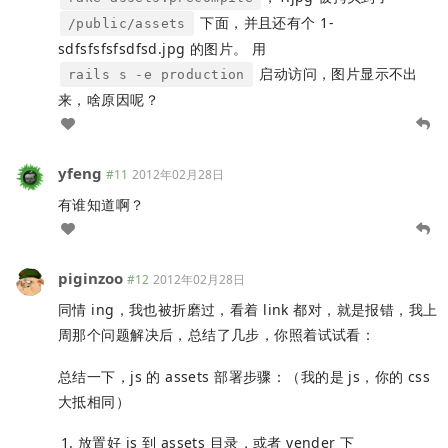
下面，并且还有个 1-
/public/assets
sdfsfsfsfsdfsd.jpg 的图片。 用
启动访问，图片显示不出
rails s -e production
来，啥原因呢？
yfeng
#11
2012年02月28日
有谁知道啊？
piginzoo
#12
2012年02月28日
同情 ing，我也被折磨过，看着 link 都对，就是报错，我上
周那个问题解决后，总结了几步，你照着试试看：
总结一下，js 的 assets 部署步骤：（我的是 js，你的 css
大抵相同）
放置好 js 到 assets 目录，或者 vender 下