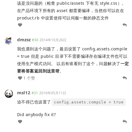
该是没问题的（检查 public/assets 下有无 style.css）。
在产品环境下所有的 asset 都需要编译，当然你可以在在
product.rb 中设置使得可以伺服一般的静态文件
dmzsz
#30
2014年10月26日
我也遇到这个问题了，最后设置了 config.assets.compile
= true 但是 public 目录下不需要编译存在编译文件也可以
使用生产模式访问。 以后有谁看到了这个，问题解决了
一定
要将答案返回到这里呀
。
1 个赞
msl12
#31
2016年05月11日
迫不得已也设置了
config.assets.compile = true
Did anybody fix it?