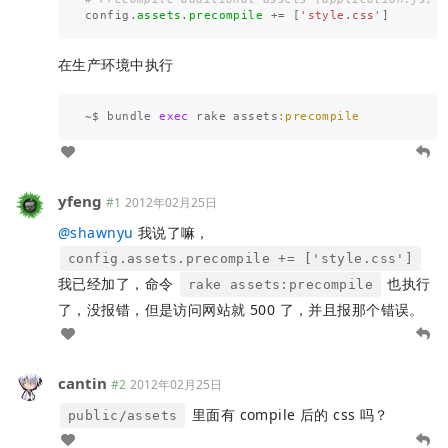
config
.
assets
.
precompile
+=
[
'style.css'
]
在生产环境中执行
~
$
bundle
exec
rake
assets
:precompile
yfeng
#1
2012年02月25日
@
shawnyu
我说了嘛，
config.assets.precompile += ['style.css']
我已经加了，命令
也执行
rake assets:precompile
了，没报错，但是访问网站就 500 了，并且报那个错误。
cantin
#2
2012年02月25日
里面有 compile 后的 css 吗？
public/assets