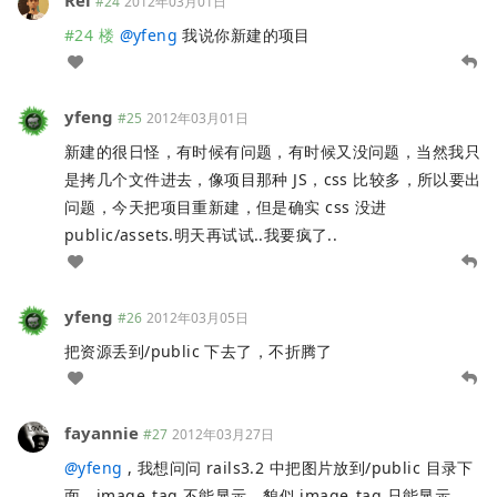
Rei
#24
2012年03月01日
#24 楼
@
yfeng
我说你新建的项目
yfeng
#25
2012年03月01日
新建的很日怪，有时候有问题，有时候又没问题，当然我只
是拷几个文件进去，像项目那种 JS，css 比较多，所以要出
问题，今天把项目重新建，但是确实 css 没进
public/assets.明天再试试..我要疯了..
yfeng
#26
2012年03月05日
把资源丢到/public 下去了，不折腾了
fayannie
#27
2012年03月27日
@
yfeng
, 我想问问 rails3.2 中把图片放到/public 目录下
面，image_tag 不能显示，貌似 image_tag 只能显示