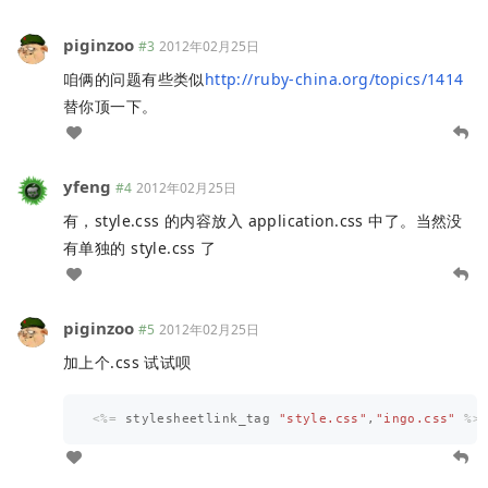
piginzoo
#3
2012年02月25日
咱俩的问题有些类似
http://ruby-china.org/topics/1414
替你顶一下。
yfeng
#4
2012年02月25日
有，style.css 的内容放入 application.css 中了。当然没
有单独的 style.css 了
piginzoo
#5
2012年02月25日
加上个.css 试试呗
<%=
stylesheetlink_tag
"style.css"
,
"ingo.css"
%>