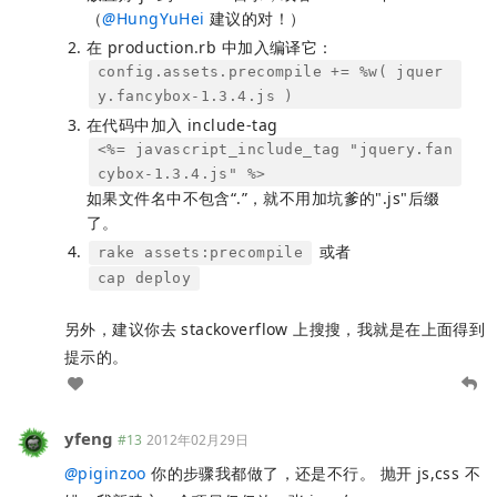
（
@
HungYuHei
建议的对！）
在 production.rb 中加入编译它：
config.assets.precompile += %w( jquer
y.fancybox-1.3.4.js )
在代码中加入 include-tag
<%= javascript_include_tag "jquery.fan
cybox-1.3.4.js" %>
如果文件名中不包含“.”，就不用加坑爹的".js"后缀
了。
或者
rake assets:precompile
cap deploy
另外，建议你去 stackoverflow 上搜搜，我就是在上面得到
提示的。
yfeng
#13
2012年02月29日
@
piginzoo
你的步骤我都做了，还是不行。 抛开 js,css 不