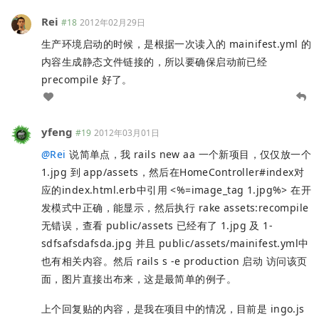
Rei
#18
2012年02月29日
生产环境启动的时候，是根据一次读入的 mainifest.yml 的
内容生成静态文件链接的，所以要确保启动前已经
precompile 好了。
yfeng
#19
2012年03月01日
@
Rei
说简单点，我 rails new aa 一个新项目，仅仅放一个
1.jpg 到 app/assets，然后在HomeController#index对
应的index.html.erb中引用 <%=image_tag 1.jpg%> 在开
发模式中正确，能显示，然后执行 rake assets:recompile
无错误，查看 public/assets 已经有了 1.jpg 及 1-
sdfsafsdafsda.jpg 并且 public/assets/mainifest.yml中
也有相关内容。然后 rails s -e production 启动 访问该页
面，图片直接出布来，这是最简单的例子。
上个回复贴的内容，是我在项目中的情况，目前是 ingo.js