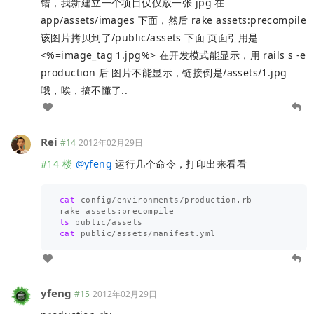
错，我新建立一个项目仅仅放一张 jpg 在
app/assets/images 下面，然后 rake assets:precompile
该图片拷贝到了/public/assets 下面 页面引用是
<%=image_tag 1.jpg%> 在开发模式能显示，用 rails s -e
production 后 图片不能显示，链接倒是/assets/1.jpg
哦，唉，搞不懂了..
Rei
#14
2012年02月29日
#14 楼
@
yfeng
运行几个命令，打印出来看看
cat 
config/environments/production.rb

ls 
cat 
yfeng
#15
2012年02月29日