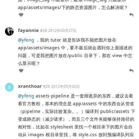
app/assets/images/下的静态资源图片，怎么解决呢？
fayannie
#28
2012年03月27日
@
yfeng
，我的 tutor 就是告诉我不能把图片放在
app/assets/images 中，要不最后就会遇到你上面描述的
问题，可是我把图片放在/public 目录下，那在 view 中怎
么显示呢？
xranthoar
#29
2012年05月02日
@
yfeng
assets-pipeline 是一套很诡异的东西，建议去看
看官方教程，基本的理念是 app/assets 中的东西会从管道
（pipeline，实际比较复杂。。）编译到 public/assets 下
变成静态的（减少请求），而且三个文件夹能够保持路径的
相对性，比如在 stylesheet 里找一个根目录下的图片会自
动从 images 根目录里找，将 style.css 放到预编译队列应