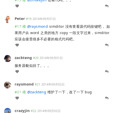
Peter
#19
2014年09月01日
#17 楼
@
raysmond
simditor 没有查看源代码按键吧， 如
果用户从 word 之类的地方 copy 一段文字过来，simditor
应该会接受很多不必要的格式代码吧。
zackteng
#20
2014年09月01日
服务器貌似挂了。。。
raysmond
#21
2014年09月02日
#21 楼
@
zackteng
维护了一下，改了一下 bug
crazyjin
#22
2014年09月02日