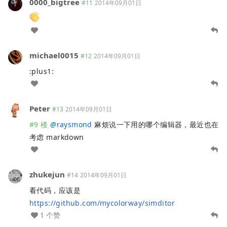
0000_bigtree
#11
2014年09月01日
michael0015
#12
2014年09月01日
:plus1:
Peter
#13
2014年09月01日
#9 楼
@
raysmond
麻烦说一下用的哪个编辑器，最近也在
考虑 markdown
zhukejun
#14
2014年09月01日
看代码，应该是
https://github.com/mycolorway/simditor
1 个赞