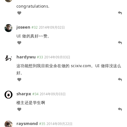
congratulations.
joseen
#32
2014年09月02日
UI 做的真好~~赞。
hardywu
#33
2014年09月03日
这功能想到我目前业余在做的 scixiv.com。UI 做得没这么
好。
sharpx
#34
2014年09月03日
楼主还是学生啊
raysmond
#35
2014年09月22日