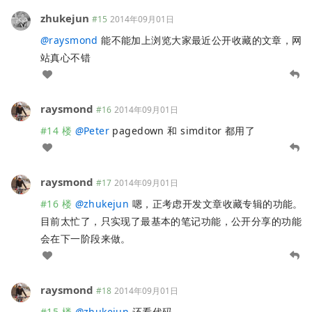
zhukejun
#15
2014年09月01日
@
raysmond
能不能加上浏览大家最近公开收藏的文章，网
站真心不错
raysmond
#16
2014年09月01日
#14 楼
@
Peter
pagedown 和 simditor 都用了
raysmond
#17
2014年09月01日
#16 楼
@
zhukejun
嗯，正考虑开发文章收藏专辑的功能。
目前太忙了，只实现了最基本的笔记功能，公开分享的功能
会在下一阶段来做。
raysmond
#18
2014年09月01日
#15 楼
@
zhukejun
还看代码。。。