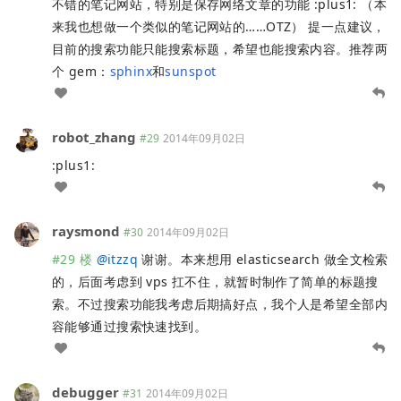
不错的笔记网站，特别是保存网络文章的功能 :plus1: （本
来我也想做一个类似的笔记网站的……OTZ） 提一点建议，
目前的搜索功能只能搜索标题，希望也能搜索内容。推荐两
个 gem：
sphinx
和
sunspot
robot_zhang
#29
2014年09月02日
:plus1:
raysmond
#30
2014年09月02日
#29 楼
@
itzzq
谢谢。本来想用 elasticsearch 做全文检索
的，后面考虑到 vps 扛不住，就暂时制作了简单的标题搜
索。不过搜索功能我考虑后期搞好点，我个人是希望全部内
容能够通过搜索快速找到。
debugger
#31
2014年09月02日