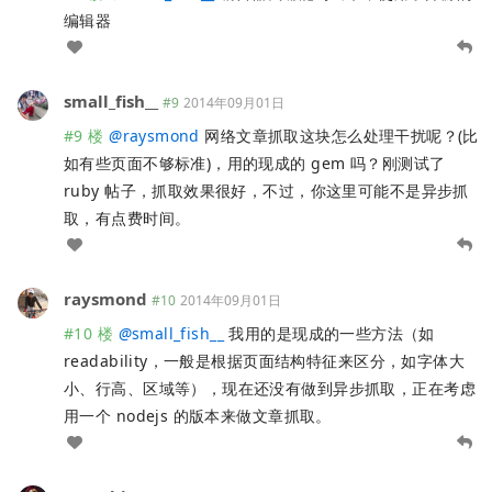
编辑器
small_fish__
#9
2014年09月01日
#9 楼
@
raysmond
网络文章抓取这块怎么处理干扰呢？(比
如有些页面不够标准)，用的现成的 gem 吗？刚测试了
ruby 帖子，抓取效果很好，不过，你这里可能不是异步抓
取，有点费时间。
raysmond
#10
2014年09月01日
#10 楼
@
small_fish__
我用的是现成的一些方法（如
readability，一般是根据页面结构特征来区分，如字体大
小、行高、区域等），现在还没有做到异步抓取，正在考虑
用一个 nodejs 的版本来做文章抓取。