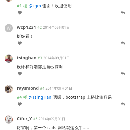
#1 楼
@
zgm
谢谢！欢迎使用
wcp1231
#2
2014年09月01日
挺好看！
tsinghan
#3
2014年09月01日
设计和前端都是自己搞啊
raysmond
#4
2014年09月01日
#4 楼
@
TsingHan
嗯嗯，bootstrap 上搭比较容易
Cifer_Y
#5
2014年09月01日
厉害啊，第一个 rails 网站就这么牛.....