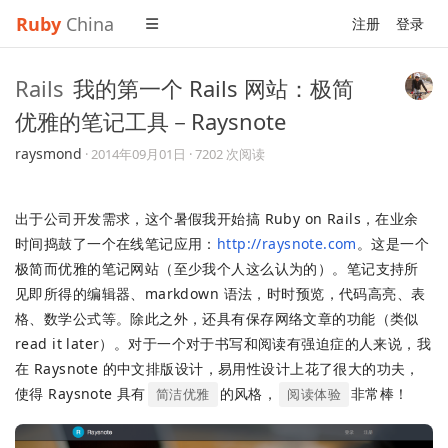
Ruby
China
注册
登录
Rails
我的第一个 Rails 网站：极简
优雅的笔记工具－Raysnote
raysmond
·
2014年09月01日
· 7202 次阅读
出于公司开发需求，这个暑假我开始搞 Ruby on Rails，在业余
时间捣鼓了一个在线笔记应用：
http://raysnote.com
。这是一个
极简而优雅的笔记网站（至少我个人这么认为的）。笔记支持所
见即所得的编辑器、markdown 语法，时时预览，代码高亮、表
格、数学公式等。除此之外，还具有保存网络文章的功能（类似
read it later）。对于一个对于书写和阅读有强迫症的人来说，我
在 Raysnote 的中文排版设计，易用性设计上花了很大的功夫，
使得 Raysnote 具有
的风格，
非常棒！
简洁优雅
阅读体验