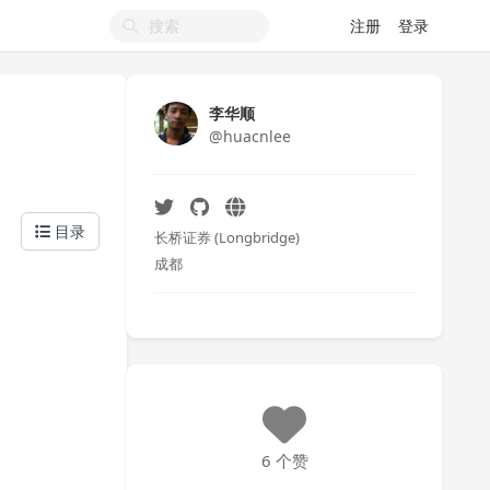
注册
登录
李华顺
@huacnlee
目录
长桥证券 (Longbridge)
成都
6 个赞