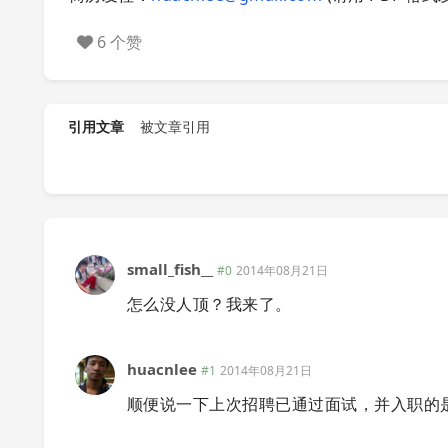
6 个赞
引用文章
被文章引用
small_fish__
#0
2014年08月21日
怎么没人顶？我来了。
huacnlee
#1
2014年08月21日
顺便说一下上次招聘已通过面试，并入职的