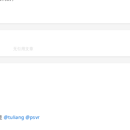
无引用文章
是
@
tuliang
@
psvr