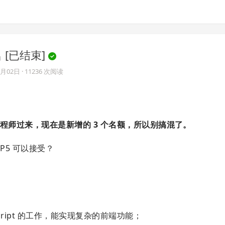
名 [已结束]
6月02日
· 11236 次阅读
 工程师过来，现在是新增的 3 个名额，所以别搞混了。
P5 可以接受？
Script 的工作，能实现复杂的前端功能；