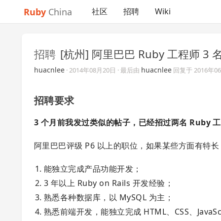
Ruby
China
社区
招聘
Wiki
招聘
[杭州] 阿里巴巴 Ruby 工程师 3 
huacnlee
huacnlee
·
2014年08月20日
· 最后由
回复于
2016年0
招聘要求
3 个月前我发过类似的帖子，已经招过两名 Ruby
阿里巴巴评级 P6 以上的职位，如果某些方面有特长 
能独立完成产品功能开发；
3 年以上 Ruby on Rails 开发经验；
熟悉各种数据库，以 MySQL 为主；
熟悉前端开发，能独立完成 HTML、CSS、Java