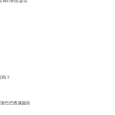
是我们的总监么
江吗？
阿里巴巴西溪园区