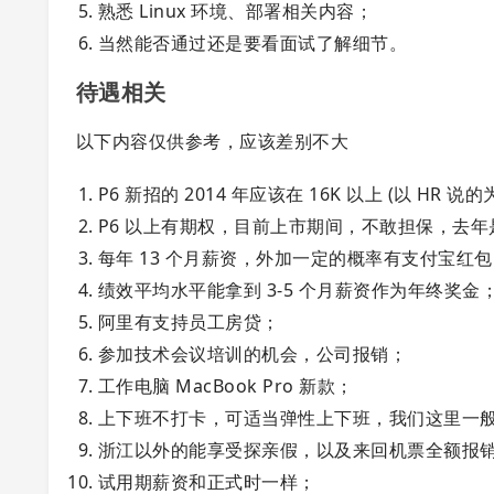
熟悉 Linux 环境、部署相关内容；
当然能否通过还是要看面试了解细节。
待遇相关
以下内容仅供参考，应该差别不大
P6 新招的 2014 年应该在 16K 以上 (以 HR 说
P6 以上有期权，目前上市期间，不敢担保，去年
每年 13 个月薪资，外加一定的概率有支付宝红
绩效平均水平能拿到 3-5 个月薪资作为年终奖金
阿里有支持员工房贷；
参加技术会议培训的机会，公司报销；
工作电脑 MacBook Pro 新款；
上下班不打卡，可适当弹性上下班，我们这里一般 9
浙江以外的能享受探亲假，以及来回机票全额报
试用期薪资和正式时一样；