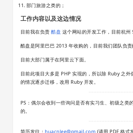
部门旅游之类的；
工作内容以及这边情况
目前我在负责
酷盘
这个网站的开发工作，目前杭州 5
酷盘是阿里巴巴 2013 年收购的，目前我们团队负
目前大部门属于在阿里云下面。
目前此项目大多是 PHP 实现的，所以除 Ruby 
的情况逐步迁移，改用 Ruby 开发。
PS：偶尔会收到一些询问是否有实习生、初级之类
的。
简历发往：
huacnlee@gmail.com
(请用 PDF 格