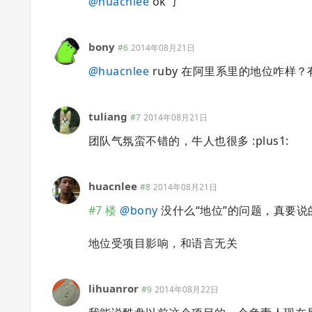
@
huacnlee
ok 了
bony
#6
2014年08月21日
@
huacnlee
ruby 在阿里系里的地位咋样
tuliang
#7
2014年08月21日
团队气氛蛮不错的，牛人也很多 :plus1:
huacnlee
#8
2014年08月21日
#7 楼
@
bony
没什么“地位”的问题，真要说的
地位受项目影响，和语言无关
lihuanror
#9
2014年08月22日