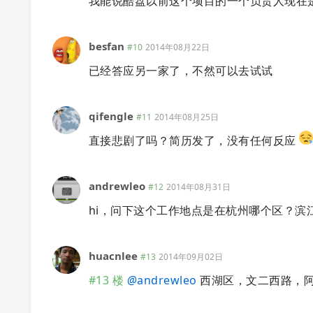
我能说酷盘以前这个项目的一个负责人现在
besfan
#10
2014年08月22日
已经答应另一家了，不然可以去试试
qifengle
#11
2014年08月25日
直接悲剧了吗？简历发了，没有任何反应
andrewleo
#12
2014年08月31日
hi，问下这个工作地点是在杭州哪个区？滨
huacnlee
#13
2014年09月02日
#13 楼
@
andrewleo
西湖区，文二西路，