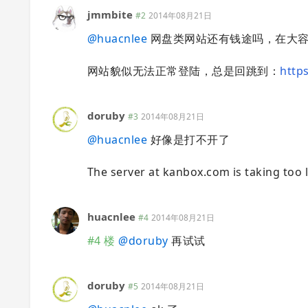
jmmbite
#2
2014年08月21日
@
huacnlee
网盘类网站还有钱途吗，在大容
网站貌似无法正常登陆，总是回跳到：
http
doruby
#3
2014年08月21日
@
huacnlee
好像是打不开了
The server at kanbox.com is taking too 
huacnlee
#4
2014年08月21日
#4 楼
@
doruby
再试试
doruby
#5
2014年08月21日