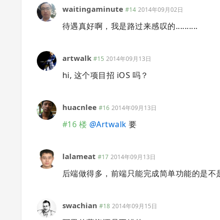
waitingaminute
#14
2014年09月02日
待遇真好啊，我是路过来感叹的..........
artwalk
#15
2014年09月13日
hi, 这个项目招 iOS 吗？
huacnlee
#16
2014年09月13日
#16 楼
@
Artwalk
要
lalameat
#17
2014年09月13日
后端做得多，前端只能完成简单功能的是不
swachian
#18
2014年09月15日