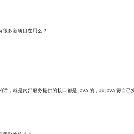
？有很多新项目在用么？
话，就是内部服务提供的接口都是 Java 的，非 Java 得自己