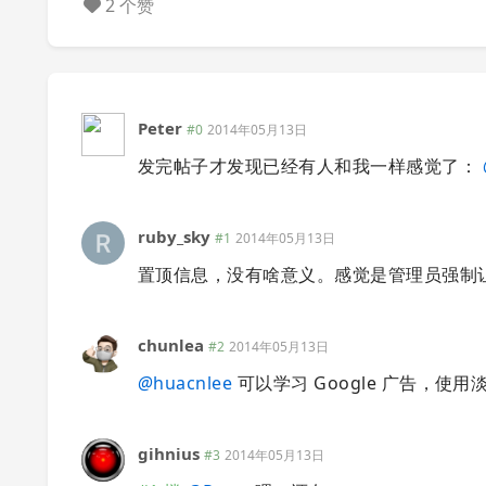
2 个赞
Peter
#0
2014年05月13日
发完帖子才发现已经有人和我一样感觉了：
ruby_sky
#1
2014年05月13日
置顶信息，没有啥意义。感觉是管理员强制
chunlea
#2
2014年05月13日
@
huacnlee
可以学习 Google 广告，使
gihnius
#3
2014年05月13日