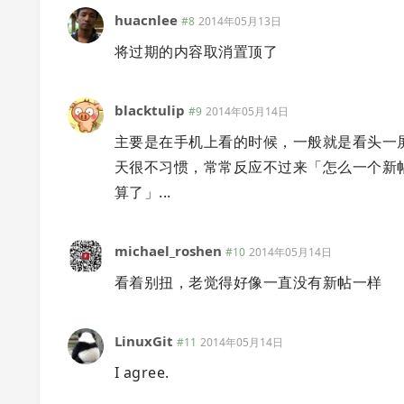
huacnlee
#8
2014年05月13日
将过期的内容取消置顶了
blacktulip
#9
2014年05月14日
主要是在手机上看的时候，一般就是看头一
天很不习惯，常常反应不过来「怎么一个新帖都
算了」...
michael_roshen
#10
2014年05月14日
看着别扭，老觉得好像一直没有新帖一样
LinuxGit
#11
2014年05月14日
I agree.