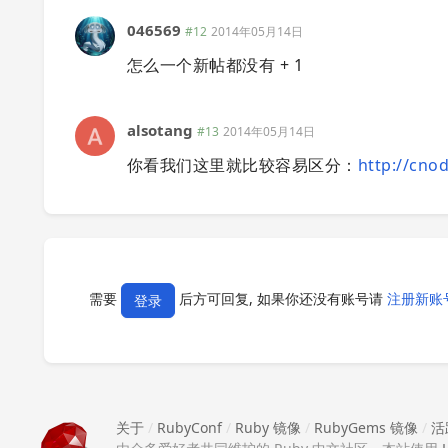
046569
#12
2014年05月14日
怎么一个新帖都没有 + 1
alsotang
#13
2014年05月14日
你看我们这里就比较容易区分：
http://cnod
需要
后方可回复, 如果你还没有账号请
注册新账
登录
关于
/
RubyConf
/
Ruby 镜像
/
RubyGems 镜像
/
活