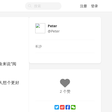
注册
登录
Peter
@Peter
长沙
验来说“阅
才人想个更好
2 个赞