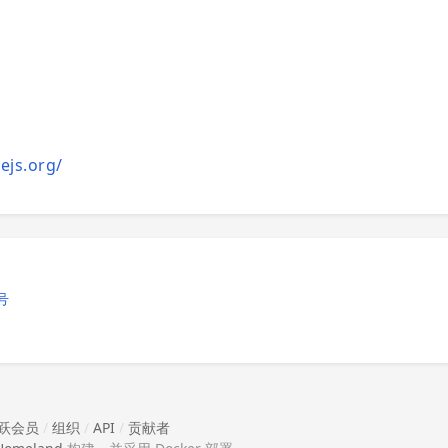
ejs.org/
号
跃会员
/
组织
/
API
/
贡献者