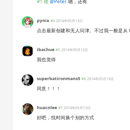
#1 楼
@
Peter
嗯，还有
pynix
#4
2014年05月13日
点击最新创建和无人问津。不过我一般是从 tw
ibachue
#5
2014年05月13日
我也觉得
superbatironmans5
#6
2014年05月13日
同意！！！
huacnlee
#7
2014年05月13日
好吧，找时间换个别的方式