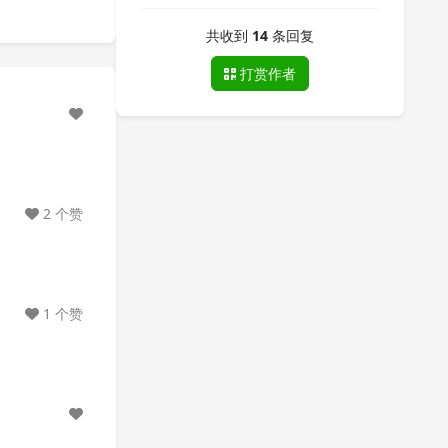
共收到
14
条回复
打赏作者
2 个赞
1 个赞