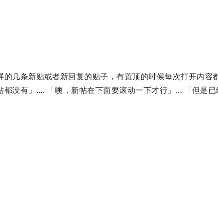
屏的几条新贴或者新回复的贴子，有置顶的时候每次打开内容
没有」.... 「噢，新帖在下面要滚动一下才行」... 「但是