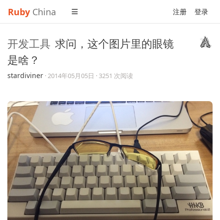
Ruby
China
注册
登录
开发工具
求问，这个图片里的眼镜
是啥？
stardiviner
·
2014年05月05日
· 3251 次阅读