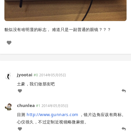
貌似没有啥明显的标志， 难道只是一副普通的眼镜？？？
jyootai
#0
2014年05月05日
土豪，我们做朋友吧
chunlea
#1
2014年05月05日
目测
http://www.gunnars.com
，镜片边角应该有商标。
心仪很久，不过定制近视镜略微麻烦。