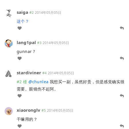
saiga
#2
2014年05月05日
这个？
lang1pal
#3
2014年05月05日
gunnar ?
stardiviner
#4
2014年05月05日
#2 楼
@
chunlea
我想买一副，虽然好贵，但是感觉确实很
需要。眼镜伤不起阿。
xiaoronglv
#5
2014年05月05日
干嘛用的？