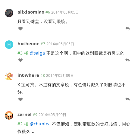
alixiaomiao
#6
2014年05月05日
只看到键盘，没看到眼镜。
hxtheone
#7
2014年05月05日
#3 楼
@
saiga
不是这个啊，图中的这副眼镜是有鼻夹的
in0where
#8
2014年05月09日
X 宝可找。不过有的文章说，有色镜片戴久了对眼睛也不
好。
zernel
#9
2014年05月09日
#2 楼
@
chunlea
不仅麻烦，定制带度数的贵好几倍，同心
仪很久...