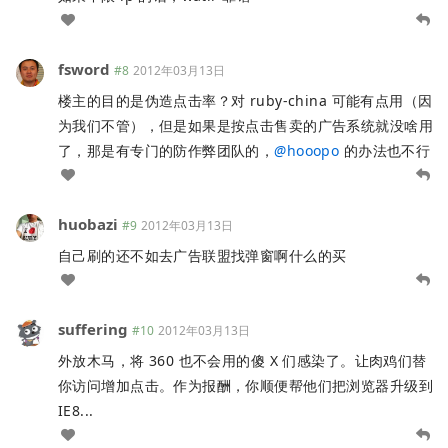
fsword
#8
2012年03月13日
楼主的目的是伪造点击率？对 ruby-china 可能有点用（因
为我们不管），但是如果是按点击售卖的广告系统就没啥用
了，那是有专门的防作弊团队的，
@
hooopo
的办法也不行
huobazi
#9
2012年03月13日
自己刷的还不如去广告联盟找弹窗啊什么的买
suffering
#10
2012年03月13日
外放木马，将 360 也不会用的傻 X 们感染了。让肉鸡们替
你访问增加点击。作为报酬，你顺便帮他们把浏览器升级到
IE8...