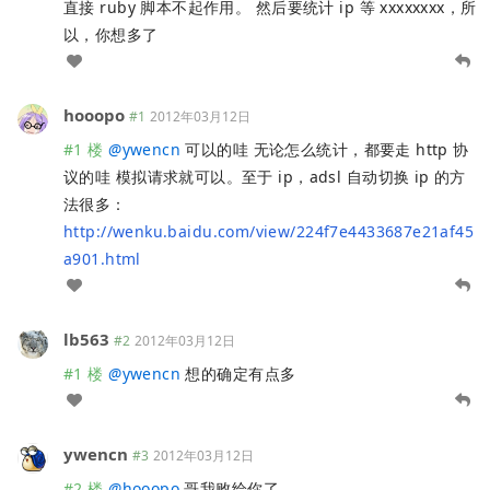
直接 ruby 脚本不起作用。 然后要统计 ip 等 xxxxxxxx，所
以，你想多了
hooopo
#1
2012年03月12日
#1 楼
@
ywencn
可以的哇 无论怎么统计，都要走 http 协
议的哇 模拟请求就可以。至于 ip，adsl 自动切换 ip 的方
法很多：
http://wenku.baidu.com/view/224f7e4433687e21af45
a901.html
lb563
#2
2012年03月12日
#1 楼
@
ywencn
想的确定有点多
ywencn
#3
2012年03月12日
#2 楼
@
hooopo
哥我败给你了