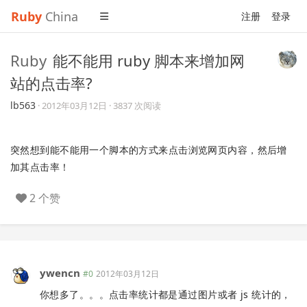
Ruby
China
注册
登录
Ruby
能不能用 ruby 脚本来增加网
站的点击率?
lb563
·
2012年03月12日
· 3837 次阅读
突然想到能不能用一个脚本的方式来点击浏览网页内容，然后增
加其点击率！
2 个赞
ywencn
#0
2012年03月12日
你想多了。。。点击率统计都是通过图片或者 js 统计的，