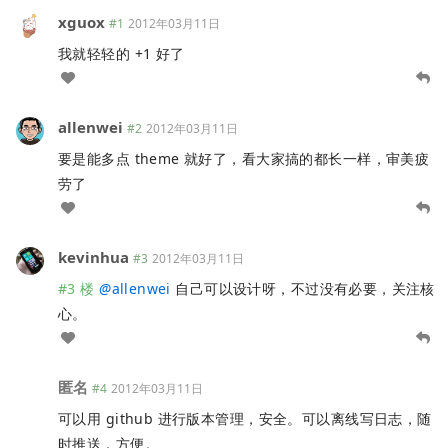
xguox
#1
2012年03月11日
我就轻轻的 +1 好了
allenwei
#2
2012年03月11日
要是能多点 theme 就好了，看大家搞的都长一样，审美疲
劳了
kevinhua
#3
2012年03月11日
#3 楼
@
allenwei
自己可以设计呀，不过没有必要，关注核
心。
匿名
#4
2012年03月11日
可以用 github 进行版本管理，安全。可以离线写日志，随
时推送，方便。