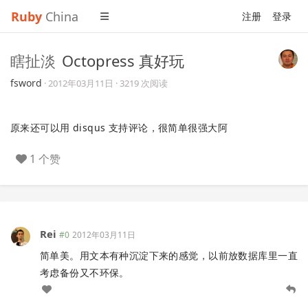
Ruby
China
注册
登录
瞎扯淡
Octopress 真好玩
fsword
·
2012年03月11日
· 3219 次阅读
原来还可以用 disqus 支持评论，很简单很强大阿
1 个赞
Rei
#0
2012年03月11日
简单美。用文本有种沉淀下来的感觉，以前放数据库里一直
考虑备份又不环保。